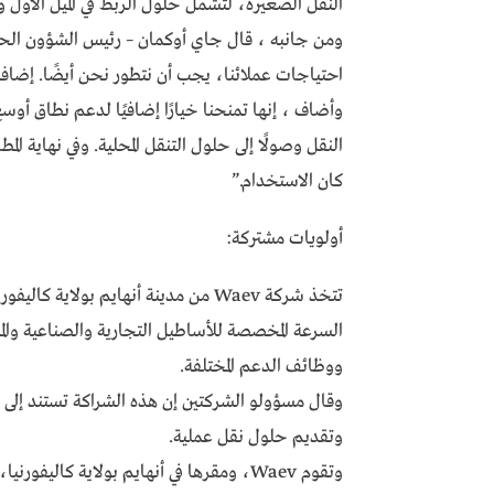
النقل الصغيرة، لتشمل حلول الربط في الميل الأول وا
احتياجات عملائنا، يجب أن نتطور نحن أيضًا. إضافة Waev توسّع قدرتنا على تحقيق ذل
وأضاف ، إنها تمنحنا خيارًا إضافيًا لدعم نطاق أو
النقل وصولًا إلى حلول التنقل المحلية. وفي نهاية ال
كان الاستخدام.”
أولويات مشتركة:
تتخذ شركة Waev من مدينة أنهايم بولاية
السرعة المخصصة للأساطيل التجارية والصناعية والم
ووظائف الدعم المختلفة.
وقال مسؤولو الشركتين إن هذه الشراكة تستند إلى أو
وتقديم حلول نقل عملية.
وتقوم Waev، ومقرها في أنهايم بولاية كال