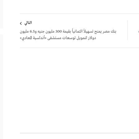
التالي
بنك مصر يمنح تسهيلاً ائتمانياً بقيمة 300 مليون جنيه و6.5 مليون
دولار لتمويل توسعات مستشفى «أندلسية المعادي»