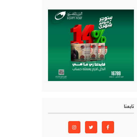
تابعنا