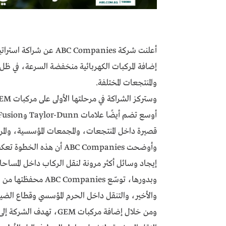
إضافة المركبات الكهربائية منخفضة السرعة، في ظل تز
والمنتجعات المختلفة.
قصيرة داخل المنتجعات، والمجمعات المؤسسية، والمر
وأوضحت ABC Companies أن
إيجاد وسائل أكثر مرونة لنقل الركاب داخل المساحات
والأخير، والتنقل داخل الحرم المؤسسي وقطاع الضيا
ومن خلال إضافة مركبات M