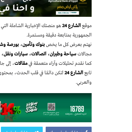
موقع
الشارع 24
هو منصتك الإخبارية الشاملة الت
الجمهورية بمتابعة دقيقة ومستمرة.
نهتم بعرض كل ما يخص
بنوك وتأمين
،
بورصة وش
مجالات
سياحة وطيران
،
اتصالات
،
سيارات ونقل
،
كما نقدم تحليلات وآراء متعمقة في
مقالات
، إلى جا
تابع
الشارع 24
لتكن دائمًا في قلب الحدث، بمحتو
والعربي.