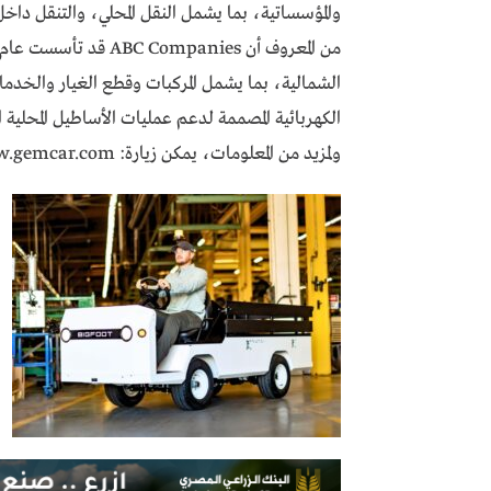
والمؤسساتية، بما يشمل النقل المحلي، والتنقل داخل
الكهربائية المصممة لدعم عمليات الأساطيل المحلية ال
ولمزيد من المعلومات، يمكن زيارة: www.gemcar.com