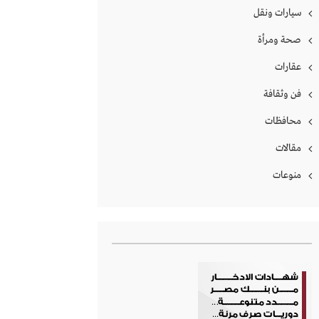
سيارات ونقل
صحة ومرأة
عقارات
فن وثقافة
محافظات
مقالات
منوعات