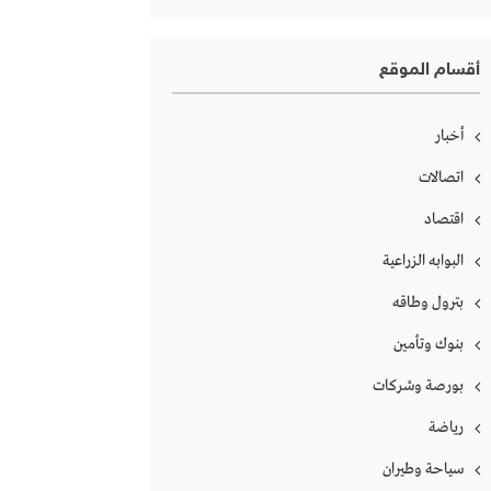
أقسام الموقع
أخبار
اتصالات
اقتصاد
البوابه الزراعية
بترول وطاقه
بنوك وتأمين
بورصة وشركات
رياضة
سياحة وطيران