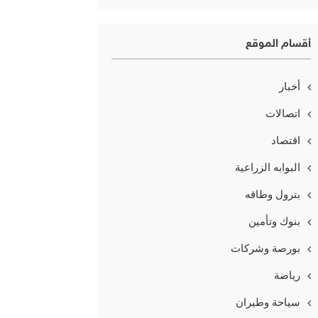
أقسام الموقع
أخبار
اتصالات
اقتصاد
البوابه الزراعية
بترول وطاقه
بنوك وتأمين
بورصة وشركات
رياضة
سياحة وطيران