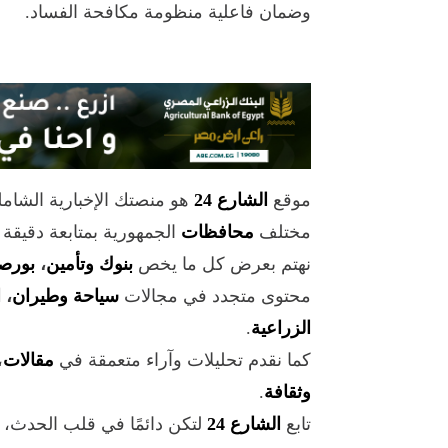
وضمان فاعلية منظومة مكافحة الفساد.
موقع
الشارع 24
هو منصتك الإخبارية الشام
مختلف
محافظات
الجمهورية بمتابعة دقيقة
نهتم بعرض كل ما يخص
بنوك وتأمين
،
بورص
محتوى متجدد في مجالات
سياحة وطيران
،
ا
الزراعية
.
كما نقدم تحليلات وآراء متعمقة في
مقالات
،
وثقافة
.
تابع
الشارع 24
لتكن دائمًا في قلب الحدث،