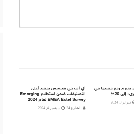
 تعتزم رفع حصتها في
إي اف چي هيرميس تحصد أعلى
 إلى 20%
التصنيفات ضمن استطلاع Emerging
EMEA Extel Survey لعام 2024
فبراير 8, 2024
الشارع 24
سبتمبر 4, 2024