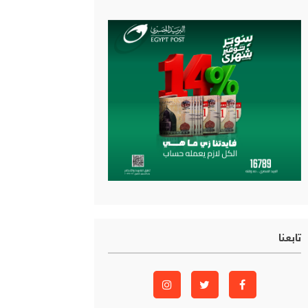
تابعنا