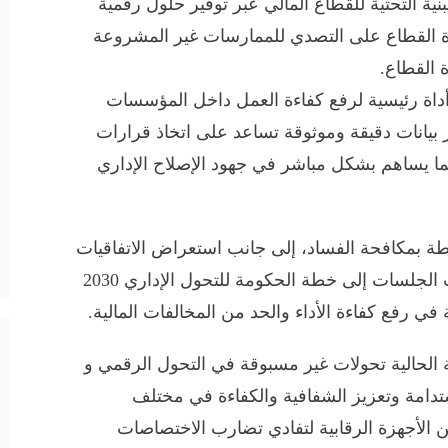
نية التحتية للقطاع المالي عبر توفير حلول رقمية
ة القطاع على التصدي للممارسات غير المشروعة
القطاع.
وخدمات “iscore” أصبحت أداة رئيسية لرفع كفاءة العمل داخل المؤسسات
 بيانات دقيقة وموثوقة تساعد على اتخاذ قرارات
ما يساهم بشكل مباشر في جهود الإصلاح الإداري
طة بمكافحة الفساد، إلى جانب استعراض الاتفاقيات
والمعاهدات الدولية ذات الصلة، كما تطرقت الجلسات إلى خطة الحكومة للتحول الإداري 2030
في رفع كفاءة الأداء والحد من المخالفات المالية.
الحالية تحولات غير مسبوقة في التحول الرقمي و
تدامة وتعزيز الشفافية والكفاءة في مختلف
الأجهزة الرقابية لتفادي تضارب الاختصاصات