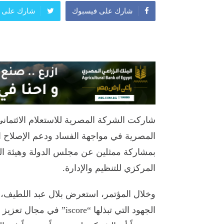
شارك على فيسبوك
شارك على ت
بمشاركة ممثلين عن مجلس الدولة وهيئة النيابة
المركزي للتنظيم والإدارة.
وخلال المؤتمر، استعرض بلال عبد اللطيف،
الجهود التي تبذلها “core