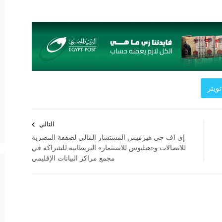
ويتر
التالي
إي اف چي هيرميس المستشار المالي لصفقة المصرية
للاتصالات و«هيليوس للاستثمار» البريطانية للشراكة في
مجمع مراكز البيانات الإقليمي