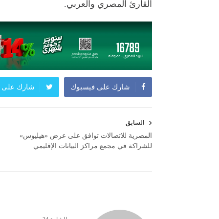
القارئ المصري والعربي.
شارك على فيسبوك
شارك على ت
تصفّح
السابق
المقالات
المصرية للاتصالات توافق على عرض «هيليوس»
للشراكة في مجمع مراكز البيانات الإقليمي