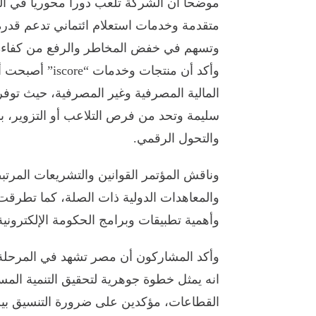
موضحاً أن الشركة تلعب دوراً محورياً في الب
متقدمة وخدمات استعلام ائتماني تدعم قدر
وتسهم في خفض المخاطر والرفع من كفاءة 
وأكد أن منتجات 
المالية المصرفية وغير المصرفية، حيث توفر
سليمة وتحد من فرص التلاعب أو التزوير، ب
والتحول الرقمي.
وناقش المؤتمر القوانين والتشريعات المرتب
وأهمية تطبيقات وبرامج الحكومة الإلكترونية 
وأكد المشاركون أن مصر تشهد في المرحلة 
انه يمثل خطوة جوهرية لتحقيق التنمية المس
القطاعات، مؤكدين على ضرورة التنسيق بين 