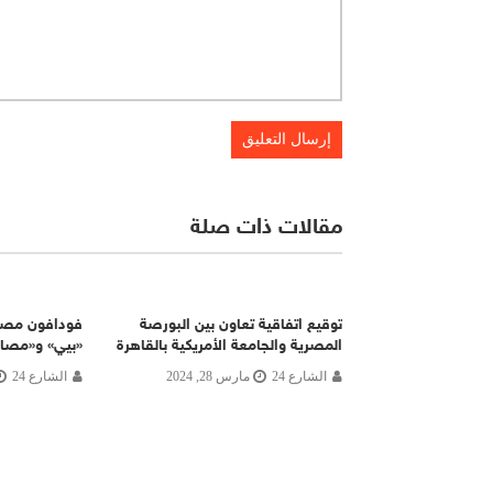
مقالات ذات صلة
توقيع اتفاقية تعاون بين البورصة
فودافون مصر
المصرية والجامعة الأمريكية بالقاهرة
«بيي» و«مصاري»
الشارع 24
مارس 28, 2024
الشارع 24