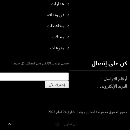
عقارات
فن وثقافة
محافظات
مقالات
منوعات
كن على إتصال
سجل بريدك الإلكتروني ليصلك كل جديد
أ
رقام التواصل
:
البريد الإلكترونى :
جميع الحقوق محفوظة لصالح موقع الشارع 24 لعام 2023
من تطوير: