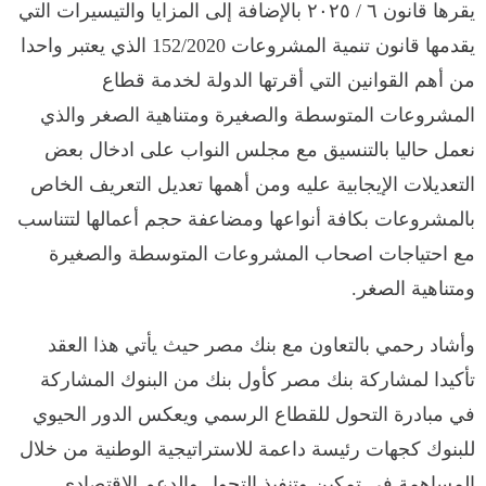
يقرها قانون ٦ / ٢٠٢٥ بالإضافة إلى المزايا والتيسيرات التي
يقدمها قانون تنمية المشروعات 152/2020 الذي يعتبر واحدا
من أهم القوانين التي أقرتها الدولة لخدمة قطاع
المشروعات المتوسطة والصغيرة ومتناهية الصغر والذي
نعمل حاليا بالتنسيق مع مجلس النواب على ادخال بعض
التعديلات الإيجابية عليه ومن أهمها تعديل التعريف الخاص
بالمشروعات بكافة أنواعها ومضاعفة حجم أعمالها لتتناسب
مع احتياجات اصحاب المشروعات المتوسطة والصغيرة
ومتناهية الصغر.
وأشاد رحمي بالتعاون مع بنك مصر حيث يأتي هذا العقد
تأكيدا لمشاركة بنك مصر كأول بنك من البنوك المشاركة
في مبادرة التحول للقطاع الرسمي ويعكس الدور الحيوي
للبنوك كجهات رئيسة داعمة للاستراتيجية الوطنية من خلال
المساهمة في تمكين وتنفيذ التحول والدعم الاقتصادي