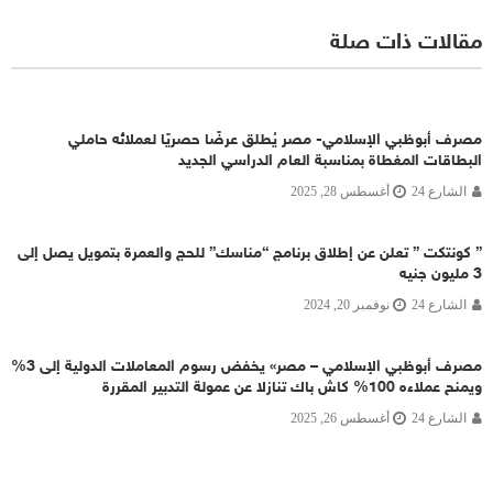
مقالات ذات صلة
مصرف أبوظبي الإسلامي- مصر يُطلق عرضًا حصريًا لعملائه حاملي
البطاقات المغطاة بمناسبة العام الدراسي الجديد
الشارع 24
أغسطس 28, 2025
” كونتكت ” تعلن عن إطلاق برنامج “مناسك” للحج والعمرة بتمويل يصل إلى
3 مليون جنيه
الشارع 24
نوفمبر 20, 2024
مصرف أبوظبي الإسلامي – مصر» يخفض رسوم المعاملات الدولية إلى 3%
ويمنح عملاءه 100% كاش باك تنازلا عن عمولة التدبير المقررة
الشارع 24
أغسطس 26, 2025