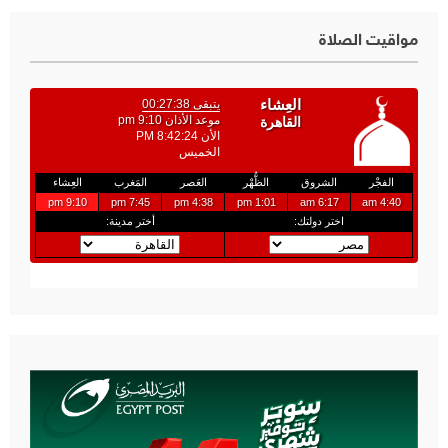
مواقيت الصلاة