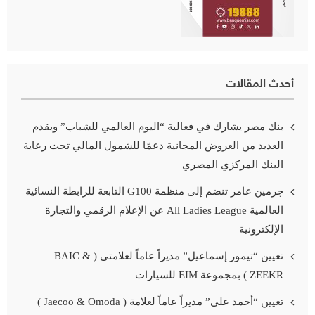
أحدث المقالات
بنك مصر يشارك في فعالية “اليوم العالمي للشباب” ويقدم
العديد من العروض المجانية دعمًا للشمول المالي تحت رعاية
البنك المركزي المصري
چرمين عامر تنضم إلى منظمة G100 التابعة للرابطة النسائية
العالمية All Ladies League عن الإعلام الرقمي والتجارة
الإلكترونية
تعيين “تيمور إسماعيل” مديراً عاماً لعلامتى ( BAIC &
ZEEKR ) بمجموعة EIM للسيارات
تعيين “أحمد على” مديراً عاماً لعلامة ( Jaecoo & Omoda )