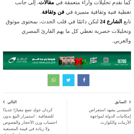
كما نقدم تحليلات وآراء متعمقة في
مقالات
، إلى جانب
تغطية فنية وثقافية متميزة في
فن وثقافة
.
تابع
الشارع 24
لتكن دائمًا في قلب الحدث، بمحتوى موثوق
وتحليلات حصرية تغطي كل ما يهم القارئ المصري
والعربي.
تصفّح
السابق
التالي
المقالات
السيسي يشهد استعراض
كردان جولد تضع معيارًا جديدًا
إمكانيات الدولة لمواجهة
للشفافية : استمرار البيع بدون
الأزمات والكوارث
احتساب وزن الأحجار والفصوص
ولا زيادة في قيمة المصنعية