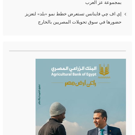
بمجموعة عز العرب
إي اف چي فاينانس تستعرض خطط نمو «بلد» لتعزيز
حضورها في سوق تحويلات المصريين بالخارج