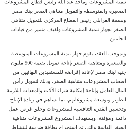
تنمية المشروعات وماجد عبد الله رئيس قطاع المشروعات
الصغيرة والمتوسطة والتمويل متناهي الصغر ببنك مصر
ونسمة الغرابلي رئيس القطاع المركزى للتمويل متناهي
الصغر بجهاز تنمية المشروعات ولفيف متميز من قيادات
الجانبين.
وبموجب العقد، يقوم جهاز تنمية المشروعات المتوسطة
والصغيرة ومتناهية الصغر بإتاحة تمويل بقيمة 500 مليون
جنيه لبنك مصر لإعادة إقراضه للمستفيدين النهائيين من
أصحاب المشروعات متناهية الصغر، وذلك لتمويل رأس
المال العامل وإتاحة إمكانية شراء الآلات والمعدات اللازمة
لتطوير وتوسعة مشروعاتهم، بما يساهم في زيادة الإنتاج
وتحسين القدرة التنافسية للمشروعات وخلق فرص عمل
دائمة ومؤقتة. ويستهدف المشروع المشروعات متناهية
الصغر القائمة والتي تم استخراج بطاقة ضريبية للنشاط