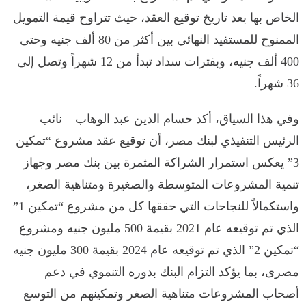
الخاص بها بعد تاريخ توقيع العقد، حيث تتراوح قيمة التمويل
الممنوح للمستفيد النهائي بين أكثر من 80 ألف جنيه وحتى
400 ألف جنيه، وبفترات سداد تبدأ من 12 شهراً وتصل إلى
36 شهراً.
وفي هذا السياق، أكد حسام الدين عبد الوهاب – نائب
الرئيس التنفيذي لبنك مصر، أن توقيع عقد مشروع “تمكين
3” يعكس استمرار الشراكة المثمرة بين بنك مصر وجهاز
تنمية المشروعات المتوسطة والصغيرة ومتناهية الصغر،
واستكمالاً للنجاحات التي حققها كل من مشروع “تمكين 1”
الذي تم توقيعه عام 2021 بقيمة 500 مليون جنيه ومشروع
“تمكين 2” الذي تم توقيعه عام 2024 بقيمة 300 مليون جنيه
مصرى، بما يؤكد التزام البنك بدوره التنموي في دعم
أصحاب المشروعات متناهية الصغر وتمكينهم من التوسع