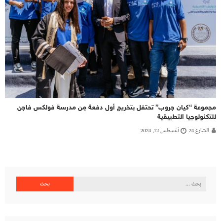
مجموعة “كيان جروب” تحتفل بتخريج أول دفعة مِن مدرسة فولكس فاجن
للتكنولوجيا التطبيقية
الشارع 24
أغسطس 12, 2024
البحث
عن: