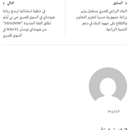
السابق
التالي
المقالات
البنك الزراعي المصري يستقبل وزير
في خطوة استثنائية ترسخ ريادة
زراعة جمهورية صربيا لتعزيز التعاون
هيونداي في السوق المصري جي بي أوتو
والاطلاع على جهود البنك في دعم
تطلق الفئة الجديدة “SHADOW”
التنمية الزراعية
من هيونداي توسان NX4 FL في
السوق المصري
الشارع 24