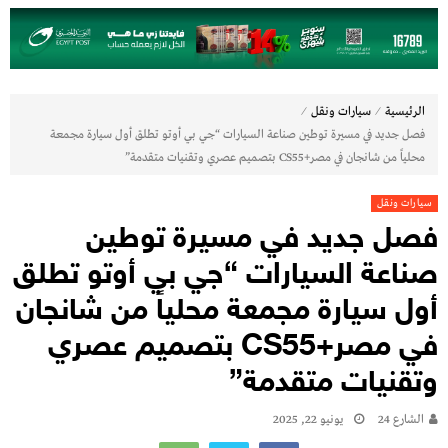
⁄
⁄
الرئيسية
سيارات ونقل
فصل جديد في مسيرة توطين صناعة السيارات “جي بي أوتو تطلق أول سيارة مجمعة
محلياً من شانجان في مصر+CS55 بتصميم عصري وتقنيات متقدمة”
سيارات ونقل
فصل جديد في مسيرة توطين
صناعة السيارات “جي بي أوتو تطلق
أول سيارة مجمعة محلياً من شانجان
في مصر+CS55 بتصميم عصري
وتقنيات متقدمة”
الشارع 24
يونيو 22, 2025