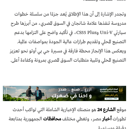
وتجدر الإشارة إلى أن هذا الإطلاق يُعد جزءًا من سلسلة خطوات
مدروسة تنفذها علامة شانجان في السوق المصري، من أبرزها طرح
سيارتي Uni-V وCS55 Plus، في تأكيد واضح على التزامها بدعم
التصنيع المحلي وتقديم طرازات عالية الجودة بمواصفات عالمية.
ويعكس هذا الإنجاز محطة فارقة في مسيرة جي بي أوتو نحو تعزيز
التصنيع المحلي وتلبية متطلبات السوق المصري بمرونة وكفاءة أعلى.
موقع
الشارع 24
هو منصتك الإخبارية الشاملة التي تواكب أحدث
تطورات
أخبار
مصر، وتغطي مختلف
محافظات
الجمهورية بمتابعة
دقيقة ومستمرة.