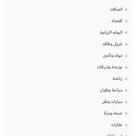
اتصالات
اقتصاد
البوابه الزراعية
بترول وطاقه
بنوك وتأمين
بورصة وشركات
رياضة
سياحة وطيران
سيارات ونقل
صحة ومرأة
عقارات