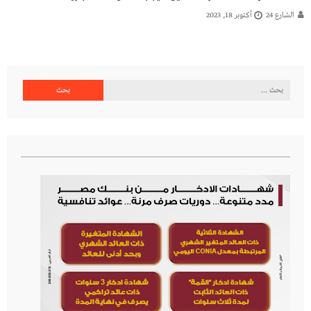
الشارع 24
أكتوبر 18, 2023
البحث
عن: