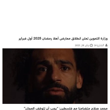
وزارة التموين تعلن انطلاق معارض أهلا رمضان 2025 أول فبراير
الشارع 24
يناير 28, 2025
محمد صلاح متضامنا مع فلسطين: “يجب أن تتوقف المجازر”