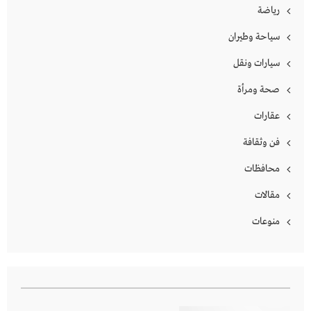
رياضة
سياحة وطيران
سيارات ونقل
صحة ومرأة
عقارات
فن وثقافة
محافظات
مقالات
منوعات