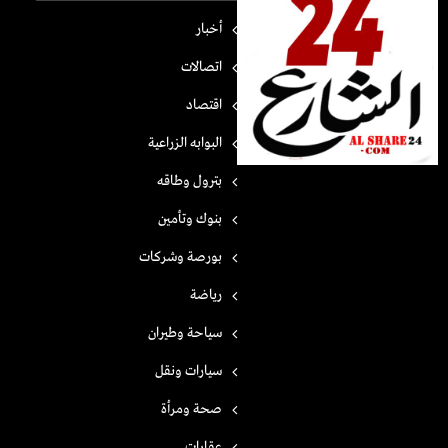
أخبار
اتصالات
اقتصاد
البوابه الزراعية
بترول وطاقه
بنوك وتأمين
بورصة وشركات
رياضة
سياحة وطيران
سيارات ونقل
صحة ومرأة
عقارات