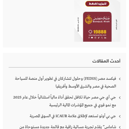
أحدث المقالات
فيكسد مصر (FEDIS) وحلول تتشاركان في تطوير أول منصة للسياحة
الصحية في مصر والشرق الأوسط وأفريقيا
جي آي جي مصر حياة تكافل تحقق أداءً مالياً استثنائياً خلال عام 2025
مع نمو قوي في جميع المؤشرات المالية الرئيسية
جي بي أوتو تستعد لإطلاق علامة iCAUR في السوق المصرية
شاماس” يقدّم تجربة مسائية راقية مع قائمة جديدة مستوحاة من