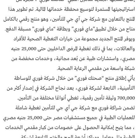
استراتيجيتها المستمرة لتوسيع محفظة خدماتها المالية. تم تطوير هذا
المنتج بالتعاون مع شركة جي آي جي للتأمين، وهو منتج رقمي بالكامل
متاح من خلال تطبيق”ماي فوري” وبطاقة “ماي فوري” مسبقة الدفع.
ويوفر المنتج الجديد مجموعة من خيارات التغطية الصحية للأفراد
والعائلات، بما في ذلك تغطية المرضى الداخليين حتى 25,000 جنيه
مصري، واستشارات طبية عن بُعد مجانية، وخدمات مخفضة من
شبكة واسعة من مقدمي الرعاية الصحية.
يأتي إطلاق منتج “صحتك فوري” من خلال شركة فوري للوساطة
التأمينية، التابعة لشركة فوري، بعد نجاح الشركة في إصدار أكثر من
700,000 وثيقة تأمين رقمية، تغطي أنواعًا مختلفة من التأمين.
تضمن شراكة فوري مع شركة جي آي جي للتأمين تغطية شاملة
للعمليات الطبية في جميع مستشفيات مصر حتى 25,000 جنيه مصري
، مما يتيح إمكانية الحصول على خصومات من كبار مقدمي الخدمات
الطبية مثل معامل ومراكز أشعة البرج والمختبر التابعة لشركة