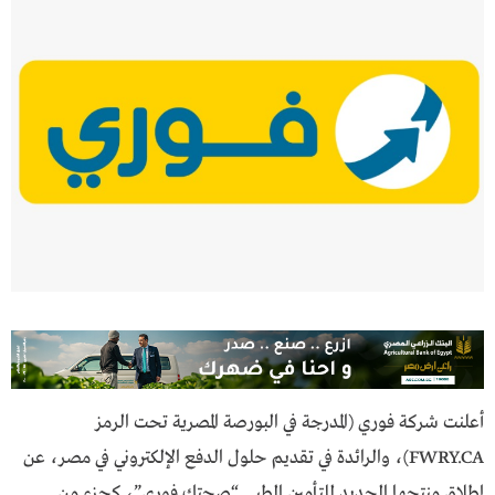
أعلنت شركة فوري (المدرجة في البورصة المصرية تحت الرمز
FWRY.CA)، والرائدة في تقديم حلول الدفع الإلكتروني في مصر، عن
إطلاق منتجها الجديد للتأمين الطبي “صحتك فوري”، كجزء من