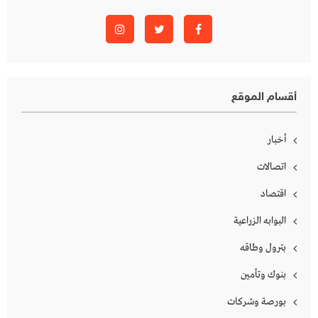
أقسام الموقع
أخبار
اتصالات
اقتصاد
البوابه الزراعية
بترول وطاقه
بنوك وتأمين
بورصة وشركات