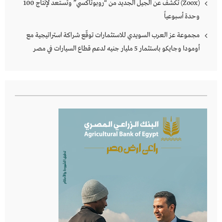
(Zoox) تكشف عن الجيل الجديد من “روبوتاكسي” وتستعد لإنتاج 100
وحدة أسبوعياً
مجموعة عز العرب السويدي للاستثمارات توقّع شراكة استراتيجية مع
أومودا وجايكو باستثمار 5 مليار جنيه لدعم قطاع السيارات في مصر