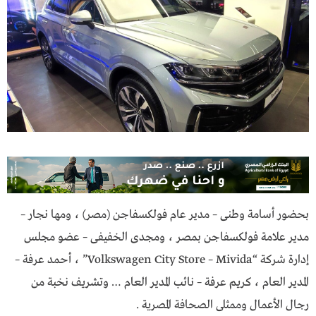
بحضور أسامة وطنى – مدير عام فولكسفاجن (مصر) ، ومها نجار –
مدير علامة فولكسفاجن بمصر ، ومجدى الخفيفى – عضو مجلس
إدارة شركة “Volkswagen City Store – Mivida” ، أحمد عرفة –
المدير العام ، كريم عرفة – نائب المدير العام … وتشريف نخبة من
رجال الأعمال وممثلى الصحافة المصرية .