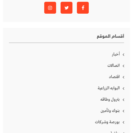
أقسام الموقع
أخبار
اتصالات
اقتصاد
البوابه الزراعية
بترول وطاقه
بنوك وتأمين
بورصة وشركات