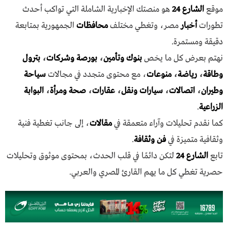
موقع
الشارع 24
هو منصتك الإخبارية الشاملة التي تواكب أحدث
تطورات
أخبار
مصر، وتغطي مختلف
محافظات
الجمهورية بمتابعة
دقيقة ومستمرة.
نهتم بعرض كل ما يخص
بنوك وتأمين
،
بورصة وشركات
،
بترول
وطاقة
،
رياضة
،
منوعات
، مع محتوى متجدد في مجالات
سياحة
وطيران
،
اتصالات
،
سيارات ونقل
،
عقارات
،
صحة ومرأة
،
البوابة
الزراعية
.
كما نقدم تحليلات وآراء متعمقة في
مقالات
، إلى جانب تغطية فنية
وثقافية متميزة في
فن وثقافة
.
تابع
الشارع 24
لتكن دائمًا في قلب الحدث، بمحتوى موثوق وتحليلات
حصرية تغطي كل ما يهم القارئ المصري والعربي.