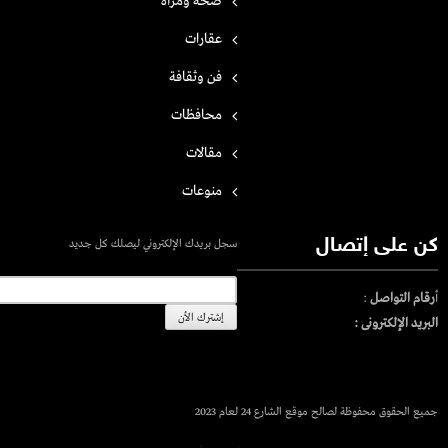
صحة ومرأة
عقارات
فن وثقافة
محافظات
مقالات
منوعات
كن على إتصال
سجل بريدك الإلكتروني ليصلك كل جديد
أ
رقام التواصل
:
البريد الإلكترونى :
جميع الحقوق محفوظة لصالح موقع الشارع 24 لعام 2023