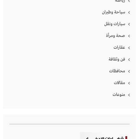
رياضة
سياحة وطيران
سيارات ونقل
صحة ومرأة
عقارات
فن وثقافة
محافظات
مقالات
منوعات