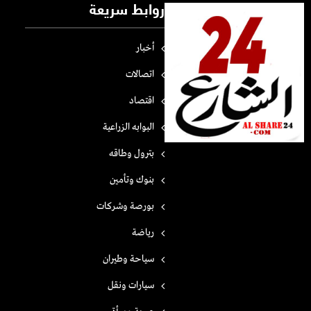
روابط سريعة
أخبار
اتصالات
اقتصاد
البوابه الزراعية
بترول وطاقه
بنوك وتأمين
بورصة وشركات
رياضة
سياحة وطيران
سيارات ونقل