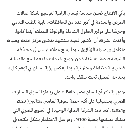
يأتي الافتتاح ضمن سياسة نيسان الرامية لتوسيع شبكة صالات
العرض والخدمة في أكبر عدد من المحافظات، تلبية للطلب المتنامي
وحرصًا على توفير الحلول الشاملة والموثوقة للعملاء أينما كانوا.
وأكدت الشركة أن الأشهر المقبلة ستشهد تدشين مركز خدمة وصيانة
متكامل في مدينة الزقازيق ، بما يمنح عملاء نيسان في محافظة
الشرقية فرصة الاستفادة من جميع خدمات ما بعد البيع والصيانة
ضمن بيئة متكاملة واحترافية، بما يعكس رؤية نيسان في توفير كل ما
يحتاجه العميل تحت سقف واحد.
جدير بالذكر أن نيسان مصر حافظت على ريادتها لسوق السيارات
المصري بحصولها على أكبر حصة سوقية لعامين متتاليين( 2023
و2024)، كما تعد الشركة العالمية الوحيدة في السوق المصري التي
تمتلك مصنعها بنسبة 100%، وتواصل الاستثمار بشكل مكثف في