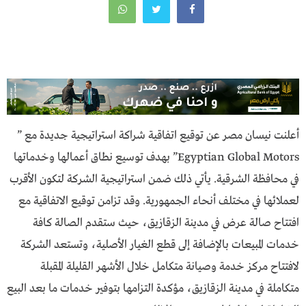
أعلنت نيسان مصر عن توقيع اتفاقية شراكة استراتيجية جديدة مع ”
Egyptian Global Motors” بهدف توسيع نطاق أعمالها وخدماتها
في محافظة الشرقية. يأتي ذلك ضمن استراتيجية الشركة لتكون الأقرب
لعملائها في مختلف أنحاء الجمهورية. وقد تزامن توقيع الاتفاقية مع
افتتاح صالة عرض في مدينة الزقازيق، حيث ستقدم الصالة كافة
خدمات المبيعات بالإضافة إلى قطع الغيار الأصلية، وتستعد الشركة
لافتتاح مركز خدمة وصيانة متكامل خلال الأشهر القليلة المقبلة
متكاملة في مدينة الزقازيق، مؤكدة التزامها بتوفير خدمات ما بعد البيع