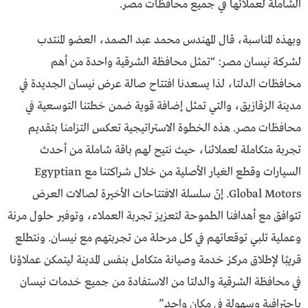
الشاملة لعملائها في جميع محافظات مصر.
وبهذه المناسبة، قال المهندس محمد عبد الصمد، العضو المنتدب
لشركة نيسان مصر: “تمثل محافظة الشرقية واحدة من أهم
محافظات الدلتا، لذا يسعدنا افتتاح صالة عرض نيسان الجديدة في
مدينة الزقازيق، والتي تمثل إضافة قوية ضمن خطتنا التوسعية في
محافظات مصر. هذه الخطوة الاستراتيجية تعكس التزامنا بتقديم
تجربة متكاملة لعملائنا، حيث نتيح لهم باقة شاملة من أحدث
السيارات وقطع الغيار الأصلية من خلال شراكتنا مع Egyptian
Global Motors. إنّ سلسلة الافتتاحات الأخيرة لصالات العرض
تتوافق مع أهدافنا الطموحة لتعزيز تجربة العملاء، وتوفير حلول مرنة
وعملية تلبي توقعاتهم في كل مرحلة من تجربتهم مع نيسان. ونتطلع
قريبًا لإطلاق مركز خدمة وصيانة متكامل بنفس المدينة ليتمكن عملاؤنا
في محافظة الشرقية والدلتا من الاستفادة من جميع خدمات نيسان
باحترافية وسهولة في مكان واحد.”