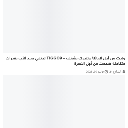
وُلدت من أجل العائلة وتتحرك بشغف – TIGGO9 تحتفي بعيد الأب بقدرات
متكاملة صُممت من أجل الأسرة
الشارع 24
يونيو 30, 2026