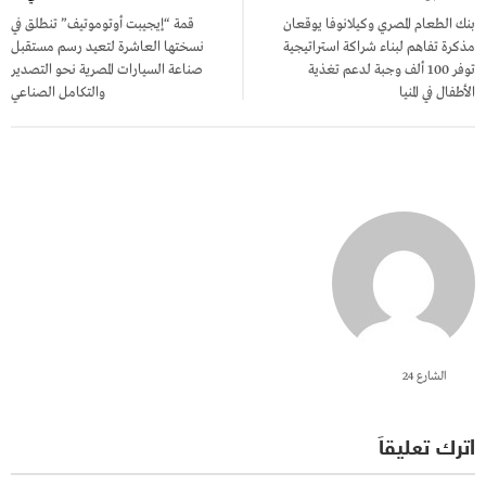
المقالات
بنك الطعام المصري وكيلانوفا يوقعان
قمة “إيجيبت أوتوموتيف” تنطلق في
مذكرة تفاهم لبناء شراكة استراتيجية
نسختها العاشرة لتعيد رسم مستقبل
توفر 100 ألف وجبة لدعم تغذية
صناعة السيارات المصرية نحو التصدير
الأطفال في المنيا
والتكامل الصناعي
الشارع 24
اترك تعليقاً