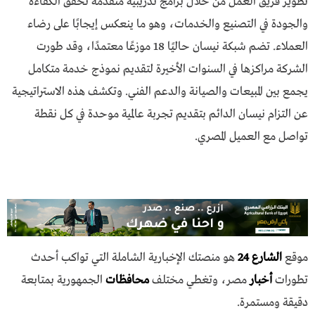
تطوير فريق العمل من خلال برامج تدريبية متقدمة تحقق الكفاءة
والجودة في التصنيع والخدمات، وهو ما ينعكس إيجابًا على رضاء
العملاء. تضم شبكة نيسان حاليًا 18 موزعًا معتمدًا، وقد طورت
الشركة مراكزها في السنوات الأخيرة لتقديم نموذج خدمة متكامل
يجمع بين المبيعات والصيانة والدعم الفني. وتكشف هذه الاستراتيجية
عن التزام نيسان الدائم بتقديم تجربة عالمية موحدة في كل نقطة
تواصل مع العميل المصري.
موقع
الشارع 24
هو منصتك الإخبارية الشاملة التي تواكب أحدث
تطورات
أخبار
مصر، وتغطي مختلف
محافظات
الجمهورية بمتابعة
دقيقة ومستمرة.