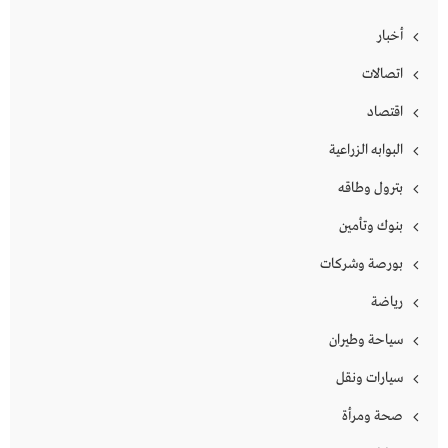
أخبار
اتصالات
اقتصاد
البوابه الزراعية
بترول وطاقه
بنوك وتأمين
بورصة وشركات
رياضة
سياحة وطيران
سيارات ونقل
صحة ومرأة