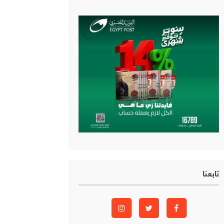
تابعنا