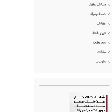
سيارات ونقل
صحة ومرأة
عقارات
فن وثقافة
محافظات
مقالات
منوعات