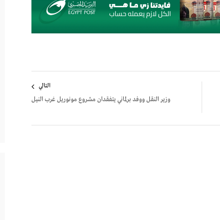
التالي
وزير النقل ووفد برلماني يتفقدان مشروع مونوريل غرب النيل