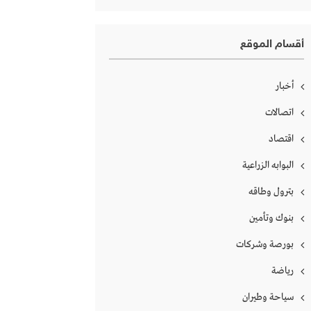
أقسام الموقع
أخبار
اتصالات
اقتصاد
البوابه الزراعية
بترول وطاقه
بنوك وتأمين
بورصة وشركات
رياضة
سياحة وطيران