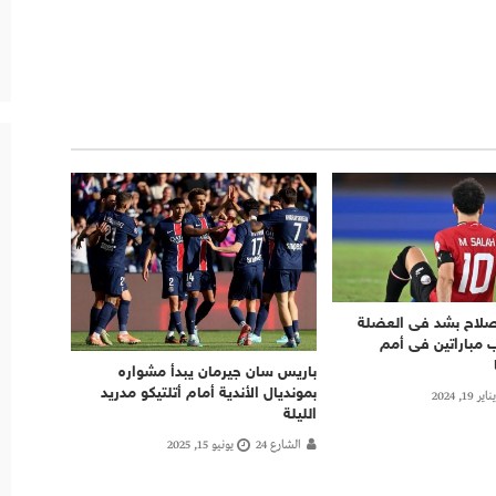
صلاح بشد فى العضلة
 مباراتين فى أمم
باريس سان جيرمان يبدأ مشواره
بمونديال الأندية أمام أتلتيكو مدريد
يناير 19, 2024
الليلة
الشارع 24
يونيو 15, 2025