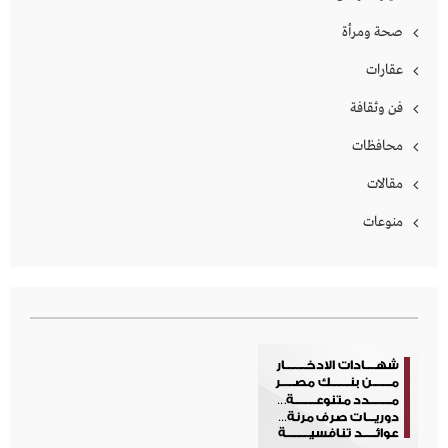
صحة ومرأة
عقارات
فن وثقافة
محافظات
مقالات
منوعات