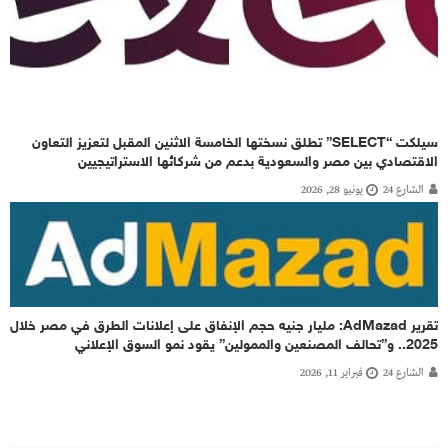
سيلكت “SELECT” تطلق نسختها الخامسة الاثنين المقبل لتعزيز التعاون
الاقتصادي بين مصر والسعودية بدعم من شركائها الاستراتيجيين
الشارع 24
يونيو 28, 2026
تقرير AdMazad: مليار جنيه حجم الإنفاق على إعلانات الطرق في مصر خلال
2025.. و”تحالف المصنعين والممولين” يقود نمو السوق الإعلاني
الشارع 24
فبراير 11, 2026