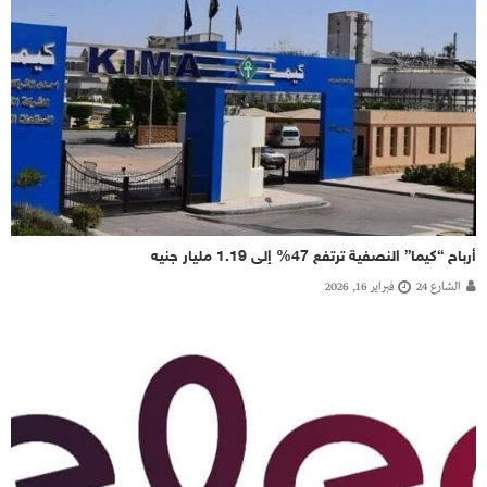
أرباح “كيما” النصفية ترتفع 47% إلى 1.19 مليار جنيه
الشارع 24
فبراير 16, 2026