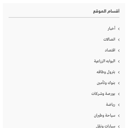
أقسام الموقع
أخبار
اتصالات
اقتصاد
البوابه الزراعية
بترول وطاقه
بنوك وتأمين
بورصة وشركات
رياضة
سياحة وطيران
سيارات ونقل