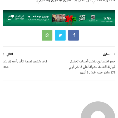
حصرية تغطي كل ما يهم القارئ المصري والعربي.
تصفّح
السابق
التالي
المقالات
خبير اقتصادي يكشف أسباب تحقيق
كاف يكشف تميمة كأس أمم إفريقيا
الموازنة العامة للدولة أعلى فائض أولي
2025
179 مليار جنيه خلال 3 أشهر