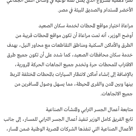
نظرًا لأهمية المشروع الذي يمثل نقلة نوعية في وسائل النقل الجماعي
الأخضر المستدام والصديق للبيئة في مصر.
مراعاة اختيار مواقع المحطات لخدمة سكان الصعيد
أوضح الوزير، أنه تمت مراعاة أن تكون مواقع المحطات قريبة من
الطرق والأماكن السكنية ومناطق التقاطعات مع محاور النيل، بهدف
خدمة سكان محافظات الصعيد، كما شدد على أن تكون جميع طرق
الاقتراب للمحطات حرة وتخدم جميع اتجاهات الحركة المرورية،
بالإضافة إلى إنشاء أماكن لانتظار السيارات بالمحطات المختلفة للربط
بينها وبين المدن والقرى المحيطة، مما يسهل وصول المسافرين من
جميع الاتجاهات.
متابعة أعمال الجسر الترابي والمنشآت الصناعية
تابع الفريق كامل الوزير تنفيذ أعمال الجسر الترابي للمسار، إلى جانب
الأعمال الصناعية التي تنفذها الشركات المصرية الوطنية ضمن المسار،