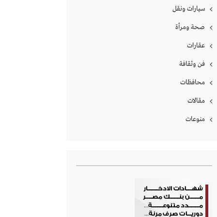
سيارات ونقل
صحة ومرأة
عقارات
فن وثقافة
محافظات
مقالات
منوعات