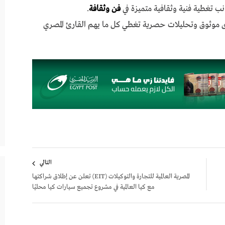
نب تغطية فنية وثقافية متميزة في
فن وثقافة
.
ى موثوق وتحليلات حصرية تغطي كل ما يهم القارئ المصري
التالي
المصرية العالمية للتجارة والتوكيلات (EIT) تعلن عن إطلاق شراكتها
مع كيا العالمية في مشروع تجميع سيارات كيا محليًا