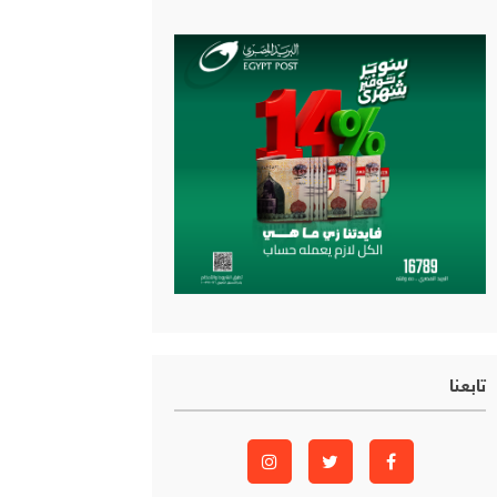
تابعنا