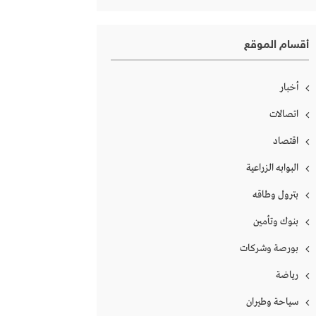
أقسام الموقع
أخبار
اتصالات
اقتصاد
البوابه الزراعية
بترول وطاقه
بنوك وتأمين
بورصة وشركات
رياضة
سياحة وطيران