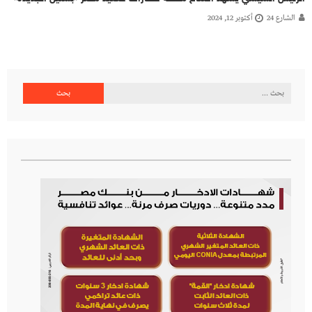
الشارع 24
أكتوبر 12, 2024
البحث
عن: