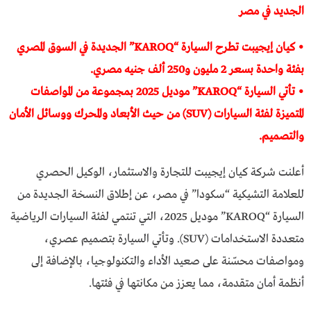
الجديد في مصر
• كيان إيجيبت تطرح السيارة “KAROQ” الجديدة في السوق المصري
بفئة واحدة بسعر 2 مليون و250 ألف جنيه مصري.
• تأتي السيارة “KAROQ” موديل 2025 بمجموعة من المواصفات
المتميزة لفئة السيارات (SUV) من حيث الأبعاد والمحرك ووسائل الأمان
والتصميم.
أعلنت شركة كيان إيجيبت للتجارة والاستثمار، الوكيل الحصري
للعلامة التشيكية “سكودا” في مصر، عن إطلاق النسخة الجديدة من
السيارة “KAROQ” موديل 2025، التي تنتمي لفئة السيارات الرياضية
متعددة الاستخدامات (SUV). وتأتي السيارة بتصميم عصري،
ومواصفات محسّنة على صعيد الأداء والتكنولوجيا، بالإضافة إلى
أنظمة أمان متقدمة، مما يعزز من مكانتها في فئتها.