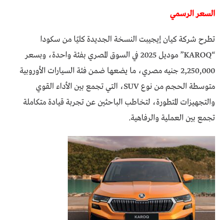
السعر الرسمي
تطرح شركة كيان إيجيبت النسخة الجديدة كليًا من سكودا
“KAROQ” موديل 2025 في السوق المصري بفئة واحدة، وبسعر
2,250,000 جنيه مصري، ما يضعها ضمن فئة السيارات الأوروبية
متوسطة الحجم من نوع SUV، التي تجمع بين الأداء القوي
والتجهيزات المتطورة، لتخاطب الباحثين عن تجربة قيادة متكاملة
تجمع بين العملية والرفاهية.