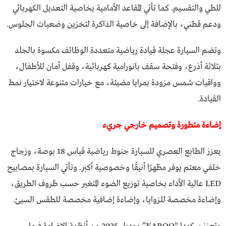
للطي والتقسيم. كما تأتي المقاعد الأمامية بخاصية التعديل الكهربائي
ودعم قطني، بالإضافة إلى خاصية الذاكرة لتخزين وضعيات الجلوس.
وتضم السيارة عجلة قيادة رياضية متعددة الوظائف مكسوة بالجلد
بثلاثة أذرع، وفتحة سقف بانورامية كهربائية، وقفل أمان للأطفال،
وواقيات شمس مزودة بمرايا مضيئة، مع خيارات متنوعة لاختيار نمط
القيادة.
إضاءة متطورة وتصميم خارجي جريء
يعزز الطابع العصري للسيارة جنوط رياضية قياس 18 بوصة، وزجاج
خلفي معتم يوفر مظهرًا أنيقًا وخصوصية أكبر. وتأتي السيارة بمصابيح
LED عالية الأداء بخاصية توزيع الضوء المتغير حسب ظروف الطريق،
وإضاءة مخصصة للزوايا، وإضاءة إضافية مخصصة للطقس السيئ.