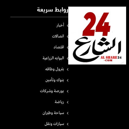
روابط سريعة
أخبار
اتصالات
اقتصاد
البوابه الزراعية
بترول وطاقه
بنوك وتأمين
بورصة وشركات
رياضة
سياحة وطيران
سيارات ونقل