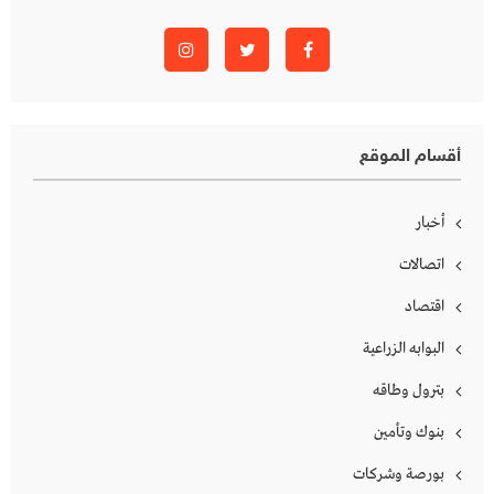
أقسام الموقع
أخبار
اتصالات
اقتصاد
البوابه الزراعية
بترول وطاقه
بنوك وتأمين
بورصة وشركات