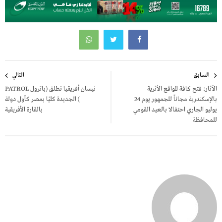
تصفّح
السابق
التالي
المقالات
الآثار: فتح كافة المواقع الأثرية
نيسان أفريقيا تطلق (باترول PATROL
بالإسكندرية مجاناً للجمهور يوم 24
) الجديدة كليًا بمصر كأول دولة
يوليو الجاري احتفالا بالعيد القومي
بالقارة الأفريقية
للمحافظة