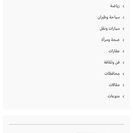
رياضة
سياحة وطيران
سيارات ونقل
صحة ومرأة
عقارات
فن وثقافة
محافظات
مقالات
منوعات