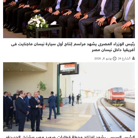
رئيس الوزراء المصرى يشهد مراسم إنتاج أول سيارة نيسان ماجنايت فى
أفريقيا داخل نيسان مصر
الشارع 24
يونيو 8, 2026
الرئيس السيسي يشهد افتتاح محطة قطارات صعيد مصر «بشتيل الجديدة»