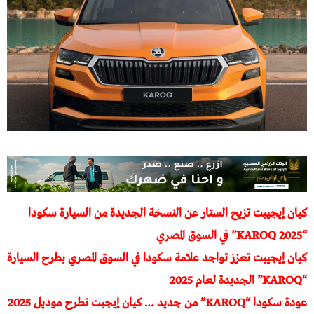
كيان إيجيبت تزيح الستار عن النسخة الجديدة من السيارة سكودا
“KAROQ 2025” في السوق المصري
كيان إيجيبت تعزز تواجد علامة سكودا في السوق المصري بطرح السيارة
“KAROQ” الجديدة لعام 2025
عودة سكودا “KAROQ” من جديد … كيان إيجبت تطرح موديل 2025