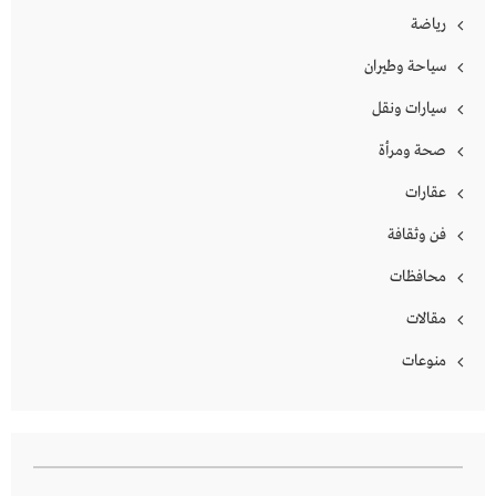
رياضة
سياحة وطيران
سيارات ونقل
صحة ومرأة
عقارات
فن وثقافة
محافظات
مقالات
منوعات