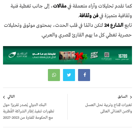
كما نقدم تحليلات وآراء متعمقة في
مقالات
، إلى جانب تغطية فنية
وثقافية متميزة في
فن وثقافة
.
تابع
الشارع 24
لتكن دائمًا في قلب الحدث، بمحتوى موثوق وتحليلات
حصرية تغطي كل ما يهم القارئ المصري والعربي.
تصفّح
السابق
التالي
المقالات
تغيرات المناخ وتربية نحل العسل
البنك الدولي يُصدر تقريرًا حول
والامن الغذائى العالمى
تطورات تنفيذ إطار الشراكة القُطرية
مع الحكومة للفترة من 2023-2027