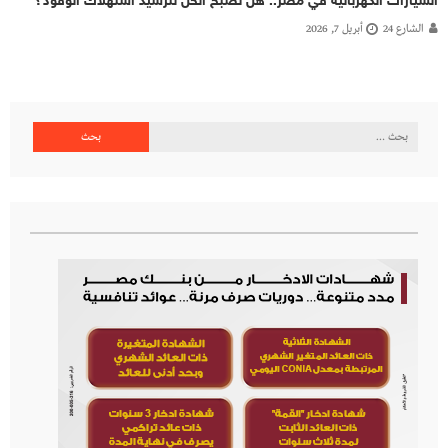
السيارات الكهربائية في مصر.. هل تصبح الحل لترشيد استهلاك الوقود؟
الشارع 24
أبريل 7, 2026
البحث
عن: