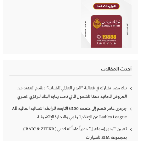
أحدث المقالات
بنك مصر يشارك في فعالية “اليوم العالمي للشباب” ويقدم العديد من
العروض المجانية دعمًا للشمول المالي تحت رعاية البنك المركزي المصري
چرمين عامر تنضم إلى منظمة G100 التابعة للرابطة النسائية العالمية All
Ladies League عن الإعلام الرقمي والتجارة الإلكترونية
تعيين “تيمور إسماعيل” مديراً عاماً لعلامتى ( BAIC & ZEEKR )
بمجموعة EIM للسيارات