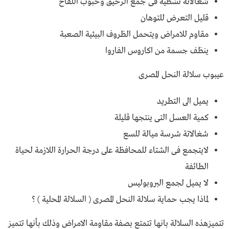
شغالاته نشطية فى جمع الرحيق وحبوب اللقاح
قليل التعرض للتوهان
مقاوم للامراض ويتحمل الظروف البيئية الصعبة
ينظف جسمة من اكاروس الفاروا
عيبوب سلالة النحل المصرى
يميل الى التطريد
كمية العسل التى ينتجها قليلة
شغالاتة شرسة ميالة للسع
لايتجمع فى الشتاء للمحافظة على درجة الحرارة اللازمة لحياة
الطائفة
لا يميل لجمع البروبوليس
لماذا يجب حماية سلالة النحل المصرى ( السلالة المحلية ) ؟
تتميزهذه السلالة بانها تتمتع بصفة مقاومة الامراض وذلك بأنها تتميز