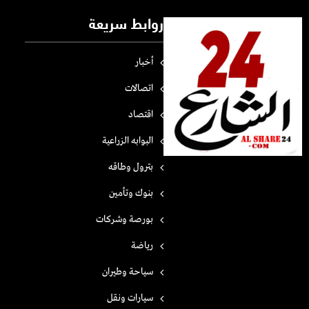
روابط سريعة
أخبار
اتصالات
اقتصاد
البوابه الزراعية
بترول وطاقه
بنوك وتأمين
بورصة وشركات
رياضة
سياحة وطيران
سيارات ونقل