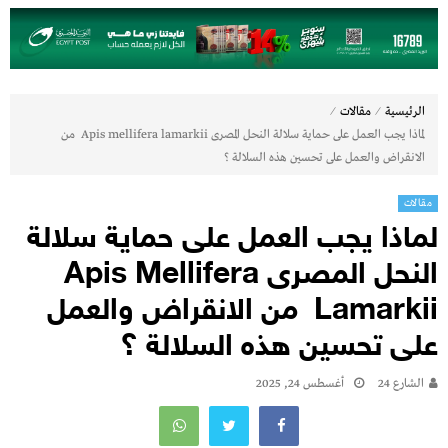
⁄
⁄
الرئيسية
مقالات
لماذا يجب العمل على حماية سلالة النحل المصرى Apis mellifera lamarkii من
الانقراض والعمل على تحسين هذه السلالة ؟
مقالات
لماذا يجب العمل على حماية سلالة
النحل المصرى Apis Mellifera
Lamarkii من الانقراض والعمل
على تحسين هذه السلالة ؟
الشارع 24
أغسطس 24, 2025