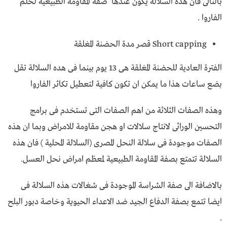
بالتالى فان هذه السلالة يكون عندها صفة المقاومة الطبيعية لحلم
الفاروا .
Short capping قصر مدة الحضنة المغلقة
الفترة العادية للحضنة المغلقة هى 13 يوم بينما فى هده السلالة تقل
بضع ساعات هذا ما يمكن ان تكون كافية لتعطيل تكاثر الفاروا
وهذه الصفات الثلاثة من اهم الصفات التى تستخدم فى برامج
التحسين الوراثى لانتاج سلالات او هجن مقاومة للامراض وبما ان هذه
الصفات موجودة فى سلالة النحل المصرى (السلالة المحلية ) فان هذه
السلالة تتمتع بصفة المقاومة الطبيعية لمعظم امراض نحل العسل.
بالاضافة الى صفة الشراسة الموجودة فى شغالات هذه السلالة فى
ايضا تتمع بصفة الدفاع الجيد ضد الاعداء الحيوية وخاصة دبور البلح
.