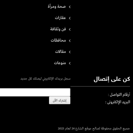
صحة ومرأة
عقارات
فن وثقافة
محافظات
مقالات
منوعات
كن على إتصال
سجل بريدك الإلكتروني ليصلك كل جديد
أ
رقام التواصل
:
البريد الإلكترونى :
جميع الحقوق محفوظة لصالح موقع الشارع 24 لعام 2023