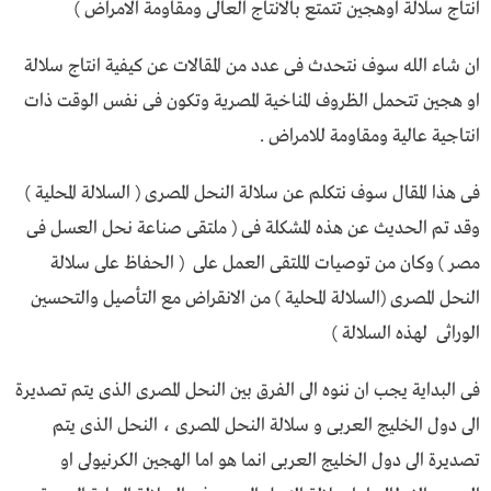
انتاج سلالة اوهجين تتمتع بالانتاج العالى ومقاومة الامراض )
ان شاء الله سوف نتحدث فى عدد من المقالات عن كيفية انتاج سلالة
او هجين تتحمل الظروف المناخية المصرية وتكون فى نفس الوقت ذات
انتاجية عالية ومقاومة للامراض .
فى هذا المقال سوف نتكلم عن سلالة النحل المصرى ( السلالة المحلية )
وقد تم الحديث عن هذه المشكلة فى ( ملتقى صناعة نحل العسل فى
مصر ) وكان من توصيات الملتقى العمل على ( الحفاظ على سلالة
النحل المصرى (السلالة المحلية ) من الانقراض مع التأصيل والتحسين
الوراثى لهذه السلالة )
فى البداية يجب ان ننوه الى الفرق بين النحل المصرى الذى يتم تصديرة
الى دول الخليج العربى و سلالة النحل المصرى ، النحل الذى يتم
تصديرة الى دول الخليج العربى انما هو اما الهجين الكرنيولى او