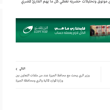
ى موثوق وتحليلات حصرية تغطي كل ما يهم القارئ المصري
التالي
وزير الري يبحث مع محافظ الجيزة عدد من ملفات التعاون بين
وزارة الموارد المائية والري ومحافظة الجيزة