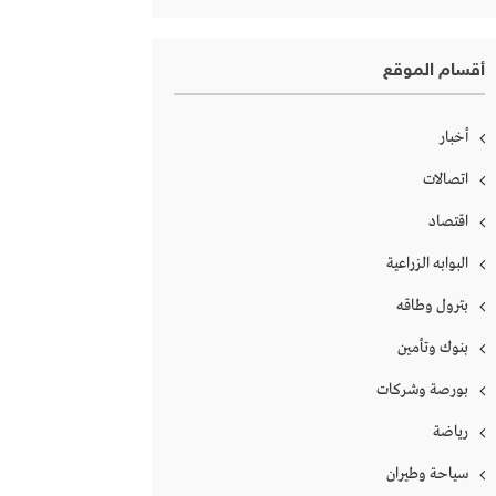
أقسام الموقع
أخبار
اتصالات
اقتصاد
البوابه الزراعية
بترول وطاقه
بنوك وتأمين
بورصة وشركات
رياضة
سياحة وطيران