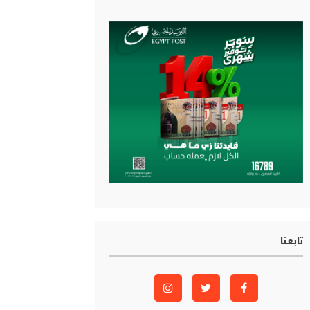
تابعنا