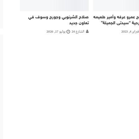
ج عمرو عرفه وأمير طعيمه
صلاح الشرنوبي وجورج وسوف في
ية “سيدتى الجميلة”
تعاون جديد
فبراير 4, 2023
الشارع 24
يوليو 17, 2026