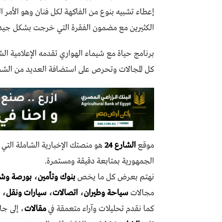
إعطاء تشبيه بنوع من الفاكهة لكل فنان وهو الأمر 
الكثيرين مع مضمون الفقرة التي خرجت بشكل جيد.
برنامج حياة مع شيماء الهواري تقدمه الإعلامية ال
كل المجالات وتحرص على استضافة العديد من الشخص
موقع
الشارع 24
هو منصتك الإخبارية الشاملة الت
الجمهورية بمتابعة دقيقة ومستمرة.
نهتم بعرض كل ما يخص
بنوك وتأمين
،
بورصة وش
مجالات
سياحة وطيران
،
اتصالات
،
سيارات ونقل
،
كما نقدم تحليلات وآراء متعمقة في
مقالات
، إلى جا