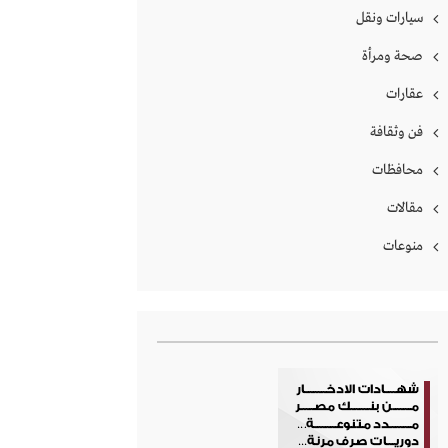
سيارات ونقل
صحة ومرأة
عقارات
فن وثقافة
محافظات
مقالات
منوعات