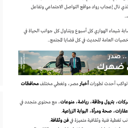
الذي نال إعجاب رواد مواقع التواصل الاجتماعي وتفاعل
.
شابة شيماء الهواري كل أسبوع ويتناول كل جوانب الحياة في
يات العامة للحديث في كل قضايا المجتمع..
ي تواكب أحدث تطورات
أخبار
مصر، وتغطي مختلف
محافظات
ركات
،
بترول وطاقة
،
رياضة
،
منوعات
، مع محتوى متجدد في
عقارات
،
صحة ومرأة
،
البوابة الزراعية
.
نب تغطية فنية وثقافية متميزة في
فن وثقافة
.