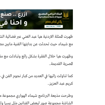
ظهرت الممثلة الاردنية هيا عبد الغني عبر فضائية ا
مع شيماء حيث تحدثت عن بدايتها الفنية مابين مصر
وظهرت هيا خلال الفقرة بشكل رائع وتبادلت مع مق
المصرية القديمة..
كما تناولت رائيها في العديد من كبار نجوم الفن ف
كريم عبد العزيز..
وطرحت مذيعة البرنامج شيماء الهواري مجموعة من
الشاشة مجموعة صور لبعض الفنانين مثل يسرا ول