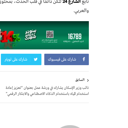
تابع
الشارع 24
لتكن دائمًا في قلب الحدث، بمحتو
والعربي.
شارك على فيسبوك
شارك على تويتر
تصفّح
السابق
المقالات
نائب وزير الإسكان يشارك في ورشة عمل بعنوان “تعزيز إعادة
استخدام المياه باستخدام الذكاء الاصطناعي والابتكار الرقمي”