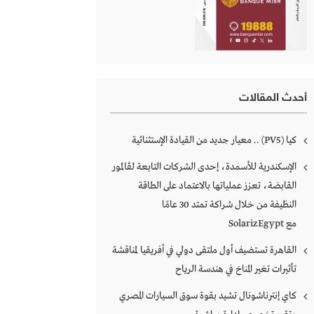
أحدث المقالات
كـــــيا (PV5) .. معيار جديد من القيادة الإستثنائية
الإسكندرية للأسمدة، إحدى الشركات التابعة لڤالمور
القابضة، تعزز عملياتها بالاعتماد على الطاقة
النظيفة من خلال شراكة تمتد 30 عامًا
مع SolarizEgypt
القاهرة تستضيف أول ملتقى دولي في أفريقيا لمناقشة
تأثيرات تغير المناخ في هندسة الرياح
كاي إنترناشونال تشيد بقوة سوق السيارات المصري