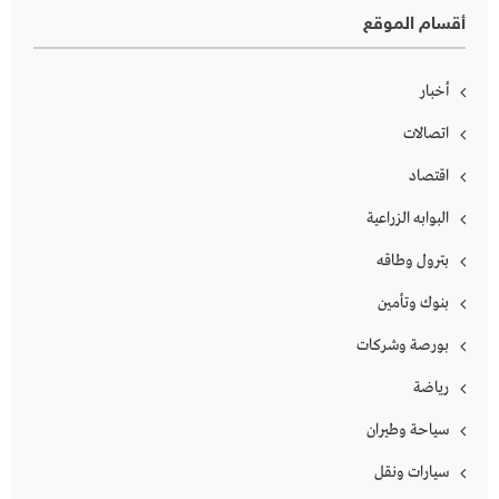
أقسام الموقع
أخبار
اتصالات
اقتصاد
البوابه الزراعية
بترول وطاقه
بنوك وتأمين
بورصة وشركات
رياضة
سياحة وطيران
سيارات ونقل