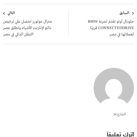
تصفّح
السابق
التالي
المقالات
جلوبال أوتو تقدم تجربة BMW
جنرال موتورز تحصل علي ترخيص
CONNECTEDDRIVE قريبًا
دائم لإنترنت الأشياء وتطلق عصر
لعملائها في مصر
التنقل الذكي في مصر
الشارع 24
اترك تعليقاً