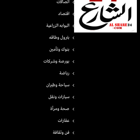
اتصالات
اقتصاد
البوابه الزراعية
بترول وطاقه
بنوك وتأمين
بورصة وشركات
رياضة
سياحة وطيران
سيارات ونقل
صحة ومرأة
عقارات
فن وثقافة