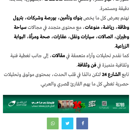
دقيقة ومستمرة.
نهتم بعرض كل ما يخص
بنوك وتأمين
،
بورصة وشركات
،
بترول
وطاقة
،
رياضة
،
منوعات
، مع محتوى متجدد في مجالات
سياحة
وطيران
،
اتصالات
،
سيارات ونقل
،
عقارات
،
صحة ومرأة
،
البوابة
الزراعية
.
كما نقدم تحليلات وآراء متعمقة في
مقالات
، إلى جانب تغطية فنية
وثقافية متميزة في
فن وثقافة
.
تابع
الشارع 24
لتكن دائمًا في قلب الحدث، بمحتوى موثوق وتحليلات
حصرية تغطي كل ما يهم القارئ المصري والعربي.