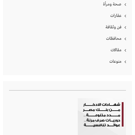
صحة ومرأة
عقارات
فن وثقافة
محافظات
مقالات
منوعات