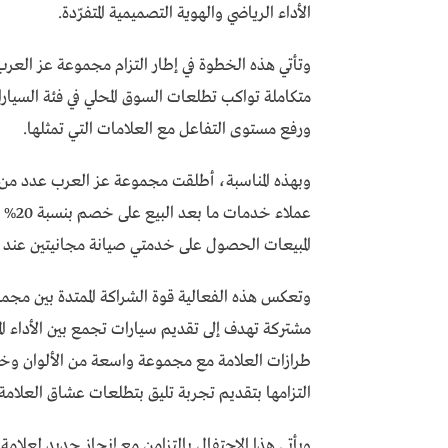
الأداء الرياضي والهوية التصميمية المتفرّدة.
وتأتي هذه الخطوة في إطار التزام مجموعة عز العر
متكاملة تواكب تطلعات السوق المحلي في فئة السيار
ورفع مستوى التفاعل مع العلامات التي تمثلها.
وبهذه المناسبة، أطلقت مجموعة عز العرب عدد م
عملاء
المبيعات الحصول على خدمتي صيانة مجانيتين عند ش
وتعكس هذه الفعالية قوة الشراكة الممتدة بين مجمو
مشتركة تهدف إلى تقديم سيارات تجمع بين الأداء الم
طرازات العلامة مع مجموعة واسعة من الألوان وخيا
التزامها بتقديم تجربة تليق بتطلعات عشاق العلامة
ويأتي هذا الاحتفال بالتزامن مع إنجاز جديد لعلامة