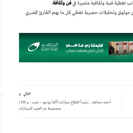
نب تغطية فنية وثقافية متميزة في
فن وثقافة
.
ى موثوق وتحليلات حصرية تغطي كل ما يهم القارئ المصري
التالي
أحمد مجاهد .. رئيساً لقطاع سيارات (ألفا روميو ، جيب ، و DS )
بمجموعة عز العرب للسيارات