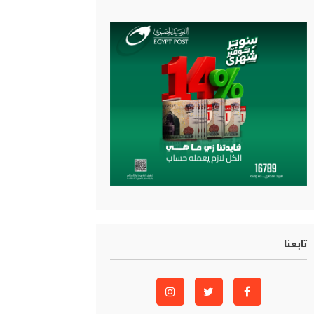
تابعنا