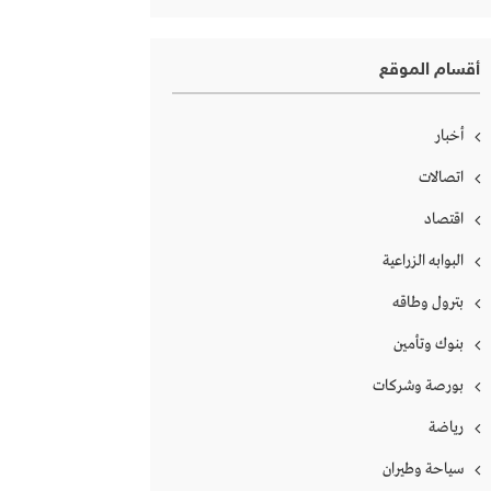
أقسام الموقع
أخبار
اتصالات
اقتصاد
البوابه الزراعية
بترول وطاقه
بنوك وتأمين
بورصة وشركات
رياضة
سياحة وطيران