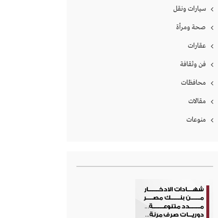
سيارات ونقل
صحة ومرأة
عقارات
فن وثقافة
محافظات
مقالات
منوعات