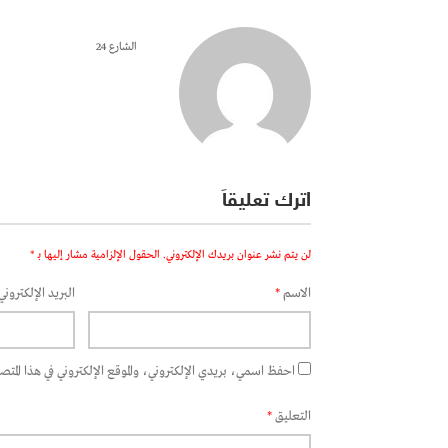
الشارع 24
اترك تعليقاً
لن يتم نشر عنوان بريدك الإلكتروني.
الحقول الإلزامية مشار إليها بـ
*
الاسم
*
البريد الإلكتروني
احفظ اسمي، بريدي الإلكتروني، والموقع الإلكتروني في هذا المتصفح
التعليق
*