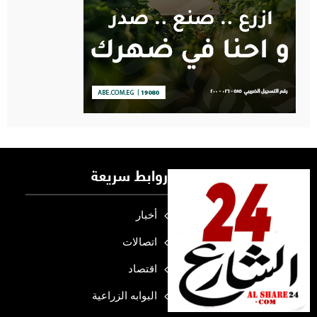
روابط سريعة
أخبار
اتصالات
اقتصاد
البوابه الزراعية