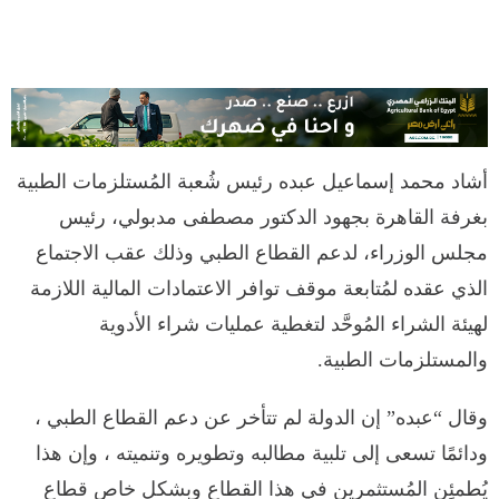
أشاد محمد إسماعيل عبده رئيس شُعبة المُستلزمات الطبية
بغرفة القاهرة بجهود الدكتور مصطفى مدبولي، رئيس
مجلس الوزراء، لدعم القطاع الطبي وذلك عقب الاجتماع
الذي عقده لمُتابعة موقف توافر الاعتمادات المالية اللازمة
لهيئة الشراء المُوحَّد لتغطية عمليات شراء الأدوية
والمستلزمات الطبية.
وقال “عبده” إن الدولة لم تتأخر عن دعم القطاع الطبي ،
ودائمًا تسعى إلى تلبية مطالبه وتطويره وتنميته ، وإن هذا
يُطمئِن المُستثمرين في هذا القطاع وبشكل خاص قطاع