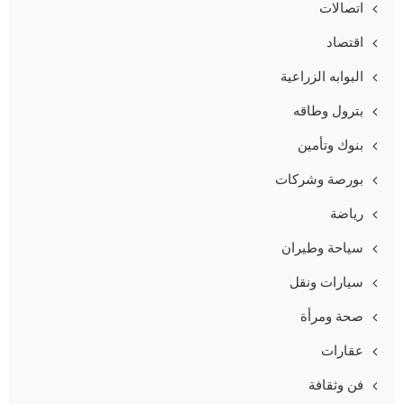
اتصالات
اقتصاد
البوابه الزراعية
بترول وطاقه
بنوك وتأمين
بورصة وشركات
رياضة
سياحة وطيران
سيارات ونقل
صحة ومرأة
عقارات
فن وثقافة