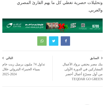
وتحليلات حصرية تغطي كل ما يهم القارئ المصري
والعربي.
تصفّح
السابق
التالي
المقالات
بنك مصر يحتفي برواد الأعمال
تداول 74 مليون برميل زيت خام
المشاركين في الدورة الأولى
بميناء الحمراء البترولي خلال
من أول مسرّع أعمال أخضر
2024-2025
TEQDAR GO GREEN