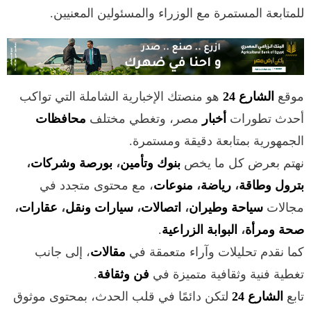
للمتابعة المستمرة مع الوزراء والمسئولين المعنيين.
موقع
الشارع 24
هو منصتك الإخبارية الشاملة التي تواكب
أحدث تطورات
أخبار
مصر، وتغطي مختلف
محافظات
الجمهورية بمتابعة دقيقة ومستمرة.
نهتم بعرض كل ما يخص
بنوك وتأمين
،
بورصة وشركات
،
بترول وطاقة
،
رياضة
،
منوعات
، مع محتوى متجدد في
مجالات
سياحة وطيران
،
اتصالات
،
سيارات ونقل
،
عقارات
،
صحة ومرأة
،
البوابة الزراعية
.
كما نقدم تحليلات وآراء متعمقة في
مقالات
، إلى جانب
تغطية فنية وثقافية متميزة في
فن وثقافة
.
تابع
الشارع 24
لتكن دائمًا في قلب الحدث، بمحتوى موثوق