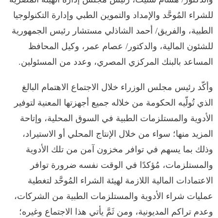
للشراء المُوحَّد والإمداد والتموين الطبي وإدارة التكنولوجيا
الطبية، والفريق/ أحمد الشاذلي مستشار رئيس الجمهورية
للشئون المالية، والدكتور/ عصام عمر، وكيل المحافظ
المساعد بالبنك المركزي المصري، وعدد من المسئولين.
وأكّد رئيس مجلس الوزراء خلال الاجتماع الاهتمام البالغ
الذي تُولّيه الحكومة من خلاله جميع أجهزتها المعنية لتوفير
الأدوية والمستلزمات الطبية في السوق المحلية، وإتاحة
المزيد منها؛ سواء من خلال الإنتاج المحلي أو الاستيراد،
وذلك بما يسهم في توافر مخزون آمن من تلك الأدوية
والمستلزمات، مُؤكدًا في الوقت نفسه ضرورة توافر
الاعتمادات المالية اللازمة لهيئة الشراء المُوحَّد لتغطية
عمليات شراء الأدوية والمستلزمات الطبية من الشركات،
وعدم تراكم المديونية، ومن ثَمَّ يأتي هذا الاجتماع وغيره؛