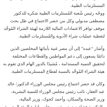
المستلزمات الطبية.
ووجّه رئيس شُعبة المُستلزمات الطبية شكره للدكتور
مصطفى مدبولي وكل من حضر الاجتماع في ظل بحث
موقف توافر الاعتمادات المالية اللازمة لهيئة الشراء المُوحَّد
لتغطية عمليات شراء الأدوية والمُستلزمات الطبية.
وأشار “عبده” إلى أن مصر غنية بأبنائها المخلصين الذين
دائمًا يسعون إلى دعم المواطنين والقطاعات المختلفة
لتحقيق التنمية المستدامة ، مُشيدًا بالدور الهام الذي تقوم به
هيئة الشراء المُوحَّد بالنسبة لقطاع المستلزمات الطبية.
وكان قد حضر اجتماع رئيس مجلس الوزراء الدكتور/ خالد
عبد الغفار، نائب رئيس مجلس الوزراء للتنمية البشرية،
وزير الصحة والسكان، وأحمد كجوك، وزير المالية،
والدكتور/ هشام ستيت، رئيس مجلس إدارة الهيئة المصرية