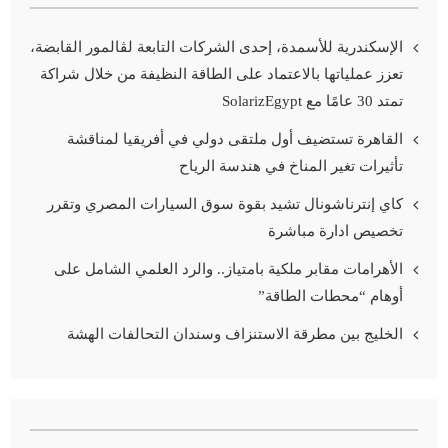
الإسكندرية للأسمدة، إحدى الشركات التابعة لڤالمور القابضة،
تعزز عملياتها بالاعتماد على الطاقة النظيفة من خلال شراكة
تمتد 30 عامًا مع SolarizEgypt
القاهرة تستضيف أول ملتقى دولي في أفريقيا لمناقشة
تأثيرات تغير المناخ في هندسة الرياح
كاي إنترناشونال تشيد بقوة سوق السيارات المصري وتقرر
تخصيص ادارة مباشرة
الأهرامات مقابر ملكية بامتياز.. والرد العلمي الشامل على
أوهام “محطات الطاقة”
الخليج بين مطرقة الاستنزاف وسندان التحالفات الهشة