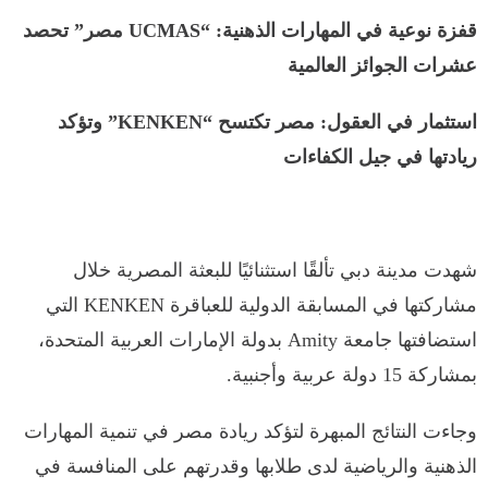
​قفزة نوعية في المهارات الذهنية: “UCMAS مصر” تحصد
عشرات الجوائز العالمية
​استثمار في العقول: مصر تكتسح “KENKEN” وتؤكد
ريادتها في جيل الكفاءات
شهدت مدينة دبي تألقًا استثنائيًا للبعثة المصرية خلال
مشاركتها في المسابقة الدولية للعباقرة KENKEN التي
استضافتها جامعة Amity بدولة الإمارات العربية المتحدة،
بمشاركة 15 دولة عربية وأجنبية.
وجاءت النتائج المبهرة لتؤكد ريادة مصر في تنمية المهارات
الذهنية والرياضية لدى طلابها وقدرتهم على المنافسة في