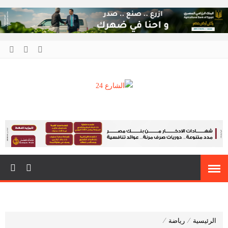
الشارع 24
أنت دائمًا في قلب الحدث
الرئيسية
⁄
رياضة
⁄