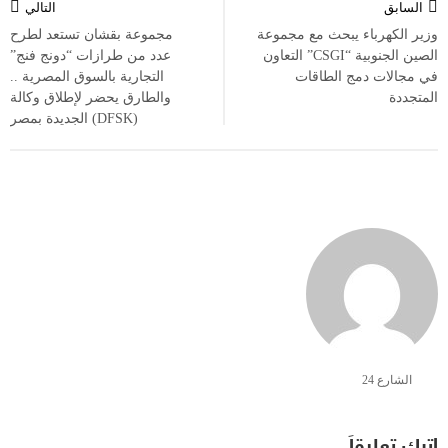
السابق
التالي
المقالات
وزير الكهرباء يبحث مع مجموعة
مجموعة بقشان تستعد لطرح
الصين الجنوبية “CSGI” التعاون
عدد من طرازات “دونج فنج”
في مجالات دمج الطاقات
التجارية بالسوق المصرية ..
المتجددة
والطارق يحضر لإطلاق وكالة
(DFSK) الجديدة بمصر
الشارع 24
اترك تعليقاً