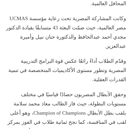
المحافل العالمية.
وكانت المشاركة المصرية تحت رعاية مؤسسة UCMAS
مصر العالمية، حيث ضمّت البعثة 43 متسابقًا بقيادة الدكتور
مجدي أحمد عبدالحافظ والدكتورة حنان نبيل وأميرة
عبدالعزيز.
وقدّم الطلاب أداءً رائعًا عكس قوة البرامج التدريبية
المصرية وتطور مستوى الأكاديميات المتخصصة في تنمية
القدرات العقلية.
وحقق الأبطال المصريون حصادًا قياسيًا في مختلف
مستويات البطولة، حيث فاز الطالب معاذ محمد سلامة
بلقب بطل الأبطال Champion of Champions، وهو أعلى
لقب في المنافسة، كما نجح ثمانية طلاب في الفوز بمركز