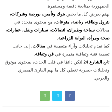
الجمهورية بمتابعة دقيقة ومستمرة.
نهتم بعرض كل ما يخص
بنوك وتأمين
،
بورصة وشركات
،
بترول وطاقة
،
رياضة
،
منوعات
، مع محتوى متجدد في
مجالات
سياحة وطيران
،
اتصالات
،
سيارات ونقل
،
عقارات
،
صحة ومرأة
،
البوابة الزراعية
.
كما نقدم تحليلات وآراء متعمقة في
مقالات
، إلى جانب
تغطية فنية وثقافية متميزة في
فن وثقافة
.
تابع
الشارع 24
لتكن دائمًا في قلب الحدث، بمحتوى موثوق
وتحليلات حصرية تغطي كل ما يهم القارئ المصري
والعربي.
تصفّح