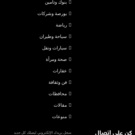
بنوك وتأمين
بورصة وشركات
رياضة
سياحة وطيران
سيارات ونقل
صحة ومرأة
عقارات
فن وثقافة
محافظات
مقالات
منوعات
كن على إتصال
سجل بريدك الإلكتروني ليصلك كل جديد