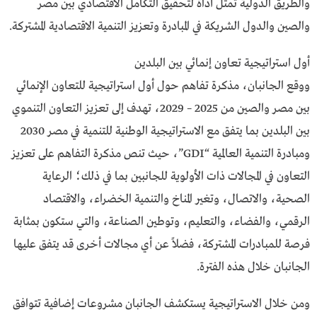
والطريق الدولية تُمثل أداة لتحقيق التكامل الاقتصادي بين مصر
والصين والدول الشريكة في المبادرة وتعزيز التنمية الاقتصادية المشتركة.
أول استراتيجية تعاون إنمائي بين البلدين
ووقع الجانبان، مذكرة تفاهم حول أول استراتيجية للتعاون الإنمائي
بين مصر والصين من 2025 – 2029، تهدف إلى تعزيز التعاون التنموي
بين البلدين بما يتفق مع الاستراتيجية الوطنية للتنمية في مصر 2030
ومبادرة التنمية العالمية “GDI”، حيث تنص مذكرة التفاهم على تعزيز
التعاون في المجالات ذات الأولوية للجانبين بما في ذلك؛ الرعاية
الصحية، والاتصال، وتغير المناخ والتنمية الخضراء، والاقتصاد
الرقمي، والفضاء، والتعليم، وتوطين الصناعة، والتي ستكون بمثابة
فرصة للمبادرات المشتركة، فضلاً عن أي مجالات أخرى قد يتفق عليها
الجانبان خلال هذه الفترة.
ومن خلال الاستراتيجية يستكشف الجانبان مشروعات إضافية تتوافق