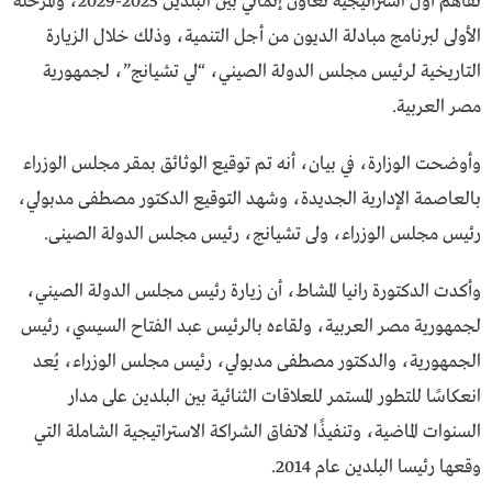
تفاهم أول استراتيجية تعاون إنمائي بين البلدين 2025-2029، والمرحلة
الأولى لبرنامج مبادلة الديون من أجل التنمية، وذلك خلال الزيارة
التاريخية لرئيس مجلس الدولة الصيني، “لي تشيانج”، لجمهورية
مصر العربية.
وأوضحت الوزارة، في بيان، أنه تم توقيع الوثائق بمقر مجلس الوزراء
بالعاصمة الإدارية الجديدة، وشهد التوقيع الدكتور مصطفى مدبولي،
رئيس مجلس الوزراء، ولى تشيانج، رئيس مجلس الدولة الصينى.
وأكدت الدكتورة رانيا المشاط، أن زيارة رئيس مجلس الدولة الصيني،
لجمهورية مصر العربية، ولقاءه بالرئيس عبد الفتاح السيسي، رئيس
الجمهورية، والدكتور مصطفى مدبولي، رئيس مجلس الوزراء، يُعد
انعكاسًا للتطور المستمر للعلاقات الثنائية بين البلدين على مدار
السنوات الماضية، وتنفيذًا لاتفاق الشراكة الاستراتيجية الشاملة التي
وقعها رئيسا البلدين عام 2014.