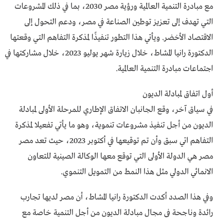
مع مبادرة التنمية العالمية ورؤية مصر 2030، بما في ذلك المشروعات
التي تهدف إلى تعزيز توطين الصناعة في مصر، ودعم التحول إلى
الاقتصاد الأخضر. ويأتي هذا التطور تنفيذًا لمذكرة التفاهم التي وقعتها
الدكتورة رانيا المشاط، خلال زيارة شهر يوليو 2023، خلال مشاركتها في
اجتماعات مبادرة التنمية العالمية.
أول اتفاق لمبادلة الديون
في سياق آخر، وقع الجانبان الاتفاق الإطاري للمرحلة الأولى لمبادلة
الديون من أجل تنفيذ مشروعات تنموية، وهو ما يأتي تفعيلا لمذكرة
التفاهم اتي سبق وأن تم توقيعها في أكتوبر 2023، حيث تعد مصر
مصر هي الدولة الأولى التي توقع معها الوكالة الصينية للتعاون
الانمائي الدولي مثل هذا النمط من التمويل التنموي.
وفي هذا الصدد أكدت الدكتورة رانيا المشاط، أن مصر لديها تجارب
رائدة وناجحة في مجال مبادلة الديون من أجل التنمية خاصة مع