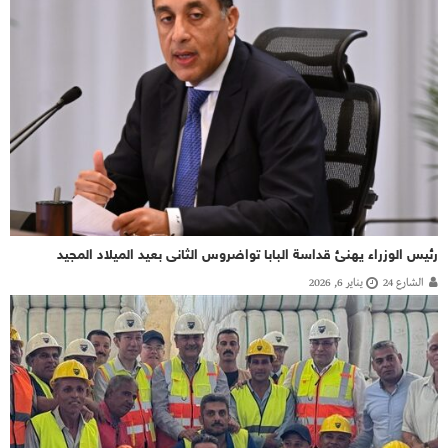
رئيس الوزراء يهنئ قداسة البابا تواضروس الثانى بعيد الميلاد المجيد
الشارع 24
يناير 6, 2026