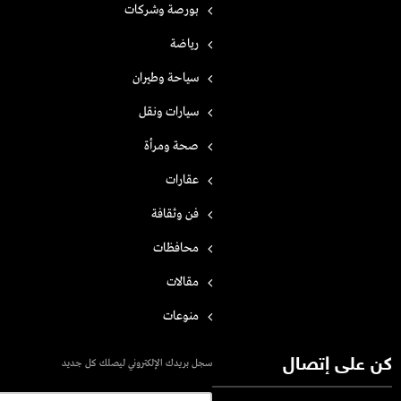
بورصة وشركات
رياضة
سياحة وطيران
سيارات ونقل
صحة ومرأة
عقارات
فن وثقافة
محافظات
مقالات
منوعات
كن على إتصال
سجل بريدك الإلكتروني ليصلك كل جديد