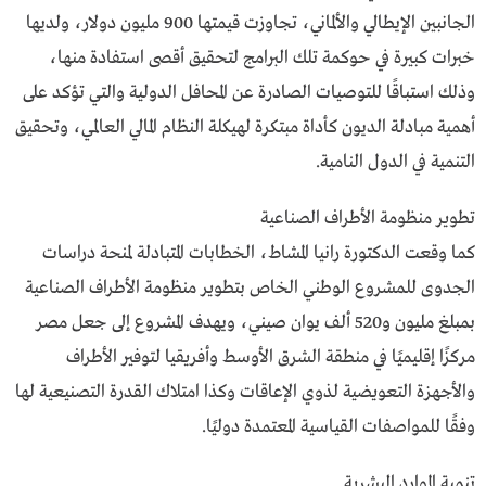
الجانبين الإيطالي والألماني، تجاوزت قيمتها 900 مليون دولار، ولديها
خبرات كبيرة في حوكمة تلك البرامج لتحقيق أقصى استفادة منها،
وذلك استباقًا للتوصيات الصادرة عن المحافل الدولية والتي تؤكد على
أهمية مبادلة الديون كأداة مبتكرة ​لهيكلة النظام المالي العالمي، وتحقيق
التنمية في الدول النامية.
تطوير منظومة الأطراف الصناعية
كما وقعت الدكتورة رانيا المشاط، الخطابات المتبادلة لمنحة دراسات
الجدوى للمشروع الوطني الخاص بتطوير منظومة الأطراف الصناعية
بمبلغ مليون و520 ألف يوان صيني، ويهدف المشروع إلى جعل مصر
مركزًا إقليميًا في منطقة الشرق الأوسط وأفريقيا لتوفير الأطراف
والأجهزة التعويضية لذوي الإعاقات وكذا امتلاك القدرة التصنيعية لها
وفقًا للمواصفات القياسية المعتمدة دوليًا.
تنمية الموارد البشرية