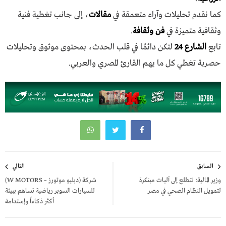
كما نقدم تحليلات وآراء متعمقة في
مقالات
، إلى جانب تغطية فنية
وثقافية متميزة في
فن وثقافة
.
تابع
الشارع 24
لتكن دائمًا في قلب الحدث، بمحتوى موثوق وتحليلات
حصرية تغطي كل ما يهم القارئ المصري والعربي.
تصفّح
السابق
التالي
المقالات
وزير المالية: نتطلع إلى آليات مبتكرة
شركة (دبليو موتورز – W MOTORS)
لتمويل النظام الصحي في مصر
للسيارات السوبر رياضية تساهم ببيئة
أكثر ذكاءاً وإستدامة