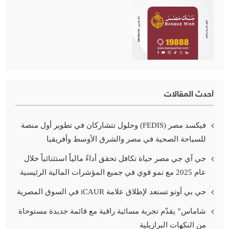
أحدث المقالات
فيكسد مصر (FEDIS) وحلول تتشاركان في تطوير أول منصة
للسياحة الصحية في مصر والشرق الأوسط وأفريقيا
جي آي جي مصر حياة تكافل تحقق أداءً مالياً استثنائياً خلال
عام 2025 مع نمو قوي في جميع المؤشرات المالية الرئيسية
جي بي أوتو تستعد لإطلاق علامة iCAUR في السوق المصرية
شاماس” يقدّم تجربة مسائية راقية مع قائمة جديدة مستوحاة
من النكهات البرازيلية