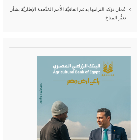
عُمان تؤكد التزامها بدعم اتفاقيَّة الأُمم المُتَّحدة الإطاريَّة بشأن
تغيُّر المناخ