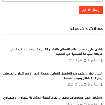
مقالات ذات صلة
شادي علي حسين : علاج الأسنان بالتخدير الكلى يضع مصر منفردة على
خريطة السياحة العلاجية فى الإقليم
الشارع 24
يوليو 5, 2026
رئيس الوزراء يشهد بدء التشغيل التجاري لمحطة البحر الأحمر لتداول الحاويات
رقم 1 (RSCT) بميناء السخنة
الشارع 24
يناير 15, 2026
المشاط: مصر وسلوفاكيا توقّعان اتفاق اللجنة المشتركة للتعاون الاقتصادي
الشارع 24
نوفمبر 2, 2025