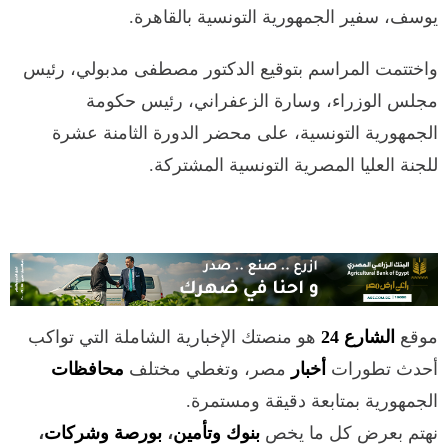
يوسف، سفير الجمهورية التونسية بالقاهرة.
واختتمت المراسم بتوقيع الدكتور مصطفى مدبولي، رئيس
مجلس الوزراء، وسارة الزعفراني، رئيس حكومة
الجمهورية التونسية، على محضر الدورة الثامنة عشرة
للجنة العليا المصرية التونسية المشتركة.
موقع
الشارع 24
هو منصتك الإخبارية الشاملة التي تواكب
أحدث تطورات
أخبار
مصر، وتغطي مختلف
محافظات
الجمهورية بمتابعة دقيقة ومستمرة.
نهتم بعرض كل ما يخص
بنوك وتأمين
،
بورصة وشركات
،