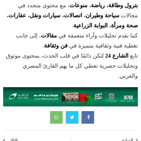
بترول وطاقة
،
رياضة
،
منوعات
، مع محتوى متجدد في
مجالات
سياحة وطيران
،
اتصالات
،
سيارات ونقل
،
عقارات
،
صحة ومرأة
،
البوابة الزراعية
.
كما نقدم تحليلات وآراء متعمقة في
مقالات
، إلى جانب
تغطية فنية وثقافية متميزة في
فن وثقافة
.
تابع
الشارع 24
لتكن دائمًا في قلب الحدث، بمحتوى موثوق
وتحليلات حصرية تغطي كل ما يهم القارئ المصري
والعربي.
تصفّح
السابق
التالي