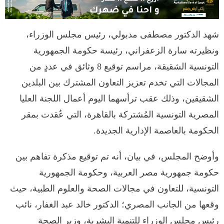
شهد الدكتور مصطفى مدبولي، رئيس مجلس الوزراء،
ونظيرته سارة الزعفراني، رئيسة حكومة الجمهورية
التونسية الشقيقة، مراسم توقيع 8 وثائق في عددٍ من
المجالات التي تخدم تعزيز التعاون المشترك بين البلدين
الشقيقين، وذلك عقب ترأسهما اليوم أعمال اللجنة العليا
المصرية التونسية المُشتركة بالقاهرة، التي عُقدت بمقر
الحكومة بالعاصمة الإدارية الجديدة.
وأوضح المجلس، في بيان، أنه تم توقيع مذكرة تفاهم بين
حكومة جمهورية مصر العربية، وحكومة الجمهورية
التونسية، للتعاون في مجالات الصحة والعلوم الطبية، حيث
وقعها من الجانب المصري؛ الدكتور خالد عبد الغفار، نائب
رئيس مجلس الوزراء للتنمية البشرية، وزير الصحة