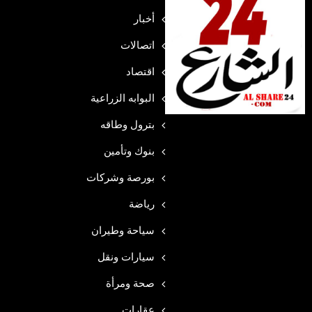
أخبار
اتصالات
اقتصاد
البوابه الزراعية
بترول وطاقه
بنوك وتأمين
بورصة وشركات
رياضة
سياحة وطيران
سيارات ونقل
صحة ومرأة
عقارات