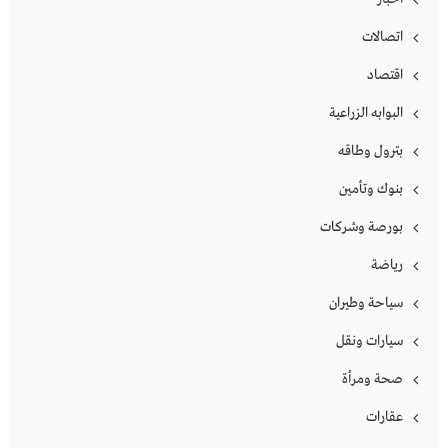
اتصالات
اقتصاد
البوابه الزراعية
بترول وطاقه
بنوك وتأمين
بورصة وشركات
رياضة
سياحة وطيران
سيارات ونقل
صحة ومرأة
عقارات