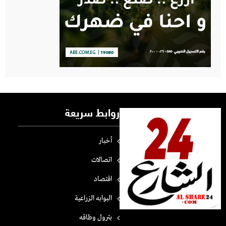
روابط سريعة
أخبار
اتصالات
اقتصاد
البوابه الزراعية
بترول وطاقه