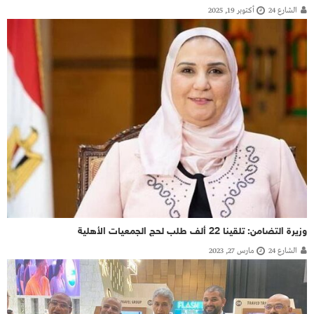
الشارع 24
أكتوبر 19, 2025
وزيرة التضامن: تلقينا 22 ألف طلب لحج الجمعيات الأهلية
الشارع 24
مارس 27, 2023