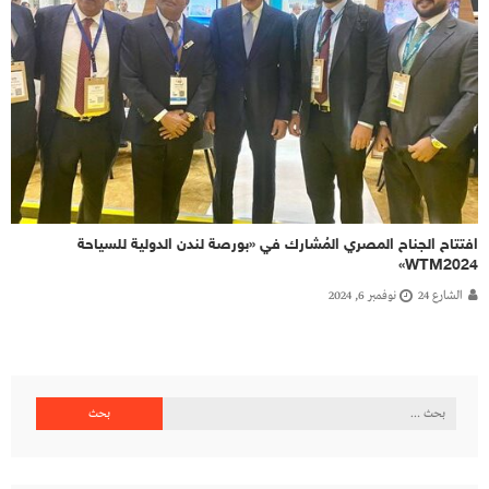
افتتاح الجناح المصري المُشارك في «بورصة لندن الدولية للسياحة
WTM2024»
الشارع 24
نوفمبر 6, 2024
البحث
عن: