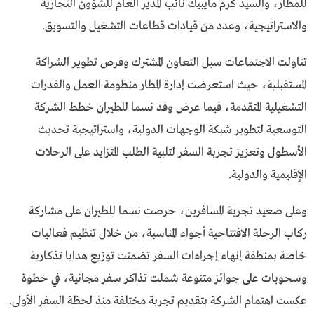
للمطار، والسيد كرم مايبيك نائب المدير العام للشؤون التجارية
والاستراتيجية، وعدد من قيادات قطاعات التشغيل والتسويق.
تناولت الاجتماعات سبل التعاون المشترك وفرص تطوير الشراكة
المستقبلية، حيث استعرضت إدارة المطار منظومة العمل والقدرات
التشغيلية المتقدمة، فيما عرض وفد نسما للطيران خطط الشركة
التوسعية لتطوير شبكة الوجهات الدولية، واستراتيجية تحديث
الأسطول وتعزيز تجربة السفر لتلبية الطلب المتزايد على الرحلات
الإقليمية والدولية.
وعلى صعيد تجربة المسافرين، حرصت نسما للطيران على مشاركة
ركاب الرحلة الافتتاحية أجواء المناسبة، من خلال تنظيم فعاليات
خاصة بمنطقة إنهاء إجراءات السفر تضمنت توزيع هدايا تذكارية
وسحوبات على جوائز متنوعة شملت تذاكر سفر مجانية، في خطوة
عكست اهتمام الشركة بتقديم تجربة مختلفة منذ لحظة السفر الأولى.