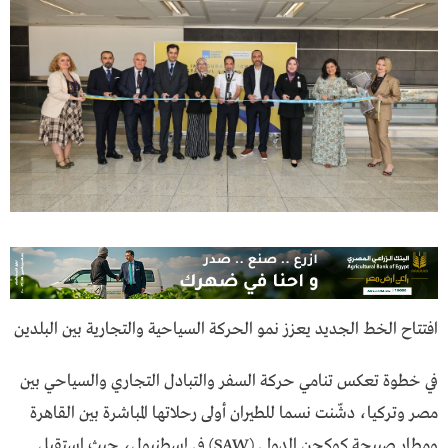
افتتاح الخط الجديد يعزز نمو الحركة السياحية والتجارية بين البلدين
في خطوة تعكس تنامي حركة السفر والتبادل التجاري والسياحي بين
مصر وتركيا، دشّنت نسما للطيران أولى رحلاتها المباشرة بين القاهرة
ومطار صبيحة كوكجن الدولي (SAW) في إسطنبول، حيث استقبل