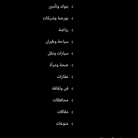
بنوك وتأمين
بورصة وشركات
رياضة
سياحة وطيران
سيارات ونقل
صحة ومرأة
عقارات
فن وثقافة
محافظات
مقالات
منوعات