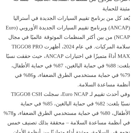
مثبتة للحماية
يُعد كل من برنامج تقييم السيارات الجديدة في أستراليا
(ANCAP) وبرنامج تقييم السيارات الجديدة الأوروبي (Euro
NCAP) من بين أكثر المنظمات الموثوقة عالميًا في مجال
سلامة المركبات. في عام 2024، أظهرت TIGGO8 PRO
MAX أداءً متميزًا في اختبارات ANCAP، حيث حققت نسبًا
بلغت: 88% في حماية البالغين، 87% في حماية الأطفال،
79% في حماية مستخدمي الطرق الضعفاء، و86% في
أنظمة مساعدة السلامة.
وفي أحدث تقييم لـ Euro NCAP، سجلت TIGGO8 CSH
نسبًا بلغت: 82% في حماية البالغين، 85% في حماية
الأطفال، 80% في حماية مستخدمي الطرق الضعفاء، و78%
في أنظمة مساعدة السلامة – محققة بذلك تصنيف خمس
نجوم في السلامة، ومثبتة أداء متوازنًا بين أنظمة الأمان