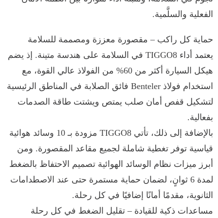
الفعلية والسلَّمية.
حماية كل راكب – مقصورة معززة ومصممة للسلامة
يعتمد أداء TIGGO8 في السلامة على هندسة متينة. إذ يضم
هيكل السيارة أكثر من 60% من الفولاذ عالي القوة، مع
استخدام فولاذ Benteler فائق الصلابة في المناطق الرئيسية
لتشكيل قفص أمان صلب يمتص ويشتت طاقة الصدمات
بفعالية.
بالإضافة إلى ذلك، تأتي TIGGO8 مزودة بـ 10 وسائد هوائية
قياسية توفر تغطية شاملة لجميع مقاعد المقصورة. ومن
أبرز ميزات نظام الوسائد الهوائية تصميم الاحتفاظ بالضغط
لمدة 6 ثوانٍ، لضمان حماية مستمرة حتى عند الاصطدامات
الثانوية، مقدمًا أمانًا إضافيًا في كل رحلة.
مساعدات ذكية للقيادة – تقليل الضغط في كل رحلة