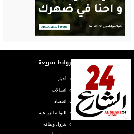
روابط سريعة
أخبار
اتصالات
اقتصاد
البوابه الزراعية
بترول وطاقه