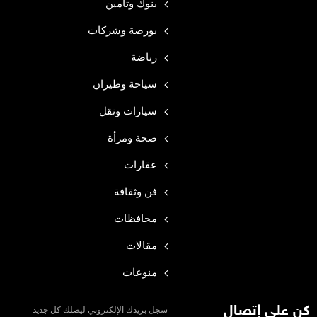
بنوك وتأمين
بورصة وشركات
رياضة
سياحة وطيران
سيارات ونقل
صحة ومرأة
عقارات
فن وثقافة
محافظات
مقالات
منوعات
كن على إتصال
سجل بريدك الإلكتروني ليصلك كل جديد