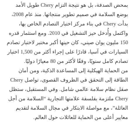
بمحض الصدفة، بل هو نتيجة التزام Chery طويل الأمد
بوضع السلامة في صميم تطوير منتجاتها. منذ عام 2008،
بدأت Chery في بناء مركز اختبار التصادم الخاص بها،
واكتمل وأُدخل حيز التشغيل في 2010. ومع استثمار قدره
150 مليون يوان صيني، كان حينها أكبر مختبر لاختبار تصادم
السيارات في آسيا، قادرًا على إجراء أكثر من 1,500 اختبار
تصادم كامل سنويًا، وفقًا لأكثر من 80 معيارًا دوليًا.
من الحماية الهيكلية إلى المساعدة الذكية، ومن أمان
الطاقة إلى التحقق في الظروف القصوى، تواصل Chery
صقل نظام سلامة عالمي شامل. وفي المستقبل، ستظل
Chery ملتزمة بفلسفة علامتها التجارية “السلامة من أجل
العائلة”، مع مواصلة الابتكار في مجال السلامة لتقديم
معايير أعلى من الحماية للعائلات حول العالم.