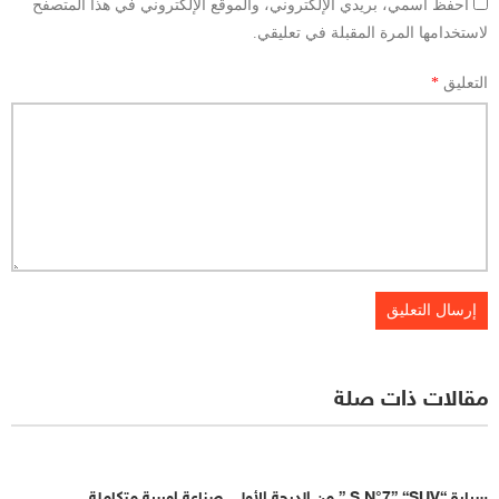
احفظ اسمي، بريدي الإلكتروني، والموقع الإلكتروني في هذا المتصفح
لاستخدامها المرة المقبلة في تعليقي.
التعليق
*
مقالات ذات صلة
سيارة “S N°7” “SUV ” من الدرجة الأولى صناعة اوربية متكاملة