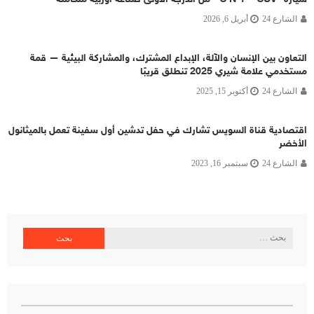
الشارع 24
أبريل 6, 2026
التعاون بين الإنسان والآلة، الإبداع المشترك، والمشاركة البيئية — قمة
مستخدمي علامة شيري 2025 تنطلق قريبًا
الشارع 24
أكتوبر 15, 2025
اقتصادية قناة السويس تشارك في حفل تدشين أول سفينة تعمل بالميثانول
الأخضر
الشارع 24
سبتمبر 16, 2023
البحث
عن: