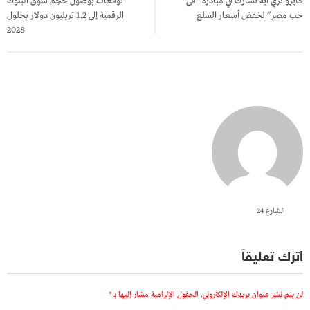
كايرو ثري ايه تشارك في مبادرة “فى
توقعات بوصول حجم سوق البنوك
حب مصر” لخفض أسعار السلع
الرقمية إلى 1.2 تريليون دولار بحلول
2028
الشارع 24
اترك تعليقاً
لن يتم نشر عنوان بريدك الإلكتروني.
الحقول الإلزامية مشار إليها بـ
*