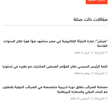
مقالات ذات صلة
“فيتش”: تجارة التجزئة الإلكترونية في مصر ستشهد نموًا قويًا خلال السنوات
القادمة
الشارع 24
أبريل 11, 2023
كلمة الرئيس السيسي خلال المؤتمر الصحفى المشترك مع نظيره في إستونيا
الشارع 24
نوفمبر 6, 2024
مصلحة الضرائب تطلق دورة تدريبية متخصصة في الضرائب الدولية بالتعاون
مع البنك الدولي والسفارة البريطانية
الشارع 24
أغسطس 27, 2025