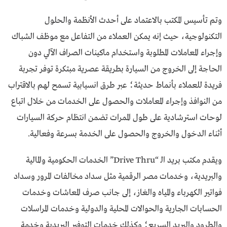
وتم تأسيس المكتب بالاعتماد على أحدث الأنظمة والحلول
التكنولوجية، حيث إنه يمكن العملاء من التفاعل مع موظف الشباك
وإجراء المعاملات المطلوبة واستخدام ماكينات الصراف الآلي دون
الحاجة إلى الخروج من السيارة بطريقة عصرية مبتكرة توفر تجربة
فريدة للعملاء بأنماط حديثة؛ عبر طرق انسيابية تسمح لهم بالاقتراب
من النوافذ وإجراء المعاملات والحصول على الخدمات من خلال اتباع
لوحات استرشادية على طول الممرات تضمن انتظام حركة السيارات
أثناء الدخول والخروج والحصول على الخدمة بسرعة وفعالية.
ويقدم مكتب بريد الـ “Drive Thru” الخدمات الحكومية والمالية
والبريدية، وخدمات مصر الرقمية مثل سداد مخالفات المرور وسداد
فواتير الكهرباء والمياه والغاز، إلى جانب صرف المعاشات وخدمات
الحسابات الجارية والحوالات المحلية والدولية وخدمات المراسلات
والطرود والبريد السريع؛ وكذلك خدمات التوفير البريدية وخدمة