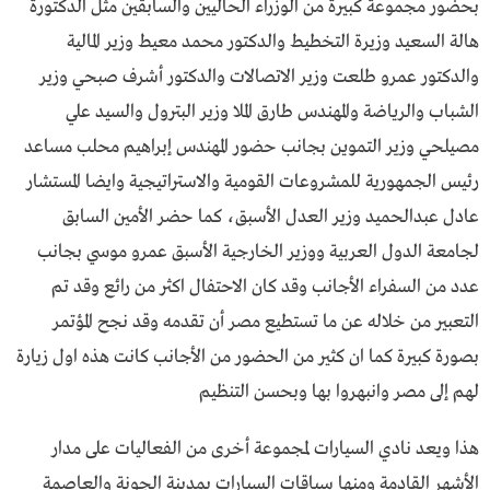
بحضور مجموعة كبيرة من الوزراء الحاليين والسابقين مثل الدكتورة
هالة السعيد وزيرة التخطيط والدكتور محمد معيط وزير المالية
والدكتور عمرو طلعت وزير الاتصالات والدكتور أشرف صبحي وزير
الشباب والرياضة والمهندس طارق الملا وزير البترول والسيد علي
مصيلحي وزير التموين بجانب حضور المهندس إبراهيم محلب مساعد
رئيس الجمهورية للمشروعات القومية والاستراتيجية وايضا المستشار
عادل عبدالحميد وزير العدل الأسبق، كما حضر الأمين السابق
لجامعة الدول العربية ووزير الخارجية الأسبق عمرو موسي بجانب
عدد من السفراء الأجانب وقد كان الاحتفال اكثر من رائع وقد تم
التعبير من خلاله عن ما تستطيع مصر أن تقدمه وقد نجح المؤتمر
بصورة كبيرة كما ان كثير من الحضور من الأجانب كانت هذه اول زيارة
لهم إلى مصر وانبهروا بها وبحسن التنظيم
هذا ويعد نادي السيارات لمجموعة أخرى من الفعاليات على مدار
الأشهر القادمة ومنها سباقات السيارات بمدينة الجونة والعاصمة