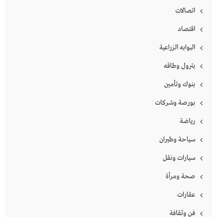
اتصالات
اقتصاد
البوابه الزراعية
بترول وطاقه
بنوك وتأمين
بورصة وشركات
رياضة
سياحة وطيران
سيارات ونقل
صحة ومرأة
عقارات
فن وثقافة