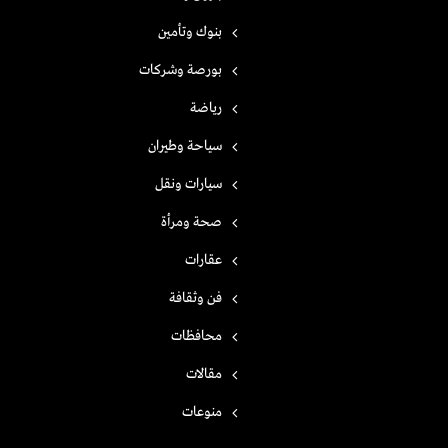
بنوك وتأمين
بورصة وشركات
رياضة
سياحة وطيران
سيارات ونقل
صحة ومرأة
عقارات
فن وثقافة
محافظات
مقالات
منوعات