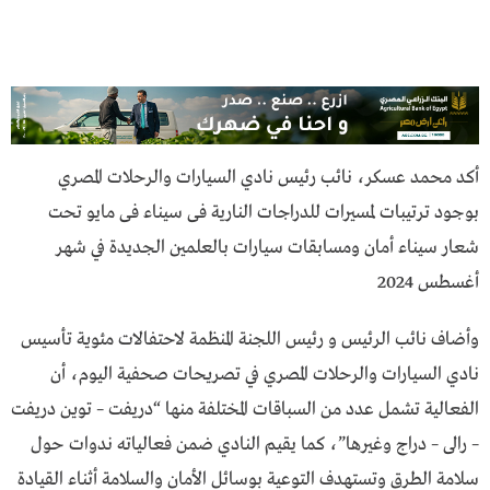
أكد محمد عسكر، نائب رئيس نادي السيارات والرحلات المصري
بوجود ترتيبات لمسيرات للدراجات النارية فى سيناء فى مايو تحت
شعار سيناء أمان ومسابقات سيارات بالعلمين الجديدة في شهر
أغسطس 2024
وأضاف نائب الرئيس و رئيس اللجنة المنظمة لاحتفالات مئوية تأسيس
نادي السيارات والرحلات المصري في تصريحات صحفية اليوم، أن
الفعالية تشمل عدد من السباقات المختلفة منها “دريفت – توين دريفت
– رالى – دراج وغيرها”، كما يقيم النادي ضمن فعالياته ندوات حول
سلامة الطرق وتستهدف التوعية بوسائل الأمان والسلامة أثناء القيادة