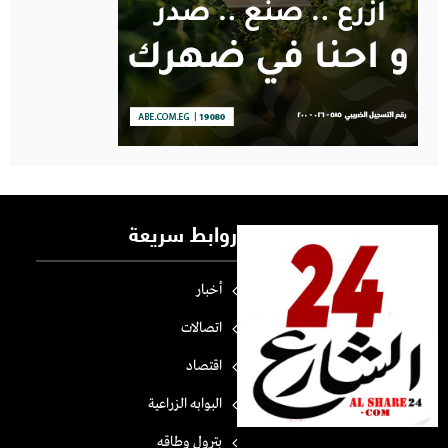
روابط سريعة
أخبار
اتصالات
اقتصاد
البوابه الزراعية
بترول وطاقه