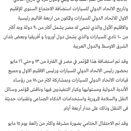
وتاريخ الاتحاد الدولي للسيارات استضافة الاجتماع السنوى للإقليم
الاول للاتحاد الدولي للسيارات والمكون من اربعة اقاليم رئيسية
والاقليم الأول والذي تنتمي له مصر يشمل أكثر من ٩٠ دولة وبه أكثر
من ١٠٠ نادي للسيارات والذي يشمل دول أوروبا و أفريقيا وبعض بلدان
الشرق الاوسط والدول العربية
وقد تم استضافة هذا المؤتمر في مصر في الفترة من ١٣ وحتي ١٦ مايو
بحضور رئيس الاتحاد الدولي للسيارات ورئيس الاقليم الاول وجميع
قيادات الاتحاد الدولي للسيارات وبمشاركة اكثر من١٨٠ من رؤساء
الأندية الدولية ومسئوليها وكبار التنفيذيين فيها وناقش المؤتمر وسائل
النقل والسلامة المرورية واستخدامات الذكاء الصناعى وتقنيات حديثة
فى التنقل وذلك على مدار أربعة أيام
وقد تم الاحتفال الختامي بصورة مشرفة واكثر من رائعة يوم ١٥ مايو