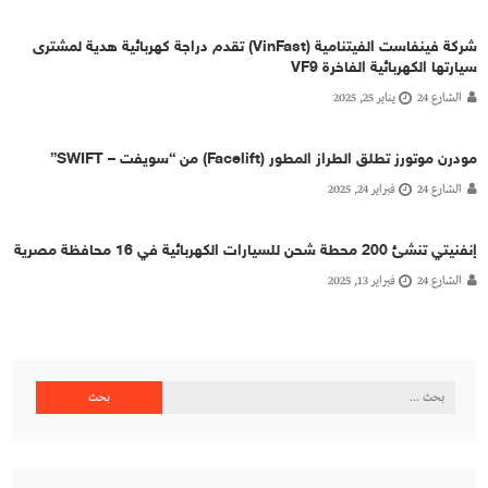
شركة فينفاست الفيتنامية (VinFast) تقدم دراجة كهربائية هدية لمشترى
سيارتها الكهربائية الفاخرة VF9
الشارع 24
يناير 25, 2025
مودرن موتورز تطلق الطراز المطور (Facelift) من “سويفت – SWIFT”
الشارع 24
فبراير 24, 2025
إنفنيتي تنشئ 200 محطة شحن للسيارات الكهربائية في 16 محافظة مصرية
الشارع 24
فبراير 13, 2025
البحث
عن: