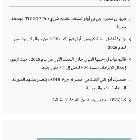
أحدث المقالات
قريبًا في مصر.. جي بي أوتو تستعد لتقديم شيري TIGGO 7 Pro المجمعة
محليًا
جائزة أفضل سيارة كروس.. أول فوز لكيا EV2 ضمن جوائز كار جينيس
لعام 2026
ڤاليو تواصل زخمها القوي خلال النصف الأول من عام 2026، حيث ارتفع
إجمالي الإيرادات بنسبة 29% لتصل إلى 3.2 مليار جنيه
«مصرف أبو ظبي الإسلامي- مصر ADIB-Egypt» يتصدر مشهد الصيرفة
المستدامة بـ 9 جوائز دولية
كـــــيا (PV5) .. معيار جديد من القيادة الإستثنائية