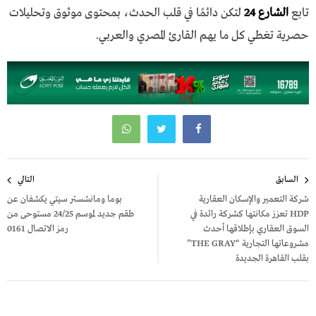
تابع
الشارع 24
لتكن دائمًا في قلب الحدث، بمحتوى موثوق وتحليلات
حصرية تغطي كل ما يهم القارئ المصري والعربي.
تصفّح
السابق
التالي
المقالات
شركة التعمير والإسكان العقارية
بوما ومانشستر سيتي يكشفان عن
HDP تعزز مكانتها كشركة رائدة في
طقم جديد لموسم 24/25 مستوحى من
السوق العقاري بإطلاقها أحدث
رمز الاتصال 0161
مشروعاتها التجارية “THE GRAY”
بقلب القاهرة الجديدة