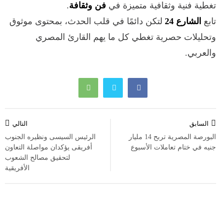
تغطية فنية وثقافية متميزة في
فن وثقافة
.
تابع
الشارع 24
لتكن دائمًا في قلب الحدث، بمحتوى موثوق
وتحليلات حصرية تغطي كل ما يهم القارئ المصري
والعربي.
تصفّح
السابق
التالي
المقالات
البورصة المصرية تربح 14 مليار
الرئيس السيسى ونظيره الجنوب
جنيه في ختام تعاملات الأسبوع
أفريقى يؤكدان مواصلة التعاون
لتحقيق مصالح الشعوب
الأفريقية