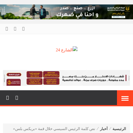
الشارع 24
أنت دائمًا في قلب الحدث
الرئيسية
⁄
أخبار
⁄
نص كلمة الرئيس السيسي خلال قمة «بريكس بلس»