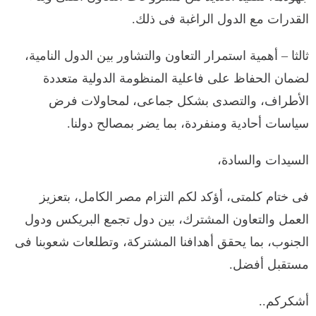
القدرات مع الدول الراغبة فى ذلك.
ثالثا – أهمية استمرار التعاون والتشاور بين الدول النامية،
لضمان الحفاظ على فاعلية المنظومة الدولية متعددة
الأطراف، والتصدى بشكل جماعى، لمحاولات فرض
سياسات أحادية ومنفردة، بما يضر بمصالح دولنا.
السيدات والسادة،
فى ختام كلمتى، أؤكد لكم التزام مصر الكامل، بتعزيز
العمل والتعاون المشترك، بين دول تجمع البريكس ودول
الجنوب، بما يحقق أهدافنا المشتركة، وتطلعات شعوبنا فى
مستقبل أفضل.
أشكركم..