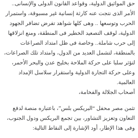
حق المواثيق الدولية، وقواعد القانون الدولى والإنسانى..
الأمر الذى نتجت عنه كارثة إنسانية غير مسبوقة، واستمرار
الحرب وتوسعها .. وهى كلها شواهد تفرض تضافر الجهود
الدولية، لوقف التصعيد الخطير فى المنطقة، ومنع انزلاقها
إلى حرب شاملة.. وخاصة فى ظل امتداد الصراعات
بالمنطقة، لتشمل العديد من الدول، وامتداد تلك الصراعات،
لتؤثر سلبا على حركة الملاحة بخليج عدن والبحر الأحمر،
وعلى حركة التجارة الدولية واستقرار سلاسل الإمداد
العالمية.
أصحاب الجلالة والفخامة،
تثمن مصر محفل “البريكس بلس”، باعتباره منصة لدفع
التعاون وتعزيز التشاور، بين تجمع البريكس ودول الجنوب،
وفى هذا الإطار، أود الإشارة إلى النقاط التالية: