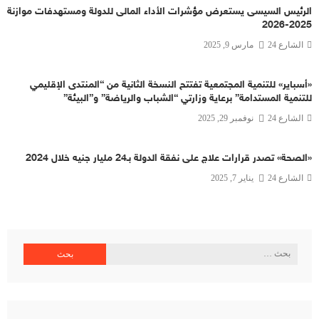
الرئيس السيسى يستعرض مؤشرات الأداء المالى للدولة ومستهدفات موازنة
2025-2026
الشارع 24
مارس 9, 2025
«أسباير» للتنمية المجتمعية تفتتح النسخة الثانية من “المنتدى الإقليمي
للتنمية المستدامة” برعاية وزارتي “الشباب والرياضة” و”البيئة”
الشارع 24
نوفمبر 29, 2025
«الصحة» تصدر قرارات علاج على نفقة الدولة بـ24 مليار جنيه خلال 2024
الشارع 24
يناير 7, 2025
البحث
عن: