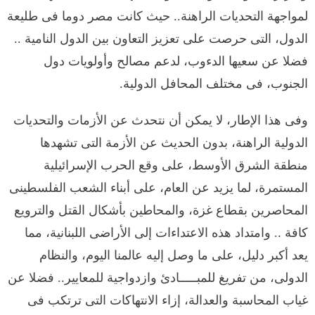
لمواجهة التحديات الراهنة.. حيث كانت مصر دوما فى طليعة
الدول، التى حرصت على تعزيز التعاون بين الدول النامية ..
فضلا عن سعيها الدءوب، لدعم مصالح وأولويات دول
الجنوب، فى مختلف المحافل الدولية.
وفى هذا الإطار، لا يمكن أن نتحدث عن الأزمات والتحديات
الدولية الراهنة، بدون الحديث عن الأزمة التى تشهدها
منطقة الشرق الأوسط، على وقع الحرب الإسرائيلية
المستمرة، لما يزيد عن العام، على أبناء الشعب الفلسطينى
المحاصرين بقطاع غزة، والمحاطين بأشكال القتل والترويع
كافة .. وامتداد هذه الاعتداءات إلى الأراضى اللبنانية، مما
يعد أكبر دليل، على ما وصل إليه عالمنا اليوم، والنظام
الدولى، من تفريغ للمبـــــادئ وازدواجية للمعايير.. فضلا عن
غياب المحاسبة والعدالة، إزاء الانتهاكات التى ترتكب فى