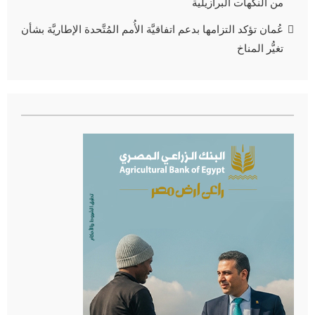
من النكهات البرازيلية
عُمان تؤكد التزامها بدعم اتفاقيَّة الأُمم المُتَّحدة الإطاريَّة بشأن
تغيُّر المناخ