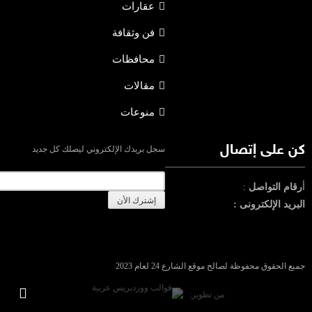
عقارات
فن وثقافة
محافظات
مقالات
منوعات
كن على إتصال
سجل بريدك الإلكتروني ليصلك كل جديد
أ
رقام التواصل
:
البريد الإلكترونى :
جميع الحقوق محفوظة لصالح موقع الشارع 24 لعام 2023
من تطوير: