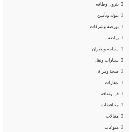
بترول وطاقه
بنوك وتأمين
بورصة وشركات
رياضة
سياحة وطيران
سيارات ونقل
صحة ومرأة
عقارات
فن وثقافة
محافظات
مقالات
منوعات