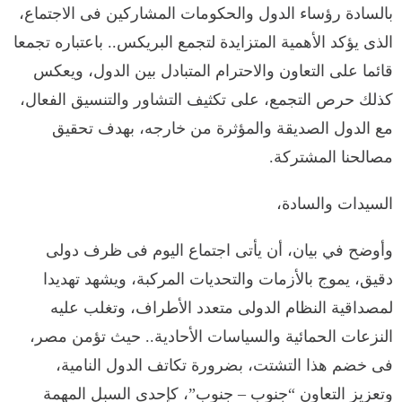
بالسادة رؤساء الدول والحكومات المشاركين فى الاجتماع،
الذى يؤكد الأهمية المتزايدة لتجمع البريكس.. باعتباره تجمعا
قائما على التعاون والاحترام المتبادل بين الدول، ويعكس
كذلك حرص التجمع، على تكثيف التشاور والتنسيق الفعال،
مع الدول الصديقة والمؤثرة من خارجه، بهدف تحقيق
مصالحنا المشتركة.
السيدات والسادة،
وأوضح في بيان، أن يأتى اجتماع اليوم فى ظرف دولى
دقيق، يموج بالأزمات والتحديات المركبة، ويشهد تهديدا
لمصداقية النظام الدولى متعدد الأطراف، وتغلب عليه
النزعات الحمائية والسياسات الأحادية.. حيث تؤمن مصر،
فى خضم هذا التشتت، بضرورة تكاتف الدول النامية،
وتعزيز التعاون “جنوب – جنوب”، كإحدى السبل المهمة