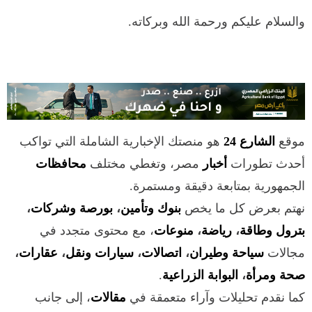
والسلام عليكم ورحمة الله وبركاته.
موقع
الشارع 24
هو منصتك الإخبارية الشاملة التي تواكب
أحدث تطورات
أخبار
مصر، وتغطي مختلف
محافظات
الجمهورية بمتابعة دقيقة ومستمرة.
نهتم بعرض كل ما يخص
بنوك وتأمين
،
بورصة وشركات
،
بترول وطاقة
،
رياضة
،
منوعات
، مع محتوى متجدد في
مجالات
سياحة وطيران
،
اتصالات
،
سيارات ونقل
،
عقارات
،
صحة ومرأة
،
البوابة الزراعية
.
كما نقدم تحليلات وآراء متعمقة في
مقالات
، إلى جانب