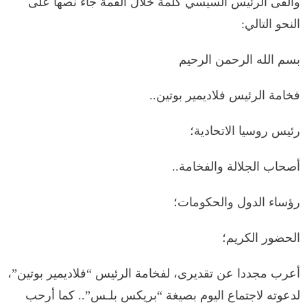
وألقى الرئيس السيسي كلمة خلال القمة جاء نصها على
النحو التالي:
بسم الله الرحمن الرحيم
فخامة الرئيس فلاديمير بوتين..
رئيس روسيا الاتحادية؛
أصحاب الجلالة والفخامة..
رؤساء الدول والحكومات؛
الحضور الكريم؛
أعرب مجددا عن تقديرى، لفخامة الرئيس “فلاديمير بوتين”،
لدعوته لاجتماع اليوم بصيغة “بريكس بلـس”.. كما أرحب