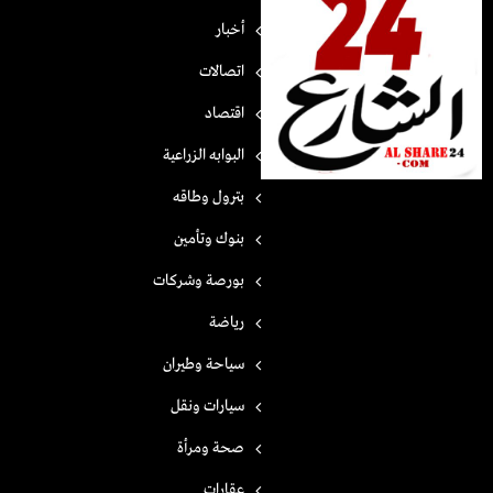
أخبار
اتصالات
اقتصاد
البوابه الزراعية
بترول وطاقه
بنوك وتأمين
بورصة وشركات
رياضة
سياحة وطيران
سيارات ونقل
صحة ومرأة
عقارات