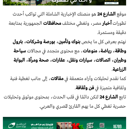
موقع
الشارع 24
هو منصتك الإخبارية الشاملة التي تواكب أحدث
تطورات
أخبار
مصر، وتغطي مختلف
محافظات
الجمهورية بمتابعة
دقيقة ومستمرة.
نهتم بعرض كل ما يخص
بنوك وتأمين
،
بورصة وشركات
،
بترول
وطاقة
،
رياضة
،
منوعات
، مع محتوى متجدد في مجالات
سياحة
وطيران
،
اتصالات
،
سيارات ونقل
،
عقارات
،
صحة ومرأة
،
البوابة
الزراعية
.
كما نقدم تحليلات وآراء متعمقة في
مقالات
، إلى جانب تغطية فنية
وثقافية متميزة في
فن وثقافة
.
تابع
الشارع 24
لتكن دائمًا في قلب الحدث، بمحتوى موثوق وتحليلات
حصرية تغطي كل ما يهم القارئ المصري والعربي.