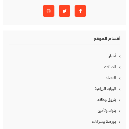
أقسام الموقع
أخبار
اتصالات
اقتصاد
البوابه الزراعية
بترول وطاقه
بنوك وتأمين
بورصة وشركات