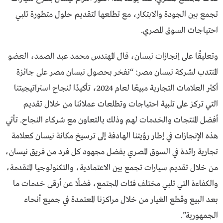
تجمع بين الجودة والابتكار، مع تطلعها لتقديم حلول متطورة تلبي
احتياجات السوق المصري.
وتعليقًا على إنجازات نيسان، قال المهندس محمد عبد الصمد، العضو
المنتدب لشركة نيسان مصر: “نفخر بحصول نيسان مصر على جائزة
أكثر العلامات التجارية مبيعًا لعام 2024، تأكيدًا لنجاح استراتيجيتنا
التي تركز على تلبية احتياجات وتطلعات عملائنا من خلال تقديم
أفضل المنتجات والخدمات لهم وذلك بالتعاون مع شركاء النجاح. تأتي
هذه الإنجازات في إطار رؤيتنا الهادفة إلى ترسيخ مكانة نيسان كعلامة
تجارية رائدة في السوق المصري بفضل مجهود كل فرد من فريق نيسان،
من خلال تقديم سيارات تجمع بين الاعتمادية، والتكنولوجيا المتقدمة،
والكفاءة التي تلبي مختلف فئات المجتمع، فضلًا عن أرقى خدمات ما
بعد البيع وقطع الغيار من خلال مراكزنا المعتمدة في جميع أنحاء
الجمهورية”.