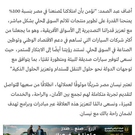
أضاف عبد الصمد: “نؤمن بأن امتلاكنا لمصنعنا في مصر بنسبة 100%
يمنحنا القدرة على تطوير منتجات تلائم السوق المحلي بشكل مباشر،
مع تعزيز قدراتنا التصديرية إلى الأسواق الأفريقية، وهو ما يجعلنا من
أكثر شركات السيارات التي تساهم في دعم الاقتصاد الوطني وتوطين
الصناعة في السوق المحلي. تستند رؤيتنا أيضًا إلى الابتكار المستمر، حيث
نسعى لتوفير سيارات صديقة للبيئة ومتطورة تقنيًا، بما يتوافق مع
توجهات الدولة نحو حلول التنقل المستدام وتعزيز الحلول الذكية.”
تعتبر نيسان مصر شريكًا موثوقًا لعملائها، انطلاقًا من سعيها المتواصل
لتقديم تجربة متكاملة لهم تجمع بين الأمان، والراحة، والخدمات
المميزة، ونسعى دائمًا لتعزيز هذه العلاقة عبر مبادرات وبرامج تهدف
لضمان راحة بالك مع نيسان.