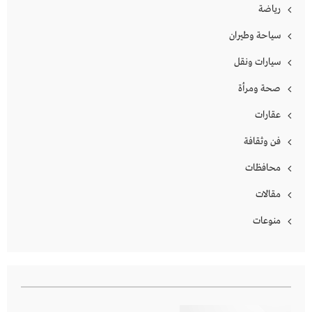
رياضة
سياحة وطيران
سيارات ونقل
صحة ومرأة
عقارات
فن وثقافة
محافظات
مقالات
منوعات