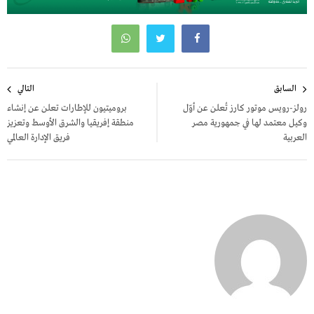
تصفّح
السابق
التالي
المقالات
رولز-رويس موتور كارز تُعلن عن أوّل
بروميتيون للإطارات تعلن عن إنشاء
وكيل معتمد لها في جمهورية مصر
منطقة إفريقيا والشرق الأوسط وتعزيز
العربية
فريق الإدارة العالمي