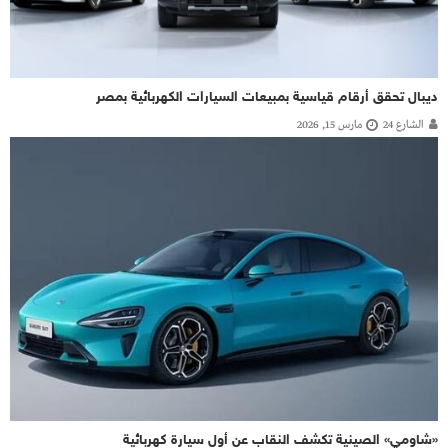
ديبال تحقق أرقام قياسية بمبيعات السيارات الكهربائية بمصر
الشارع 24
مارس 15, 2026
«شاومي» الصينية تكشف النقاب عن أول سيارة كهربائية