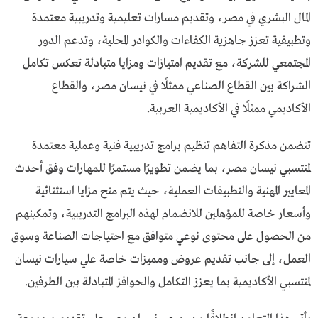
المال البشري في مصر، وتقديم مسارات تعليمية وتدريبية معتمدة
وتطبيقية تعزز جاهزية الكفاءات والكوادر المحلية، وتدعم الدور
المجتمعي للشركة، مع تقديم امتيازات ومزايا متبادلة تعكس تكامل
الشراكة بين القطاع الصناعي ممثلًا في نيسان مصر، والقطاع
الأكاديمي ممثلًا في الأكاديمية العربية.
تتضمن مذكرة التفاهم تنظيم برامج تدريبية فنية وعملية معتمدة
لمنتسبي نيسان مصر، بما يضمن تطويرًا مستمرًا للمهارات وفق أحدث
المعايير المهنية والتطبيقات العملية، حيث يتم منح مزايا استثنائية
وأسعار خاصة للمؤهلين للانضمام لهذه البرامج التدريبية، وتمكينهم
من الحصول على محتوى نوعي متوافق مع احتياجات الصناعة وسوق
العمل، إلى جانب تقديم عروض ومميزات خاصة علي سيارات نيسان
لمنتسبي الأكاديمية بما يعزز التكامل والحوافز المتبادلة بين الطرفين.