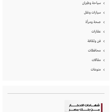
سياحة وطيران
سيارات ونقل
صحة ومرأة
عقارات
فن وثقافة
محافظات
مقالات
منوعات