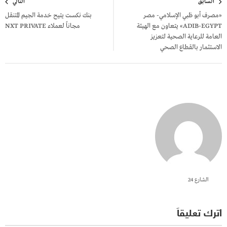
السابق
التالي
المقالات
«مصرف أبو ظبي الإسلامي- مصر
بنك نكست يتيح خدمة الجيم المتنقل
ADIB-EGYPT» يتعاون مع الهيئة
مجاناً لعملاء NXT PRIVATE
العامة للرعاية الصحية لتعزيز
الاستثمار بالقطاع الصحي
الشارع 24
اترك تعليقاً