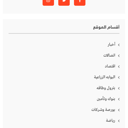
أقسام الموقع
أخبار
اتصالات
اقتصاد
البوابه الزراعية
بترول وطاقه
بنوك وتأمين
بورصة وشركات
رياضة