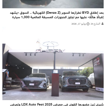
بعد إطلاق BYD لطرازها السوبر (Denza Z) الكهربائية .. السوق «يشهد
إقبالًا هائلًا» عليها مع تجاوز الحجوزات المسبقة العالمية 1,000 سيارة
الشارع 24
يوليو 17, 2026
شيري تبرز حضورها القوي في معرض LDX Auto Fest 2025 وتعرض