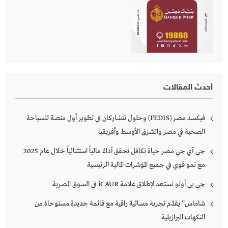
أحدث المقالات
فيكسد مصر (FEDIS) وحلول تتشاركان في تطوير أول منصة للسياحة
الصحية في مصر والشرق الأوسط وأفريقيا
جي آي جي مصر حياة تكافل تحقق أداءً مالياً استثنائياً خلال عام 2025
مع نمو قوي في جميع المؤشرات المالية الرئيسية
جي بي أوتو تستعد لإطلاق علامة iCAUR في السوق المصرية
شاماس” يقدّم تجربة مسائية راقية مع قائمة جديدة مستوحاة من
النكهات البرازيلية