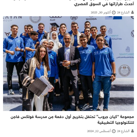
أحدث طرازاتها في السوق المصري
الشارع 24
أكتوبر 30, 2025
مجموعة “كيان جروب” تحتفل بتخريج أول دفعة مِن مدرسة فولكس فاجن
للتكنولوجيا التطبيقية
الشارع 24
أغسطس 12, 2024