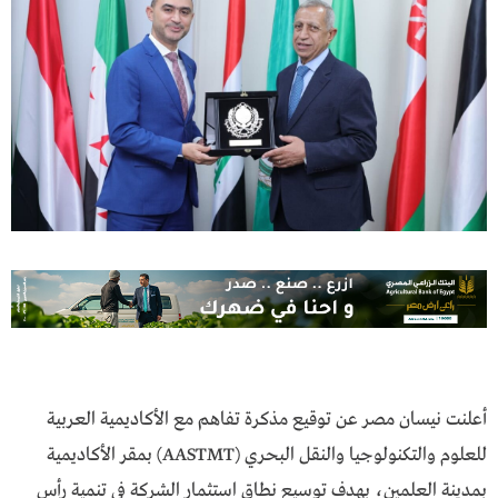
أعلنت نيسان مصر عن توقيع مذكرة تفاهم مع الأكاديمية العربية
للعلوم والتكنولوجيا والنقل البحري (AASTMT) بمقر الأكاديمية
بمدينة العلمين، بهدف توسيع نطاق استثمار الشركة في تنمية رأس