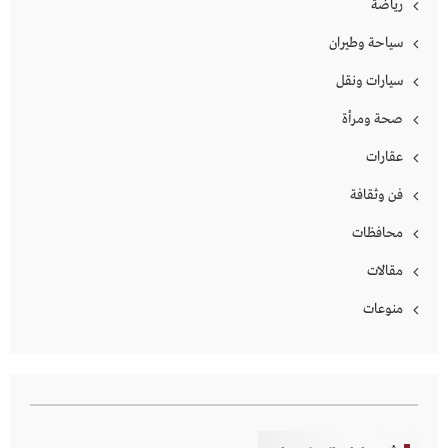
رياضة
سياحة وطيران
سيارات ونقل
صحة ومرأة
عقارات
فن وثقافة
محافظات
مقالات
منوعات