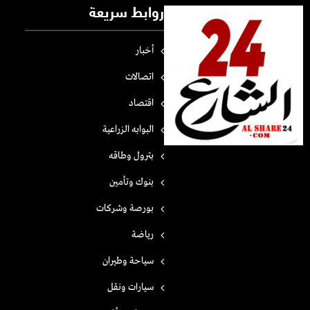
روابط سريعة
أخبار
اتصالات
اقتصاد
البوابه الزراعية
بترول وطاقه
بنوك وتأمين
بورصة وشركات
رياضة
سياحة وطيران
سيارات ونقل