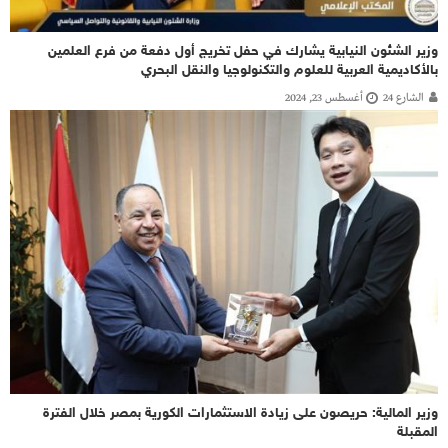
وزير الشئون النيابية يشارك في حفل تخريج أول دفعة من فرع العلمين
بالأكاديمية العربية للعلوم والتكنولوجيا والنقل البحري
الشارع 24
أغسطس 23, 2024
وزير المالية: حريصون على زيادة الاستثمارات الكورية بمصر خلال الفترة
المقبلة