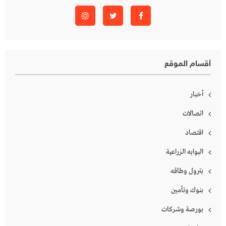
أقسام الموقع
أخبار
اتصالات
اقتصاد
البوابه الزراعية
بترول وطاقه
بنوك وتأمين
بورصة وشركات