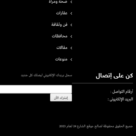
صحة ومرأة
عقارات
فن وثقافة
محافظات
مقالات
منوعات
كن على إتصال
سجل بريدك الإلكتروني ليصلك كل جديد
أ
رقام التواصل
:
البريد الإلكترونى :
جميع الحقوق محفوظة لصالح موقع الشارع 24 لعام 2023