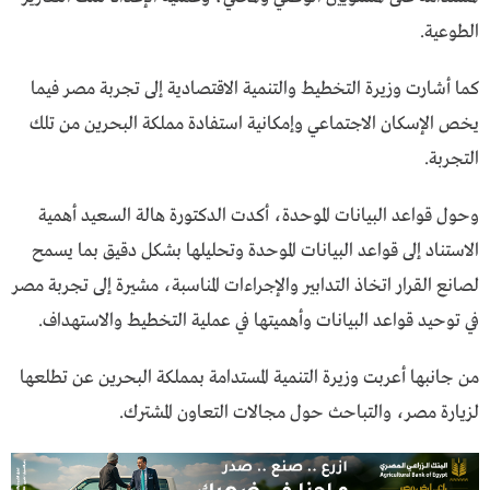
الطوعية.
كما أشارت وزيرة التخطيط والتنمية الاقتصادية إلى تجربة مصر فيما
يخص الإسكان الاجتماعي وإمكانية استفادة مملكة البحرين من تلك
التجربة.
وحول قواعد البيانات الموحدة، أكدت الدكتورة هالة السعيد أهمية
الاستناد إلى قواعد البيانات الموحدة وتحليلها بشكل دقيق بما يسمح
لصانع القرار اتخاذ التدابير والإجراءات المناسبة، مشيرة إلى تجربة مصر
في توحيد قواعد البيانات وأهميتها في عملية التخطيط والاستهداف.
من جانبها أعربت وزيرة التنمية المستدامة بمملكة البحرين عن تطلعها
لزيارة مصر، والتباحث حول مجالات التعاون المشترك.