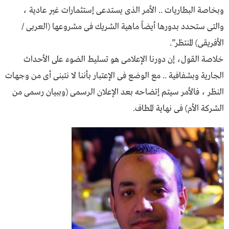
وبخاصة البطاريات .. الأمر الذى يستدعى إستثمارات غير عادية ،
والتى ستحدد بدورها أيضاً ماهية الشريك فى مشروعها (العربى /
الأفريقى) المنتظر”.
خلاصة القول، إن دورنا الإعلامى هو تسليط الضوء على الأحداث
الجارية وبشفافية .. مع الوضع فى الإعتبار بأننا لا نتبنى أى من وجهات
النظر ، فالأمر سيتم إتضاحه بعد الإعلان الرسمى (وببيان رسمى من
الشركة الأم) فى نهاية المطاف.