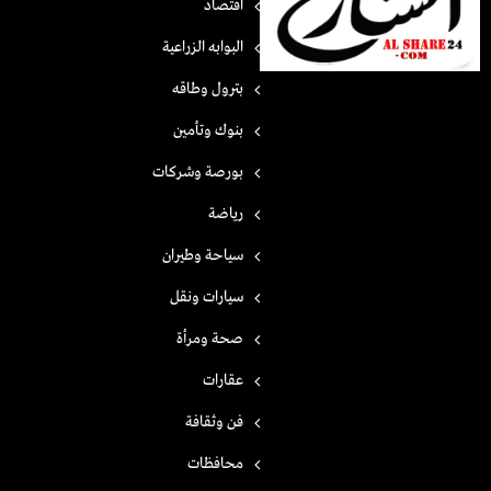
اقتصاد
البوابه الزراعية
بترول وطاقه
بنوك وتأمين
بورصة وشركات
رياضة
سياحة وطيران
سيارات ونقل
صحة ومرأة
عقارات
فن وثقافة
محافظات