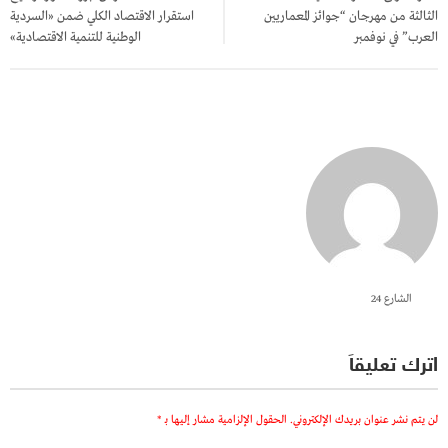
الثالثة من مهرجان “جوائز المعماريين
استقرار الاقتصاد الكلي ضمن «السردية
العرب” في نوفمبر
الوطنية للتنمية الاقتصادية»
الشارع 24
اترك تعليقاً
لن يتم نشر عنوان بريدك الإلكتروني.
الحقول الإلزامية مشار إليها بـ
*