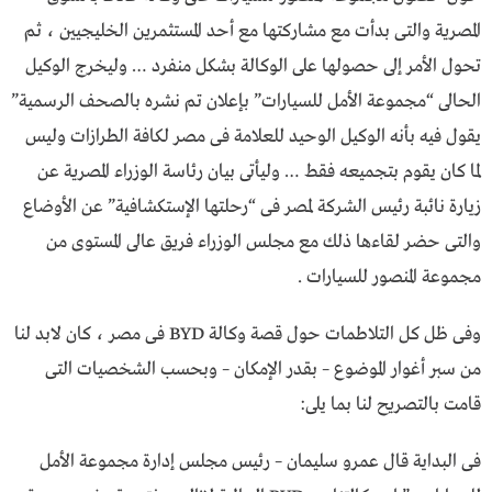
المصرية والتى بدأت مع مشاركتها مع أحد المستثمرين الخليجيين ، ثم
تحول الأمر إلى حصولها على الوكالة بشكل منفرد … وليخرج الوكيل
الحالى “مجموعة الأمل للسيارات” بإعلان تم نشره بالصحف الرسمية”
يقول فيه بأنه الوكيل الوحيد للعلامة فى مصر لكافة الطرازات وليس
لما كان يقوم بتجميعه فقط … وليأتى بيان رئاسة الوزراء المصرية عن
زيارة نائبة رئيس الشركة لمصر فى “رحلتها الإستكشافية” عن الأوضاع
والتى حضر لقاءها ذلك مع مجلس الوزراء فريق عالى المستوى من
مجموعة المنصور للسيارات .
وفى ظل كل التلاطمات حول قصة وكالة BYD فى مصر ، كان لابد لنا
من سبر أغوار الموضوع – بقدر الإمكان – وبحسب الشخصيات التى
قامت بالتصريح لنا بما يلى:
فى البداية قال عمرو سليمان – رئيس مجلس إدارة مجموعة الأمل