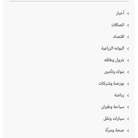
أخبار
اتصالات
اقتصاد
البوابه الزراعية
بترول وطاقه
بنوك وتأمين
بورصة وشركات
رياضة
سياحة وطيران
سيارات ونقل
صحة ومرأة