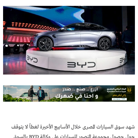
شهد سوق السيارات المصرى خلال الأسابيع الأخيرة لغطاً لا يتوقف
حول حصول مجموعة المنصور للسيارات على وكالة BYD بالسوق