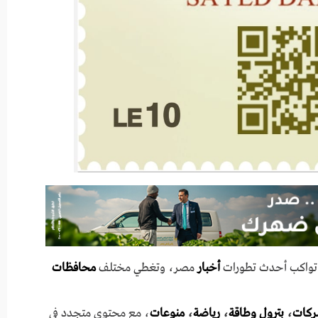
ي تواكب أحدث تطورات
أخبار
مصر، وتغطي مختلف
محافظات
ركات
،
بترول وطاقة
،
رياضة
،
منوعات
، مع محتوى متجدد في