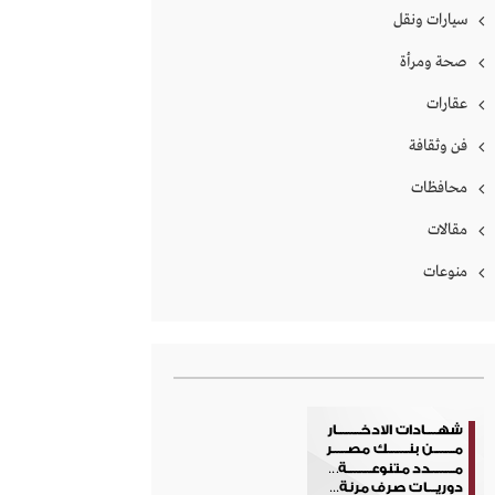
سيارات ونقل
صحة ومرأة
عقارات
فن وثقافة
محافظات
مقالات
منوعات