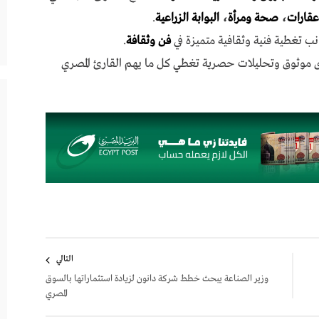
عقارات
،
صحة ومرأة
،
البوابة الزراعية
.
نب تغطية فنية وثقافية متميزة في
فن وثقافة
.
ى موثوق وتحليلات حصرية تغطي كل ما يهم القارئ المصري
التالي
وزير الصناعة يبحث خطط شركة دانون لزيادة استثماراتها بالسوق
المصري