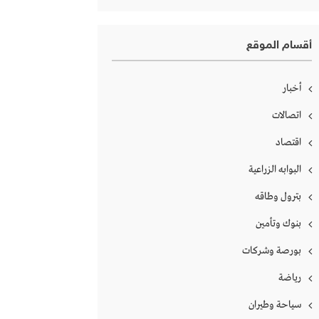
أقسام الموقع
أخبار
اتصالات
اقتصاد
البوابه الزراعية
بترول وطاقه
بنوك وتأمين
بورصة وشركات
رياضة
سياحة وطيران