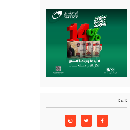
تابعنا