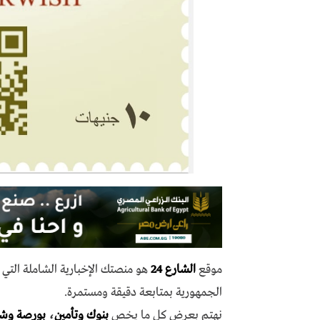
موقع
الشارع 24
هو منصتك الإخبارية الشاملة الت
الجمهورية بمتابعة دقيقة ومستمرة.
نهتم بعرض كل ما يخص
بنوك وتأمين
،
بورصة وش