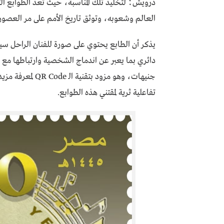
درويش؛ لتخليد تلك المناسبة، حيث تعد الطوابع ال
العالم وشعوبه، وتوثق تاريخ الأمم على مر العصور
يذكر أن الطابع يحتوي على صورة للفنان الراحل سي
جنيهات، وهو مزود 
تفاعلية ثرية لمقتني هذه الطوابع.