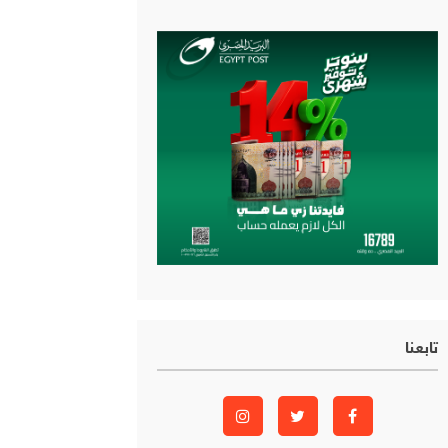
تابعنا