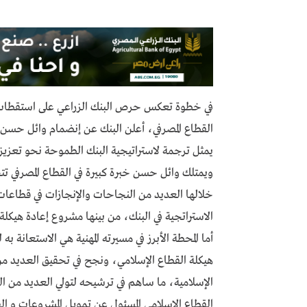
في خطوة تعكس حرص البنك الزراعي على استقطاب الك
القطاع المصرفي، أعلن البنك عن إنضمام وائل حسن، 
يمثل ترجمة لاستراتيجية البنك الطموحة نحو تعزيز 
خلالها العديد من النجاحات والإنجازات في قطاعات
الاستراتجية في البنك، من بينها مشروع إعادة هيكلة العمليات
أما المحطة الأبرز في مسيرته المهنية هي الاستعانة
هيكلة القطاع الإسلامي، ونجح في تحقيق العديد من
الإسلامية، ما ساهم في ترشيحه لتولي العديد من ال
القطاع الإسلامي المسئول عن تمويل المشروعات و ال