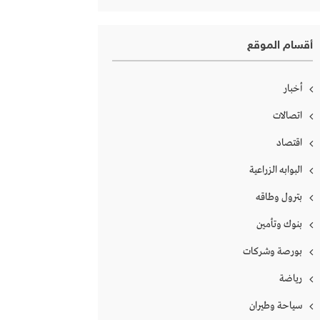
أقسام الموقع
أخبار
اتصالات
اقتصاد
البوابه الزراعية
بترول وطاقه
بنوك وتأمين
بورصة وشركات
رياضة
سياحة وطيران