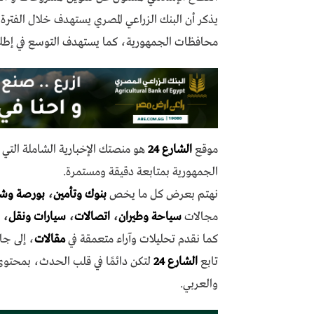
يذكر أن البنك الزراعي المصري يستهدف خلال الفترة ا
محافظات الجمهورية، كما يستهدف التوسع في إطلا
موقع
الشارع 24
هو منصتك الإخبارية الشاملة الت
الجمهورية بمتابعة دقيقة ومستمرة.
نهتم بعرض كل ما يخص
بنوك وتأمين
،
بورصة وش
مجالات
سياحة وطيران
،
اتصالات
،
سيارات ونقل
،
كما نقدم تحليلات وآراء متعمقة في
مقالات
، إلى جا
تابع
الشارع 24
لتكن دائمًا في قلب الحدث، بمحتو
والعربي.