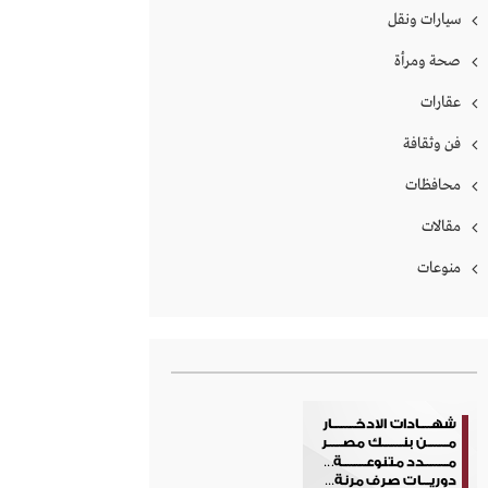
سيارات ونقل
صحة ومرأة
عقارات
فن وثقافة
محافظات
مقالات
منوعات