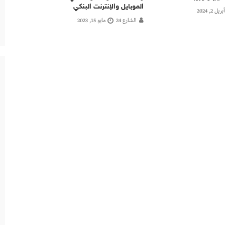
الموبايل والإنترنت البنكي
أبريل 2, 2024
الشارع 24
مايو 15, 2023