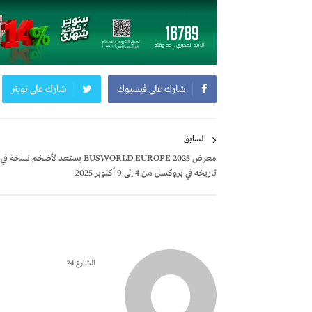
شارك على فيسبوك
شارك على تويتر
تصفّح
السابق
المقالات
معرض BUSWORLD EUROPE 2025 يستعد لأضخم نسخة في
تاريخه في بروكسل من 4 إلى 9 أكتوبر 2025
الشارع 24