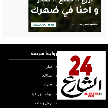
روابط سريعة
أخبار
اتصالات
اقتصاد
البوابه الزراعية
بترول وطاقه