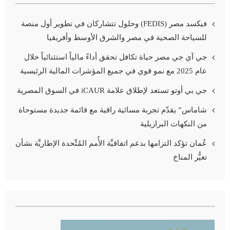
فيكسد مصر (FEDIS) وحلول تتشاركان في تطوير أول منصة
للسياحة الصحية في مصر والشرق الأوسط وأفريقيا
جي آي جي مصر حياة تكافل تحقق أداءً مالياً استثنائياً خلال
عام 2025 مع نمو قوي في جميع المؤشرات المالية الرئيسية
جي بي أوتو تستعد لإطلاق علامة iCAUR في السوق المصرية
شاماس” يقدّم تجربة مسائية راقية مع قائمة جديدة مستوحاة
من النكهات البرازيلية
عُمان تؤكد التزامها بدعم اتفاقيَّة الأُمم المُتَّحدة الإطاريَّة بشأن
تغيُّر المناخ