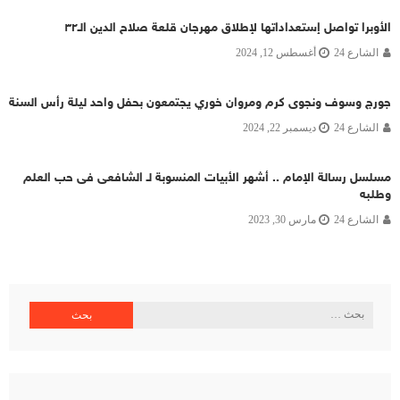
الأوبرا تواصل إستعداداتها لإطلاق مهرجان قلعة صلاح الدين الـ٣٢
الشارع 24
أغسطس 12, 2024
جورج وسوف ونجوى كرم ومروان خوري يجتمعون بحفل واحد ليلة رأس السنة
الشارع 24
ديسمبر 22, 2024
مسلسل رسالة الإمام .. أشهر الأبيات المنسوبة لـ الشافعى فى حب العلم
وطلبه
الشارع 24
مارس 30, 2023
البحث
عن: