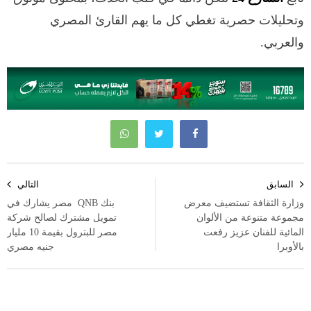
وتحليلات حصرية تغطي كل ما يهم القارئ المصري
والعربي.
تصفّح
السابق
التالي
المقالات
وزارة الثقافة تستضيف معرض
بنك QNB مصر يشارك في
مجموعة متنوعة من الألوان
تمويل مشترك لصالح شركة
المائية للفنان عزيز رفعت
مصر للبترول بقيمة 10 مليار
بالأوبرا
جنيه مصري