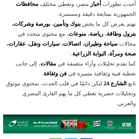
أحدث تطورات
أخبار
مصر، وتغطي مختلف
محافظات
الجمهورية بمتابعة دقيقة ومستمرة.
نهتم بعرض كل ما يخص
بنوك وتأمين
،
بورصة وشركات
،
بترول وطاقة
،
رياضة
،
منوعات
، مع محتوى متجدد في
مجالات
سياحة وطيران
،
اتصالات
،
سيارات ونقل
،
عقارات
،
صحة ومرأة
،
البوابة الزراعية
.
كما نقدم تحليلات وآراء متعمقة في
مقالات
، إلى جانب
تغطية فنية وثقافية متميزة في
فن وثقافة
.
تابع
الشارع 24
لتكن دائمًا في قلب الحدث، بمحتوى موثوق
وتحليلات حصرية تغطي كل ما يهم القارئ المصري
والعربي.