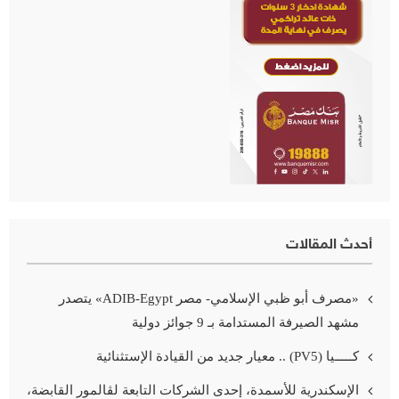
أحدث المقالات
«مصرف أبو ظبي الإسلامي- مصر ADIB-Egypt» يتصدر
مشهد الصيرفة المستدامة بـ 9 جوائز دولية
كـــــيا (PV5) .. معيار جديد من القيادة الإستثنائية
الإسكندرية للأسمدة، إحدى الشركات التابعة لڤالمور القابضة،