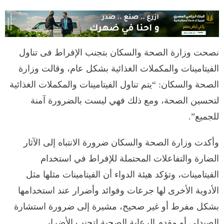
نصحت وزارة الصحة والسكان بتجنب الإفراط فى تناول
الفيتامينات والمكملات الغذائية بشكل عام، وقالت وزارة
الصحة والسكان: “يتم تناول الفيتامينات والمكملات الغذائية
لتحسين الصحة، ومع ذلك فهي ليست بالضرورة آمنة
للجميع”.
وأكدت وزارة الصحة والسكان ضرورة الانتباه إلى الآثار
الضارة والتفاعلات المحتملة للإفراط في استخدام
الفيتامينات، وتؤكد هيئة الدواء أن الفيتامينات مثلها مثل
الأدوية الأخرى لها جرعات وفوائد وأضرار عند استخدامها
بشكل مفرط أو غير صحيح، مشيرة إلى ضرورة استشارة
الصيدلى أو مقدم الرعاية الصحية لتجنب الأضرار.