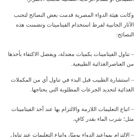
وكانت هيئة الدواء المصرية قدمت بعض النصائح لتجنب
الآثار الجانبية لفرط استخدام الفيتامينات وتضمنت هذه
النصائح:
– تناول الفيتامينات بكميات معتدلة، ويفضل الاكتفاء بأخذها
من العناصرالغذائية الطبيعية. ​
– استشارة الطبيب قبل البدء في تناول أي من المكملات
الغذائية لتحديد الجرعات المطلوبة التي يحتاجها.
– اتباع التعليمات اللازمة والالتزام بها عند أخذ الفيتامينات
مثل؛ شرب الماء بقدر كافٍ.
– الالتزام بمواعيد الدواء يوميًا، واتباع التعليمات عند تناول