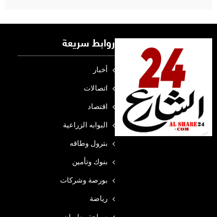
روابط سريعة
أخبار
اتصالات
اقتصاد
البوابه الزراعية
بترول وطاقه
بنوك وتأمين
بورصة وشركات
رياضة