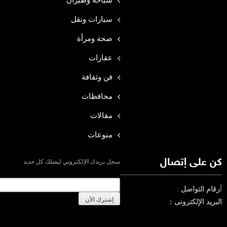
سياحة وطيران
سيارات ونقل
صحة ومرأة
عقارات
فن وثقافة
محافظات
مقالات
منوعات
كن على إتصال
سجل بريدك الإلكتروني ليصلك كل جديد
أ
رقام التواصل
:
البريد الإلكترونى :