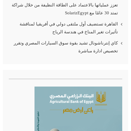
تعزز عملياتها بالاعتماد على الطاقة النظيفة من خلال شراكة
تمتد 30 عامًا مع SolarizEgypt
القاهرة تستضيف أول ملتقى دولي في أفريقيا لمناقشة
تأثيرات تغير المناخ في هندسة الرياح
كاي إنترناشونال تشيد بقوة سوق السيارات المصري وتقرر
تخصيص ادارة مباشرة