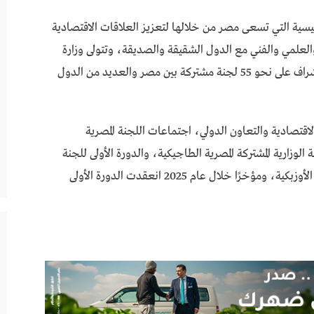
رئيسية التي تسعى مصر من خلالها لتعزيز العلاقات الاقتصادية
 والعلمي والفني مع الدول الشقيقة والصديقة، وتتولى وزارة
التخطيط والتنمية الاقتصادية والتعاون الدولي، الإشراف على نحو 55 لجنة مشتركة بين مصر والعديد من الدول
لتنمية الاقتصادية والتعاون الدولي، اجتماعات اللجنة المصرية
ة الوزارية المشتركة المصرية الطاجيكية، والدورة الأولى للجنة
المصرية البولندية المشتركة، واللجنة المُشتركة المصرية الأوزبكية، ومؤخرًا خلال عام 2025 انعقدت الدورة الأولى