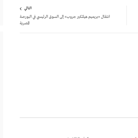
التالي
انتقال «بريميم هيلثكير جروب» إلى السوق الرئيسي في البورصة
المصرية