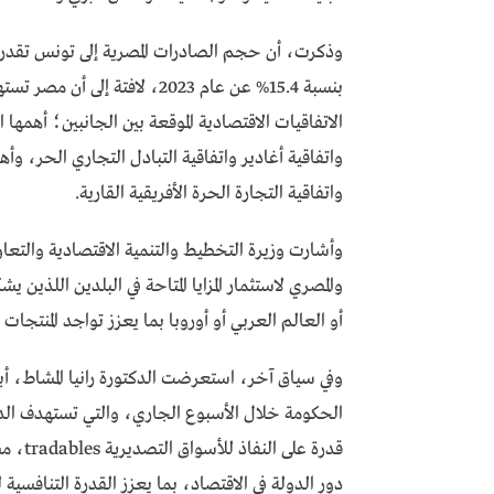
بنسبة 15.4% عن عام 2023، لافت
الاتفاقيات الاقتصادية الموقعة بين الجانبين؛ أهمها 
واتفاقية أغادير واتفاقية التبادل التجاري الحر، و
واتفاقية التجارة الحرة الأفريقية القارية.
وأشارت وزيرة التخطيط والتنمية الاقتصادية والتعا
والمصري لاستثمار المزايا المتاحة في البلدين اللذين 
أو العالم العربي أو أوروبا بما يعزز تواجد المنتجات
وفي سياق آخر، استعرضت الدكتورة رانيا المشاط، أبرز
الحكومة خلال الأسبوع الجاري، والتي تستهدف الدول
قدرة ع
دور الدولة في الاقتصاد، بما يعزز القدرة التنافسي