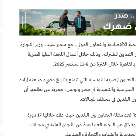
مية الاقتصادية والتعاون الدولي، مع سمير عبيد، وزير التجارة
لتعاون المشترك، وذلك خلال أعمال اللجنة العليا المصرية
ال الفترة من 8-11 سبتمبر 2025.
التعاون المصرية التونسية التي تتمتع بتاريخ مضيء صنعته إرادة
 السياسية والتنفيذية في مصر وتونس، معربة عن تطلعها أن
ين البلدين في مختلف المجالات.
وأوضحت، أن اللجنة العليا المصرية التونسية المشتركة تعد مظلة التعاون بين البلدين حيث عقد خلالها 17 دورة
تنبثق عن اللجنة العليا عددُ من اللجان الفنية في مجالات
الحديدية والشباب والتجارة والصناعة.