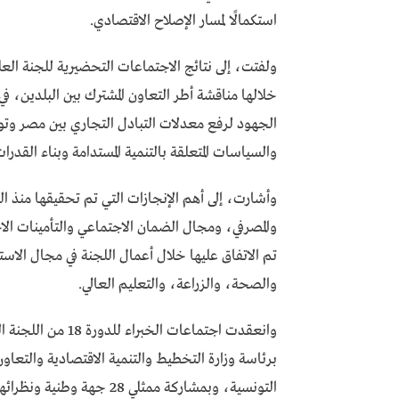
استكمالًا لمسار الإصلاح الاقتصادي.
ولفتت، إلى نتائج الاجتماعات التحضيرية للجنة العلي
خلالها مناقشة أطر التعاون المشترك بين البلدين، في
الجهود لرفع معدلات التبادل التجاري بين مصر و
والسياسات المتعلقة بالتنمية المستدامة وبناء القدرات
وأشارت، إلى أهم الإنجازات التي تم تحقيقها منذ الد
والمصرفي، ومجال الضمان الاجتماعي والتأمينات الاج
تم الاتفاق عليها خلال أعمال اللجنة في مجال الاست
والصحة، والزراعة، والتعليم العالي.
برئاسة وزارة التخطيط والتنمية الاقتصادية والتعاو
التونسية، وبمشاركة ممثلي 28 جهة وطنية ونظرائهم من الجانب التونسي.