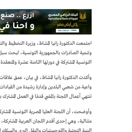
اجتمعت الدكتورة رانيا المشاط، وزيرة التخطيط والتن
وتنمية الصادرات بالجمهورية التونسية، لبحث سبل ا
التونسية المشتركة في دورتها الثامنة عشرة والمنعقدة بالقاهرة خل
وأكدت الدكتورة رانيا المشاط، في بيان، عمق علاقات 
واعية من شعبي البلدين وإدارة رشيدة من القيادات
تنتهي أعمال اللجنة بالمضي قدمًا في العمل المشترك ب
متتالية، وهي إحدى أقدم اللجان العربية المشتركة، و
البنية التحتية واللوجستيات والنقل البري والسكك 