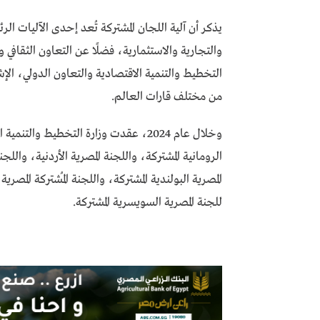
يذكر أن آلية اللجان المشتركة تُعد إحدى الآليات ال
والتجارية والاستثمارية، فضلًا عن التعاون الثقافي
من مختلف قارات العالم.
وخلال عام 2024، عقدت وزارة التخطيط وا
الرومانية المشتركة، واللجنة المصرية الأردنية، واللجن
للجنة المصرية السويسرية المشتركة.