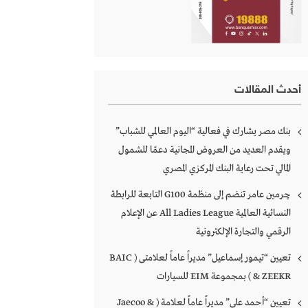
أحدث المقالات
بنك مصر يشارك في فعالية “اليوم العالمي للشباب”
ويقدم العديد من العروض المجانية دعمًا للشمول
المالي تحت رعاية البنك المركزي المصري
چرمين عامر تنضم إلى منظمة G100 التابعة للرابطة
النسائية العالمية All Ladies League عن الإعلام
الرقمي والتجارة الإلكترونية
تعيين “تيمور إسماعيل” مديراً عاماً لعلامتى ( BAIC
& ZEEKR ) بمجموعة EIM للسيارات
تعيين “أحمد على” مديراً عاماً لعلامة ( Jaecoo &