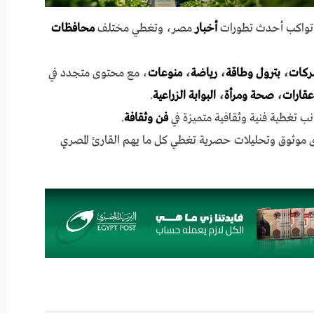
ي تواكب أحدث تطورات
أخبار
مصر، وتغطي مختلف
محافظات
ركات
،
بترول وطاقة
،
رياضة
،
منوعات
، مع محتوى متجدد في
عقارات
،
صحة ومرأة
،
البوابة الزراعية
.
نب تغطية فنية وثقافية متميزة في
فن وثقافة
.
ى موثوق وتحليلات حصرية تغطي كل ما يهم القارئ المصري