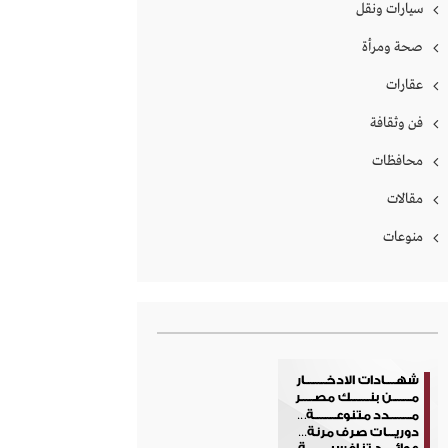
سيارات ونقل
صحة ومرأة
عقارات
فن وثقافة
محافظات
مقالات
منوعات