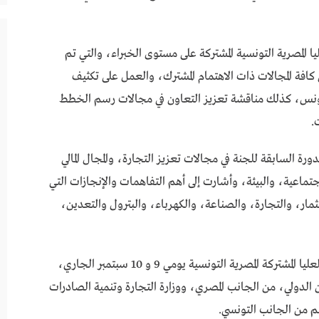
ا المصرية التونسية المشتركة على مستوى الخبراء، والتي تم
 كافة المجالات ذات الاهتمام المشترك، والعمل على تكثيف
تونس، كذلك مناقشة تعزيز التعاون في مجالات رسم الخطط
.
ورة السابقة للجنة في مجالات تعزيز التجارة، والمجال المالي
تماعية، والبيئة، وأشارت إلى أهم التفاهمات والإنجازات التي
ثمار، والتجارة، والصناعة، والكهرباء، والبترول والتعدين،
وانعقدت اجتماعات الخبراء للدورة 18 من اللجنة العليا المشتركة المصرية التونسية يومي 9 و 10 سبتمبر الجاري،
ن الدولي، من الجانب المصري، ووزارة التجارة وتنمية الصادرات