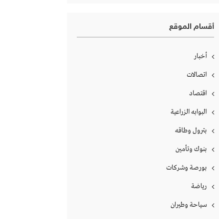
أقسام الموقع
أخبار
اتصالات
اقتصاد
البوابه الزراعية
بترول وطاقه
بنوك وتأمين
بورصة وشركات
رياضة
سياحة وطيران