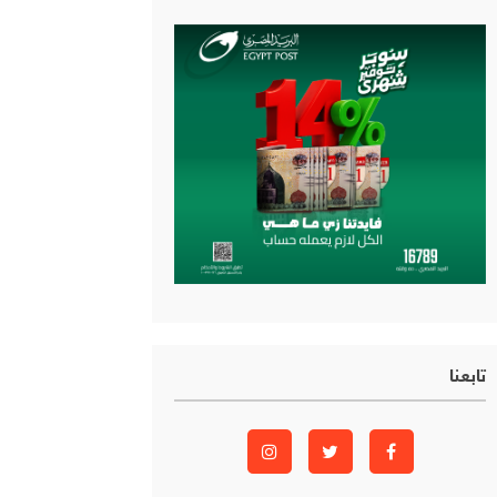
تابعنا