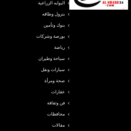
البوابه الزراعية
بترول وطاقه
بنوك وتأمين
بورصة وشركات
رياضة
سياحة وطيران
سيارات ونقل
صحة ومرأة
عقارات
فن وثقافة
محافظات
مقالات