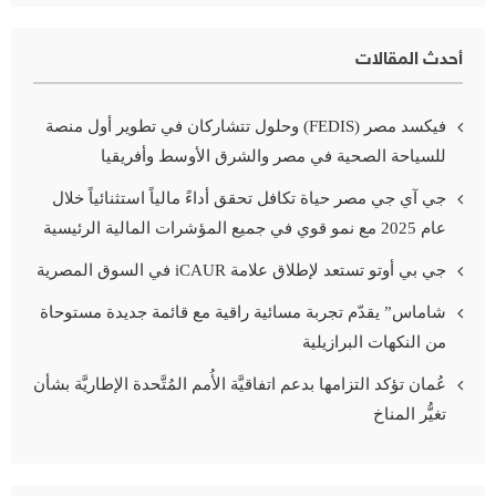
أحدث المقالات
فيكسد مصر (FEDIS) وحلول تتشاركان في تطوير أول منصة
للسياحة الصحية في مصر والشرق الأوسط وأفريقيا
جي آي جي مصر حياة تكافل تحقق أداءً مالياً استثنائياً خلال
عام 2025 مع نمو قوي في جميع المؤشرات المالية الرئيسية
جي بي أوتو تستعد لإطلاق علامة iCAUR في السوق المصرية
شاماس” يقدّم تجربة مسائية راقية مع قائمة جديدة مستوحاة
من النكهات البرازيلية
عُمان تؤكد التزامها بدعم اتفاقيَّة الأُمم المُتَّحدة الإطاريَّة بشأن
تغيُّر المناخ