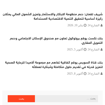
شريف لقمان: دعم منظومة الابتكار والاستثمار وتعزيز الشمول المالي يمثلان
ركيزة أساسية لتحقيق التنمية الاقتصادية المستدامة
الشارع 24
يناير 19, 2026
بنك نكست يوقع بروتوكول تعاون مع صندوق الإسكان الاجتماعي ودعم
التمويل العقاري
الشارع 24
أكتوبر 5, 2025
بنك قناة السويس يوقع اتفاقية تفاهم مع مجموعة ألاميدا للرعاية الصحية
لتعزيز قدرته في تقديم حلول متكاملة ومُبتكرة لعملائه
الشارع 24
أكتوبر 8, 2025
البحث
عن: