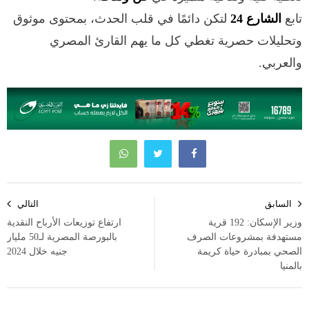
تابع
الشارع 24
لتكن دائمًا في قلب الحدث، بمحتوى موثوق
وتحليلات حصرية تغطي كل ما يهم القارئ المصري
والعربي.
تصفّح
السابق
التالي
المقالات
وزير الإسكان: 192 قرية
ارتفاع توزيعات الأرباح النقدية
مستهدفة بمشروعات الصرف
بالبورصة المصرية لـ50 مليار
الصحي بمبادرة حياة كريمة
جنيه خلال 2024
بالمنيا