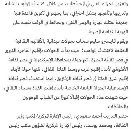
وتعزيز الحراك الفني في المحافظات، من خلال اكتشاف المواهب الشابة
وتدريبها وتأهيلها بشكل احترافي، بما يسهم في تكوين قاعدة فنية
جديدة تمتلك المهارة والوعي الفني، وتحافظ في الوقت نفسه على
الهوية الثقافية المصرية.
ويقوم المايسترو سليم سحاب بجولات ميدانية بالأقاليم الثقافية
المختلفة لاكتشاف المواهب؛ حيث بدأت الجولات بإقليم القاهرة الكبرى
في قصر ثقافة الجيزة، ثم جولة بمحافظة الإسكندرية في قصر ثقافة
الأنفوشي لأبناء إقليم غرب ووسط الدلتا الثقافي، تلتها جولة لأبناء
إقليم شرق الدلتا في قصر ثقافة الزقازيق، فيما استضاف قصر ثقافة
الإسماعيلية الجولة الرابعة الخاصة بأبناء إقليم القناة وسيناء الثقافي،
حيث شهدت هذه الجولات إقبالًا كبيرًا من الشباب الموهوبين
بالمحافظات.
حضر التدريب أحمد سعودي، رئيس الإدارة المركزية لمكتب وزير
الثقافة، ومحمد يوسف، رئيس الإدارة المركزية لشؤون مكتب رئيس