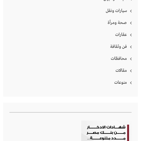
سيارات ونقل
صحة ومرأة
عقارات
فن وثقافة
محافظات
مقالات
منوعات