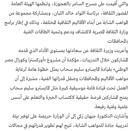
والتي أُقيمت على مسرح السامر بالعجوزة، وتنظمها الهيئة العامة
لقصور الثقافة، برئاسة اللواء خالد اللبان، وبمشاركة مجموعة من
المواهب الشابة من أبناء الأقاليم الثقافية المختلفة، وذلك في إطار برامج
وزارة الثقافة المصرية لاكتشاف ودعم وتنمية الطاقات الفنية
بالمحافظات.
وأعربت وزيرة الثقافة عن سعادتها بمستوى الأداء الذي قدمه
المشاركون خلال التدريبات، مؤكدة أن مشروع «أوركسترا وكورال مصر
الوطني» بقيادة المايسترو سليم سحاب يمثل خطوة هامة لرعاية
مواهب الأقاليم والمحافظات وصقل قدراتها الفنية، مشيرة إلى أن
العمل تحت قيادة قامة موسيقية كبيرة مثل المايسترو سليم سحاب
يمنح المشاركين فرصة حقيقية لاكتساب الخبرة والتعلم على أسس
علمية وفنية رفيعة.
وأشارت الدكتورة جيهان زكي إلى أن الوزارة حريصة على توفير بيئة
تدريبية جادة للمواهب الشابة، تتيح لهم تطوير قدراتهم في مجالات