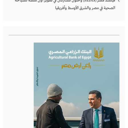
فيكسد مصر (FEDIS) وحلول تتشاركان في تطوير أول منصة للسياحة
الصحية في مصر والشرق الأوسط وأفريقيا