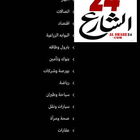
اتصالات
اقتصاد
البوابه الزراعية
بترول وطاقه
بنوك وتأمين
بورصة وشركات
رياضة
سياحة وطيران
سيارات ونقل
صحة ومرأة
عقارات