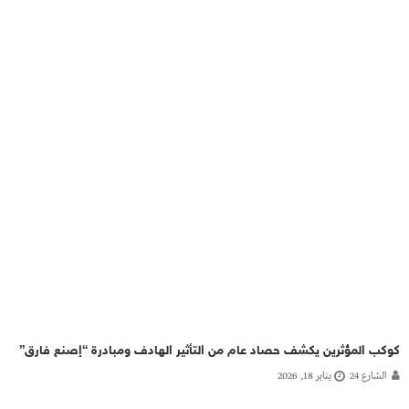
كوكب المؤثرين يكشف حصاد عام من التأثير الهادف ومبادرة “إصنع فارق”
الشارع 24
يناير 18, 2026