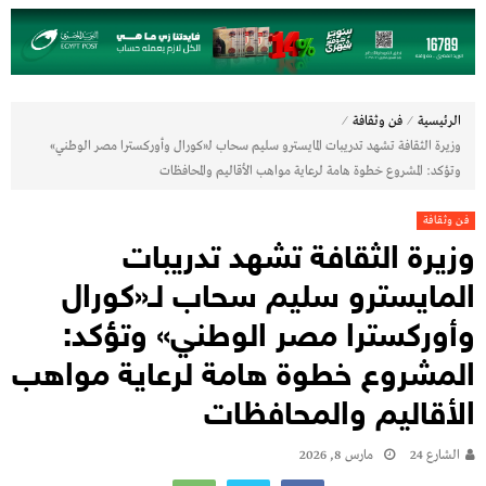
⁄
⁄
الرئيسية
فن وثقافة
وزيرة الثقافة تشهد تدريبات المايسترو سليم سحاب لـ«كورال وأوركسترا مصر الوطني»
وتؤكد: المشروع خطوة هامة لرعاية مواهب الأقاليم والمحافظات
فن وثقافة
وزيرة الثقافة تشهد تدريبات
المايسترو سليم سحاب لـ«كورال
وأوركسترا مصر الوطني» وتؤكد:
المشروع خطوة هامة لرعاية مواهب
الأقاليم والمحافظات
الشارع 24
مارس 8, 2026