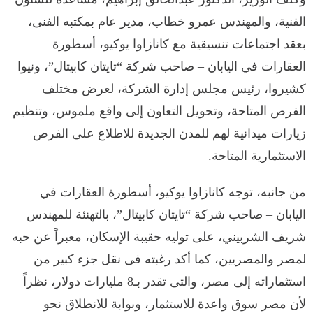
الفنية، والمهندس عمرو خطاب، مدير عام بمكتبه الفنى،
بعقد اجتماعات تنسيقية مع كانازاوا يوكيو، أسطورة
العقارات في اليابان – صاحب شركة “تايتان كابيتال”، ونيوا
كشيروا، رئيس مجلس إدارة الشركة، لعرض مختلف
الفرص المتاحة، وتحويل التعاون إلى واقع ملموس، وتنظيم
زيارات ميدانية لهم للمدن الجديدة للاطلاع على الفرص
الاستثمارية المتاحة.
من جانبه، توجه كانازاوا يوكيو، أسطورة العقارات في
اليابان – صاحب شركة “تايتان كابيتال”، بالتهنئة للمهندس
شريف الشربيني، على توليه حقيبة الإسكان، معبراً عن حبه
لمصر والمصريين، كما أكد رغبته فى نقل جزء كبير من
استثماراته إلى مصر، والتى تقدر بـ8 مليارات دولار، نظراً
لأن مصر سوق واعدة للاستثمار، وبوابة للانطلاق نحو