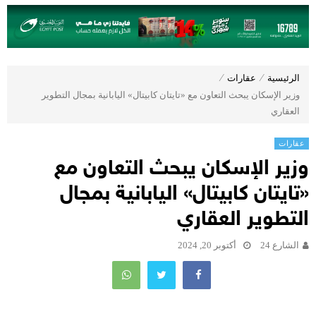
الرئيسية
⁄
عقارات
⁄
وزير الإسكان يبحث التعاون مع «تايتان كابيتال» اليابانية بمجال التطوير
العقاري
عقارات
وزير الإسكان يبحث التعاون مع
«تايتان كابيتال» اليابانية بمجال
التطوير العقاري
الشارع 24
أكتوبر 20, 2024