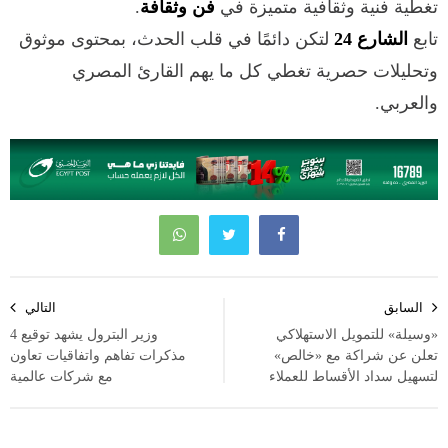
تغطية فنية وثقافية متميزة في
فن وثقافة
.
تابع
الشارع 24
لتكن دائمًا في قلب الحدث، بمحتوى موثوق
وتحليلات حصرية تغطي كل ما يهم القارئ المصري
والعربي.
تصفّح
السابق
التالي
المقالات
«وسيلة» للتمويل الاستهلاكي
وزير البترول يشهد توقيع 4
تعلن عن شراكة مع «خالص»
مذكرات تفاهم واتفاقيات تعاون
لتسهيل سداد الأقساط للعملاء
مع شركات عالمية