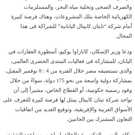
والصرف الصحى وتحلية مياه البحر، والمستلزمات
الكهربائية الخاصة بتلك المشروعات، وهناك فرصة كبيرة
أمام شركة “تايتان كابيتال اليابانية” للشراكة فى هذا
المجال.
ودعا وزير الإسكان، كانازاوا يوكيو، أسطورة العقارات في
اليابان، للمشاركة فى فعاليات المنتدى الحضرى العالمى،
والذى تستضيفه مصر خلال الفترة من 4 : 8 نوفمبر المقبل،
بمشاركة دولية واسعة من نحو 175 دولة، سواءً من خلال
وفود رسمية حكومية، أو القطاع الخاص، مشيراً إلى أن
تواجد شركة تيتان كابيتال يمثل لها فرصة كبيرة للتعرف على
الأسواق العربية والإفريقية، وتوقيع العديد من اتفاقيات
التعاون المشترك بين الجانبين.
وكلف الوزير، الدكتور عبدالخالق إبراهيم، مساعده للشئون