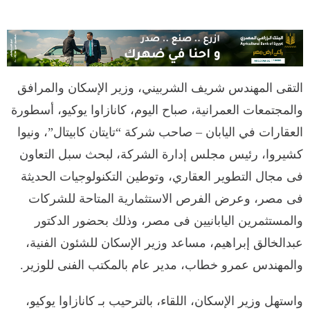
التقى المهندس شريف الشربيني، وزير الإسكان والمرافق
والمجتمعات العمرانية، صباح اليوم، كانازاوا يوكيو، أسطورة
العقارات في اليابان – صاحب شركة “تايتان كابيتال”، ونيوا
كشيروا، رئيس مجلس إدارة الشركة، لبحث سبل التعاون
فى مجال التطوير العقاري، وتوطين التكنولوجيات الحديثة
فى مصر، وعرض الفرص الاستثمارية المتاحة للشركات
والمستثمرين اليابانيين فى مصر، وذلك بحضور الدكتور
عبدالخالق إبراهيم، مساعد وزير الإسكان للشئون الفنية،
والمهندس عمرو خطاب، مدير عام بالمكتب الفنى للوزير.
واستهل وزير الإسكان، اللقاء، بالترحيب بـ كانازاوا يوكيو،