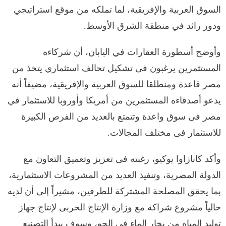
السوق العربية والإفريقية، لما تملكه من موقع استراتيجي
ودور رائد في منطقة الشرق الأوسط.
وأوضح أسطورة العقارات في اليابان، أن شركاءه
المستثمرين يرغبون فى تشكيل تحالف استثماري يتخذ من
مصر قاعدة ومنطلقا للسوق العربية والإفريقية، مضيفاً أنه
يدعو أصدقاءه المستثمرين من أمريكا وأوروبا للاستثمار في
مصر فى سوق واعدة وتتمتع بالعديد من الفرص الكبيرة
للاستثمار فى مختلف المجالات.
وأكد كانازاوا يوكيو، رغبته فى تعزيز وتعميق التعاون مع
الدولة المصرية، وتنفيذ العديد من المشروعات الاستثمارية،
بما يحقق المصلحة المشتركة للطرفين، مشيراً إلى أن لديه
حالياً مشروع شراكة مع وزارة الإنتاج الحربى لإنتاج جهاز
توليد المياه من بخار الماء فى الجو، وسوف يبدأ التصنيع