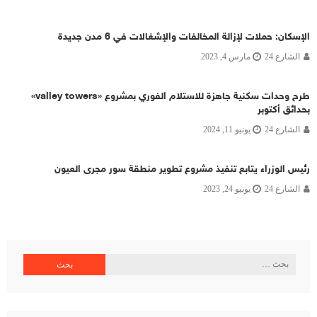
الإسكان: حملات لإزالة المخالفات والإشغالات في 6 مدن جديدة
الشارع 24
مارس 4, 2023
طرح وحدات سكنية جاهزة للاستلام الفوري بمشروع «valley towers»
بحدائق أكتوبر
الشارع 24
يونيو 11, 2024
رئيس الوزراء يتابع تنفيذ مشروع تطوير منطقة سور مجرى العيون
الشارع 24
يونيو 24, 2023
البحث
عن: