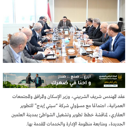
عقد المهندس شريف الشربيني، وزير الإسكان والمرافق والمجتمعات
العمرانية، اجتماعًا مع مسؤولي شركة “سيتي إيدج” للتطوير
العقاري، لمناقشة خطط تطوير وتشغيل الشواطئ بمدينة العلمين
الجديدة، ومتابعة منظومة الإدارة والخدمات المقدمة بها.