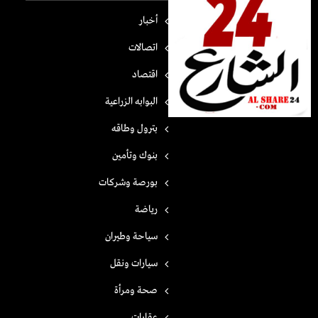
أخبار
اتصالات
اقتصاد
البوابه الزراعية
بترول وطاقه
بنوك وتأمين
بورصة وشركات
رياضة
سياحة وطيران
سيارات ونقل
صحة ومرأة
عقارات