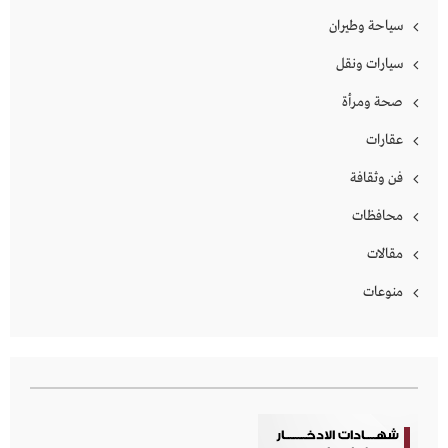
سياحة وطيران
سيارات ونقل
صحة ومرأة
عقارات
فن وثقافة
محافظات
مقالات
منوعات