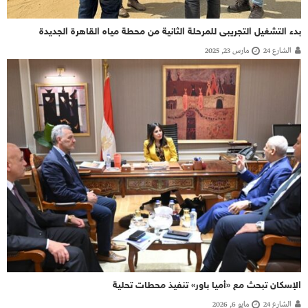
بدء التشغيل التجريبى للمرحلة الثانية من محطة مياه القاهرة الجديدة
الشارع 24
مارس 23, 2025
الإسكان تبحث مع «أميا باور» تنفيذ محطات تحلية
الشارع 24
مايو 6, 2026