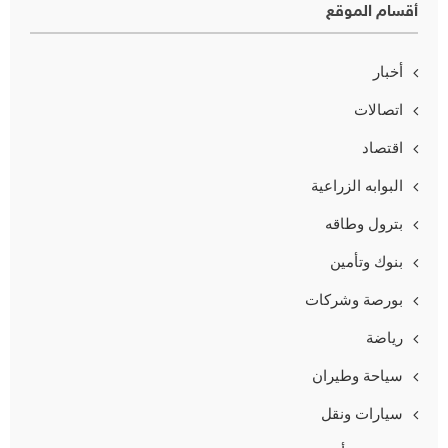
أقسام الموقع
أخبار
اتصالات
اقتصاد
البوابه الزراعية
بترول وطاقه
بنوك وتأمين
بورصة وشركات
رياضة
سياحة وطيران
سيارات ونقل