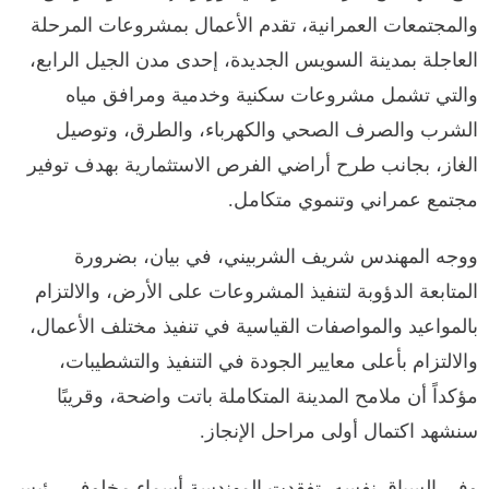
والمجتمعات العمرانية، تقدم الأعمال بمشروعات المرحلة
العاجلة بمدينة السويس الجديدة، إحدى مدن الجيل الرابع،
والتي تشمل مشروعات سكنية وخدمية ومرافق مياه
الشرب والصرف الصحي والكهرباء، والطرق، وتوصيل
الغاز، بجانب طرح أراضي الفرص الاستثمارية بهدف توفير
مجتمع عمراني وتنموي متكامل.
ووجه المهندس شريف الشربيني، في بيان، بضرورة
المتابعة الدؤوبة لتنفيذ المشروعات على الأرض، والالتزام
بالمواعيد والمواصفات القياسية في تنفيذ مختلف الأعمال،
والالتزام بأعلى معايير الجودة في التنفيذ والتشطيبات،
مؤكداً أن ملامح المدينة المتكاملة باتت واضحة، وقريبًا
سنشهد اكتمال أولى مراحل الإنجاز.
وفي السياق نفسه، تفقدت المهندسة أسماء مخلوف، رئيس