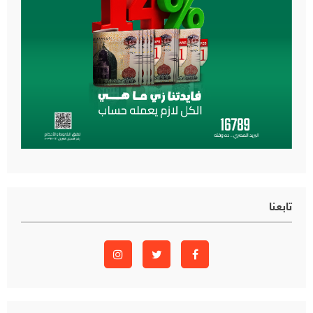
تابعنا