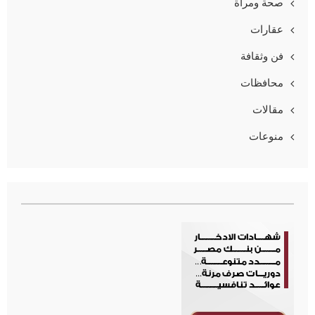
صحة ومرأة
عقارات
فن وثقافة
محافظات
مقالات
منوعات