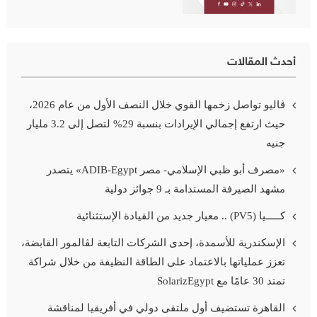
أحدث المقالات
ڤاليو تواصل زخمها القوي خلال النصف الأول من عام 2026،
حيث ارتفع إجمالي الإيرادات بنسبة 29% لتصل إلى 3.2 مليار
جنيه
«مصرف أبو ظبي الإسلامي- مصر ADIB-Egypt» يتصدر
مشهد الصيرفة المستدامة بـ 9 جوائز دولية
كـــــيا (PV5) .. معيار جديد من القيادة الإستثنائية
الإسكندرية للأسمدة، إحدى الشركات التابعة لڤالمور القابضة،
تعزز عملياتها بالاعتماد على الطاقة النظيفة من خلال شراكة
تمتد 30 عامًا مع SolarizEgypt
القاهرة تستضيف أول ملتقى دولي في أفريقيا لمناقشة