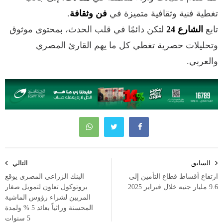
تغطية فنية وثقافية متميزة في
فن وثقافة
.
تابع
الشارع 24
لتكن دائمًا في قلب الحدث، بمحتوى موثوق
وتحليلات حصرية تغطي كل ما يهم القارئ المصري
والعربي.
تصفّح
السابق
التالي
المقالات
ارتفاع أقساط قطاع التأمين إلى
البنك الزراعي المصري يوقع
9.6 مليار جنيه خلال فبراير 2025
بروتوكول تعاون لتمويل صغار
المربين لشراء رؤوس الماشية
المحسنة وراثياً بعائد 5 % ولمدة
5 سنوات