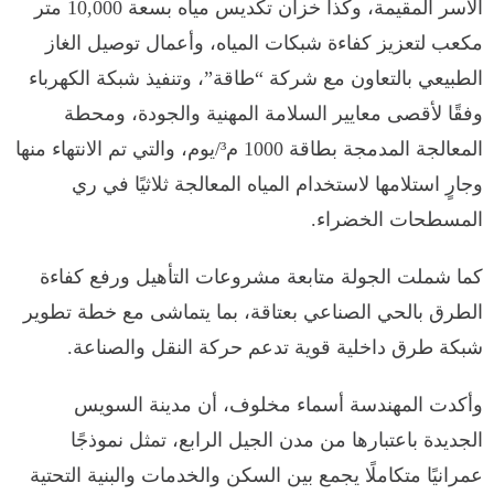
الأسر المقيمة، وكذا خزان تكديس مياه بسعة 10,000 متر
مكعب لتعزيز كفاءة شبكات المياه، وأعمال توصيل الغاز
الطبيعي بالتعاون مع شركة “طاقة”، وتنفيذ شبكة الكهرباء
وفقًا لأقصى معايير السلامة المهنية والجودة، ومحطة
المعالجة المدمجة بطاقة 1000 م³/يوم، والتي تم الانتهاء منها
وجارٍ استلامها لاستخدام المياه المعالجة ثلاثيًا في ري
المسطحات الخضراء.
كما شملت الجولة متابعة مشروعات التأهيل ورفع كفاءة
الطرق بالحي الصناعي بعتاقة، بما يتماشى مع خطة تطوير
شبكة طرق داخلية قوية تدعم حركة النقل والصناعة.
وأكدت المهندسة أسماء مخلوف، أن مدينة السويس
الجديدة باعتبارها من مدن الجيل الرابع، تمثل نموذجًا
عمرانيًا متكاملًا يجمع بين السكن والخدمات والبنية التحتية