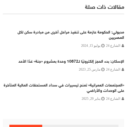
مقالات ذات صلة
مدبولي: الحكومة عازمة على تنفيذ مراحل أخرى من مبادرة سكن لكل
المصريين
الشارع 24
يوليو 15, 2024
الإسكان: بدء الحجز إلكترونيًا لـ10872 وحدة بمشروع «جنة» غدًا الأحد
الشارع 24
مارس 25, 2023
«المجتمعات العمرانية» تمنح تيسيرات في سداد المستحقات المالية المتأخرة
على الوحدات والأراضي
الشارع 24
يناير 29, 2025