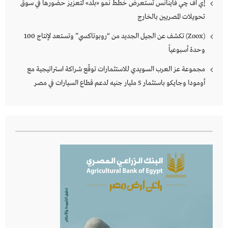
إي اف چي فاينانس تستعرض خطط نمو «بلد» لتعزيز حضورها في سوق
تحويلات المصريين بالخارج
(Zoox) تكشف عن الجيل الجديد من “روبوتاكسي” وتستعد لإنتاج 100
وحدة أسبوعياً
مجموعة عز العرب السويدي للاستثمارات توقّع شراكة استراتيجية مع
أومودا وجايكو باستثمار 5 مليار جنيه لدعم قطاع السيارات في مصر