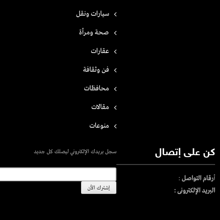
سيارات ونقل
صحة ومرأة
عقارات
فن وثقافة
محافظات
مقالات
منوعات
كن على إتصال
سجل بريدك الإلكتروني ليصلك كل جديد
أ
رقام التواصل
:
البريد الإلكترونى :