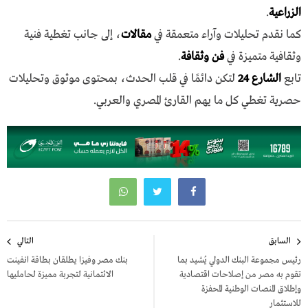
الزراعية
.
كما نقدم تحليلات وآراء متعمقة في
مقالات
، إلى جانب تغطية فنية
وثقافية متميزة في
فن وثقافة
.
تابع
الشارع 24
لتكن دائمًا في قلب الحدث، بمحتوى موثوق وتحليلات
حصرية تغطي كل ما يهم القارئ المصري والعربي.
تصفّح
السابق
التالي
المقالات
رئيس مجموعة البنك الدولي يُشيد بما
بنك مصر وفيزا يطلقان بطاقة انفينت
تقوم به مصر من إصلاحات اقتصادية
الائتمانية لتجربة مميزة لحامليها
وإطلاق المنصات الوطنية المحفزة
للاستثمار