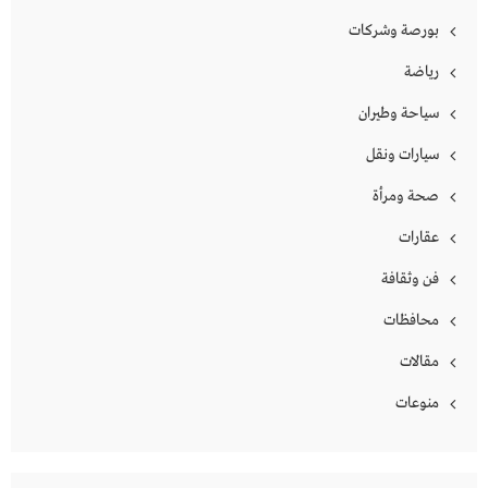
بورصة وشركات
رياضة
سياحة وطيران
سيارات ونقل
صحة ومرأة
عقارات
فن وثقافة
محافظات
مقالات
منوعات