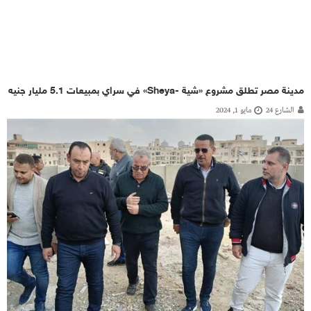
مدينة مصر تطلق مشروع «شية -Sheya» في سراي بمبيعات 5.1 مليار جنيه
الشارع 24
مايو 1, 2024