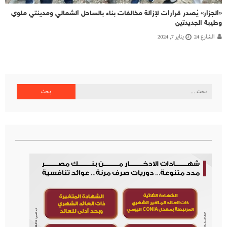
«الجزار» يُصدر قرارات لإزالة مخالفات بناء بالساحل الشمالي ومدينتي ملوي
وطيبة الجديدتين
الشارع 24
يناير 7, 2024
البحث
عن: