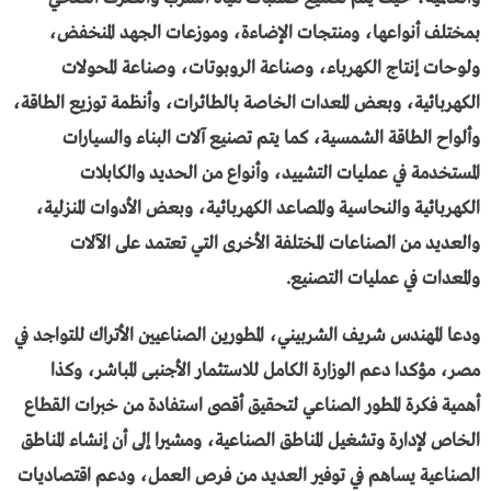
بمختلف أنواعها، ومنتجات الإضاءة، وموزعات الجهد المنخفض،
ولوحات إنتاج الكهرباء، وصناعة الروبوتات، وصناعة المحولات
الكهربائية، وبعض المعدات الخاصة بالطائرات، وأنظمة توزيع الطاقة،
وألواح الطاقة الشمسية، كما يتم تصنيع آلات البناء والسيارات
المستخدمة في عمليات التشييد، وأنواع من الحديد والكابلات
الكهربائية والنحاسية والمصاعد الكهربائية، وبعض الأدوات المنزلية،
والعديد من الصناعات المختلفة الأخرى التي تعتمد على الآلات
والمعدات في عمليات التصنيع.
ودعا المهندس شريف الشربيني، المطورين الصناعيين الأتراك للتواجد في
مصر، مؤكدا دعم الوزارة الكامل للاستثمار الأجنبى المباشر، وكذا
أهمية فكرة المطور الصناعي لتحقيق أقصى استفادة من خبرات القطاع
الخاص لإدارة وتشغيل المناطق الصناعية، ومشيرا إلى أن إنشاء المناطق
الصناعية يساهم في توفير العديد من فرص العمل، ودعم اقتصاديات