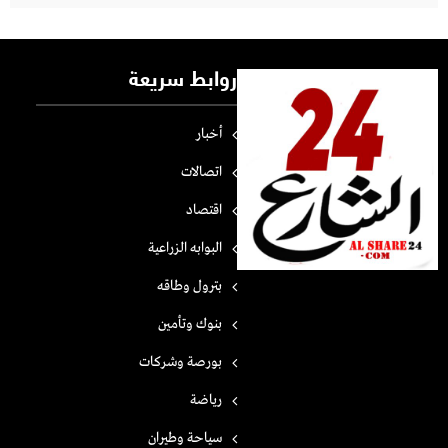
روابط سريعة
أخبار
اتصالات
اقتصاد
البوابه الزراعية
بترول وطاقه
بنوك وتأمين
بورصة وشركات
رياضة
سياحة وطيران