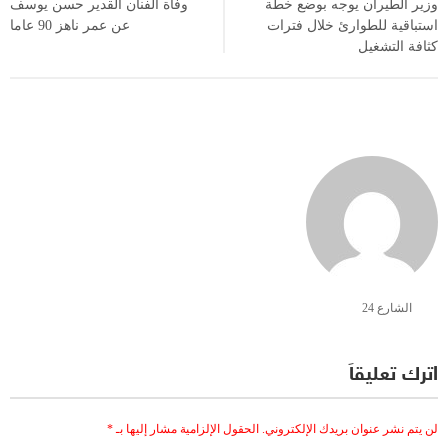
وزير الطيران يوجه بوضع خطة
وفاة الفنان القدير حسن يوسف
استباقية للطوارئ خلال فترات
عن عمر ناهز 90 عاما
كثافة التشغيل
الشارع 24
اترك تعليقاً
لن يتم نشر عنوان بريدك الإلكتروني.
الحقول الإلزامية مشار إليها بـ
*