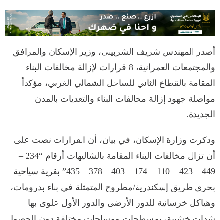
أصدر المهندس شريف الشربيني، وزير الإسكان والمرافق
والمجتمعات العمرانية، 8 قرارات لإزالة مخالفات البناء
المقامة بالقطاع الثاني للساحل الشمالي الغربي، مؤكداً
مواصلة جهود إزالة مخالفات البناء والتعديات بالمدن
الجديدة.
وذكرت وزارة الإسكان، في بيان، أن القرارات نصت على
أن تزال مخالفات البناء المقامة بالشاليهات أرقام “234 –
449 – 423 – 110 – 174 – 403 – 378 – 435” بقرية سياحية
بحرى طريق إسكندرية/مطروح المتمثلة في بناء بدرومات،
وهياكل خرسانية للدور الأرضى والدور الأول علوى بها
شدات خشبية، بمسطحات ومساحات مختلفة دون الحصول