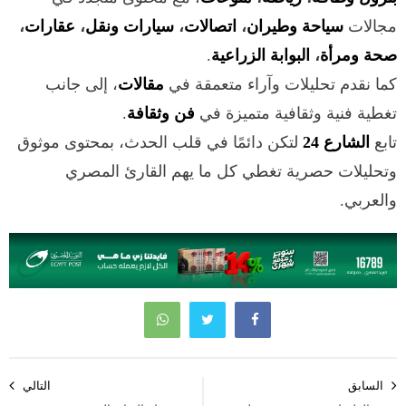
مجالات
سياحة وطيران
،
اتصالات
،
سيارات ونقل
،
عقارات
،
صحة ومرأة
،
البوابة الزراعية
.
كما نقدم تحليلات وآراء متعمقة في
مقالات
، إلى جانب
تغطية فنية وثقافية متميزة في
فن وثقافة
.
تابع
الشارع 24
لتكن دائمًا في قلب الحدث، بمحتوى موثوق
وتحليلات حصرية تغطي كل ما يهم القارئ المصري
والعربي.
تصفّح
السابق
التالي
المقالات