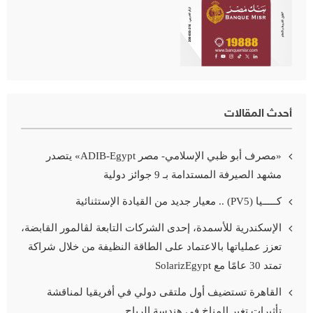
أحدث المقالات
«مصرف أبو ظبي الإسلامي- مصر ADIB-Egypt» يتصدر
مشهد الصيرفة المستدامة بـ 9 جوائز دولية
كـــــيا (PV5) .. معيار جديد من القيادة الإستثنائية
الإسكندرية للأسمدة، إحدى الشركات التابعة لڤالمور القابضة،
تعزز عملياتها بالاعتماد على الطاقة النظيفة من خلال شراكة
تمتد 30 عامًا مع SolarizEgypt
القاهرة تستضيف أول ملتقى دولي في أفريقيا لمناقشة
تأثيرات تغير المناخ في هندسة الرياح