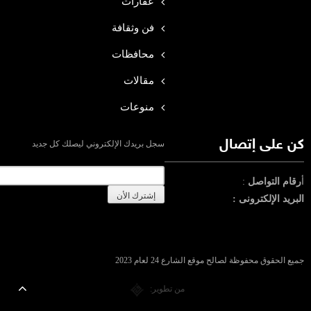
عقارات
فن وثقافة
محافظات
مقالات
منوعات
كن على إتصال
سجل بريدك الإلكتروني ليصلك كل جديد
أ
رقام التواصل
:
البريد الإلكترونى :
جميع الحقوق محفوظة لصالح موقع الشارع 24 لعام 2023
من تطوير: