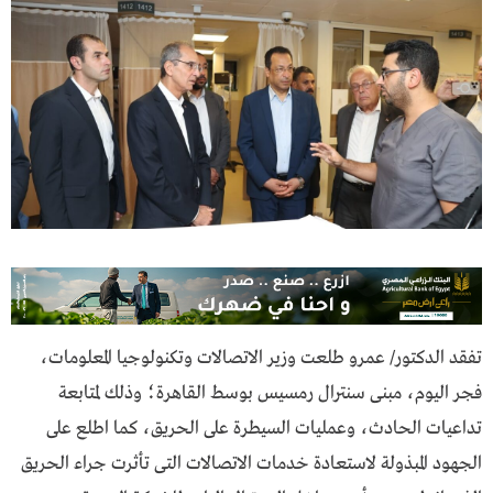
تفقد الدكتور/ عمرو طلعت وزير الاتصالات وتكنولوجيا المعلومات،
فجر اليوم، مبنى سنترال رمسيس بوسط القاهرة؛ وذلك لمتابعة
تداعيات الحادث، وعمليات السيطرة على الحريق، كما اطلع على
الجهود المبذولة لاستعادة خدمات الاتصالات التى تأثرت جراء الحريق