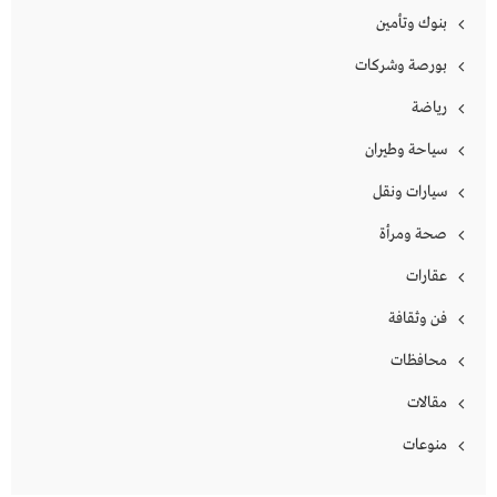
بنوك وتأمين
بورصة وشركات
رياضة
سياحة وطيران
سيارات ونقل
صحة ومرأة
عقارات
فن وثقافة
محافظات
مقالات
منوعات