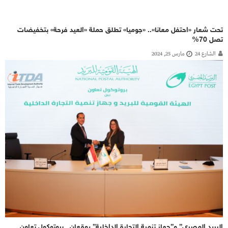
تحت شعار «احتفل معانا».. «جوميا» تطلق حملة «العيد فرحة» بتخفيضات
تصل 70%
الشارع 24
مارس 25, 2024
البريد المصري” و”جهاز تنمية التجارة الداخلية” يوقعان.. بروتوكول تعاون