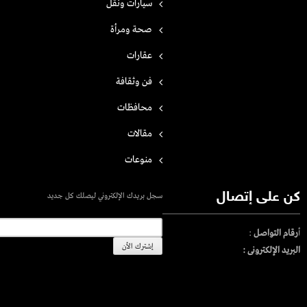
سيارات ونقل
صحة ومرأة
عقارات
فن وثقافة
محافظات
مقالات
منوعات
كن على إتصال
سجل بريدك الإلكتروني ليصلك كل جديد
أ
رقام التواصل
:
البريد الإلكترونى :