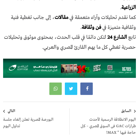
الزراعية
.
كما نقدم تحليلات وآراء متعمقة في
مقالات
، إلى جانب تغطية فنية
وثقافية متميزة في
فن وثقافة
.
تابع
الشارع 24
لتكن دائمًا في قلب الحدث، بمحتوى موثوق وتحليلات
حصرية تغطي كل ما يهم القارئ المصري والعربي.
تصفّح
السابق
التالي
المقالات
اليوم الانطلاقة الرسمية لأحدث
البورصة المصرية تعلن إلغاء جلسة
طرازات GAC فى السوق المصري – كل
تداول اليوم
حاجة فيها ” MAX!