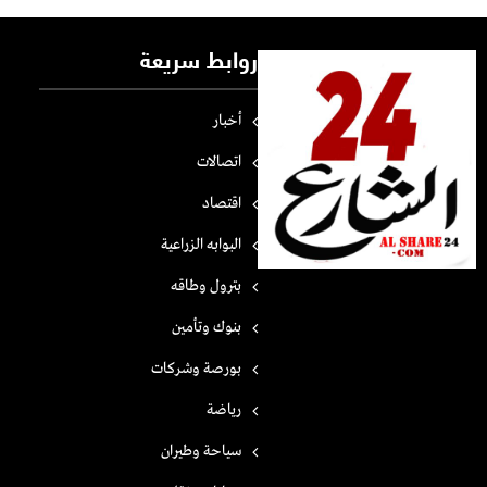
روابط سريعة
أخبار
اتصالات
اقتصاد
البوابه الزراعية
بترول وطاقه
بنوك وتأمين
بورصة وشركات
رياضة
سياحة وطيران