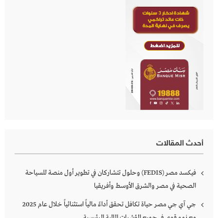
أحدث المقالات
فيكسد مصر (FEDIS) وحلول تتشاركان في تطوير أول منصة للسياحة
الصحية في مصر والشرق الأوسط وأفريقيا
جي آي جي مصر حياة تكافل تحقق أداءً مالياً استثنائياً خلال عام 2025
مع نمو قوي في جميع المؤشرات المالية الرئيسية