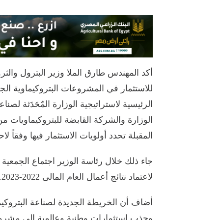
أكد المهندس طارق الملا وزير البترول وال
للاستثمار في المشروعات البتروكيماوية الج
الوزارة والشركة القابضة للبتروكيماويات من
المقبلة تحدد أولويات الاستثمار فيها وفقاً لا
جاء ذلك خلال رئاسة الوزير اجتماع الجمعية 
لاعتماد نتائج أعمال العام المالى 2022-2023.
أضاف أن الخريطة الجديدة لصناعة البتروكي
وجذب استثمارات وطنية وعالمية إلى مشروع