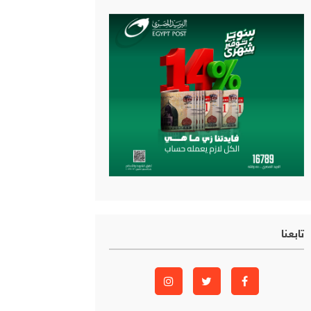
تابعنا