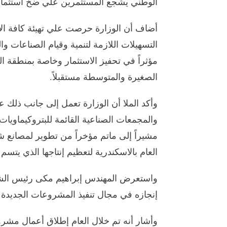
الوطني يشجع المستثمرين علي ضخ استثما
أضاف أن الوزارة حرصت علي تهيئة كافة الا
التسهيلات اللازمة لتنمية وقيام الصناعات وا
مؤثراً في تحفيز الاستثمار وخاصة بمنطقة ال
الصغيرة والمتوسطة مستقبلاً.
وأكد الملا أن الوزارة تعمل إلى جانب ذلك 
والمجمعات الصناعية القائمة للبتروكيماويات 
مشيراً إلى ماتم مؤخراً من تطوير لمصانع ش
العام بالاسكندرية لتعظيم إنتاجها الذي يتسم
واستعرض المهندس إبراهيم مكى رئيس الشركة
إنجازه في مجال تنفيذ المشروعات الجديدة ل
وأشار أنه تم خلال العام إطلاق أعمال مشر