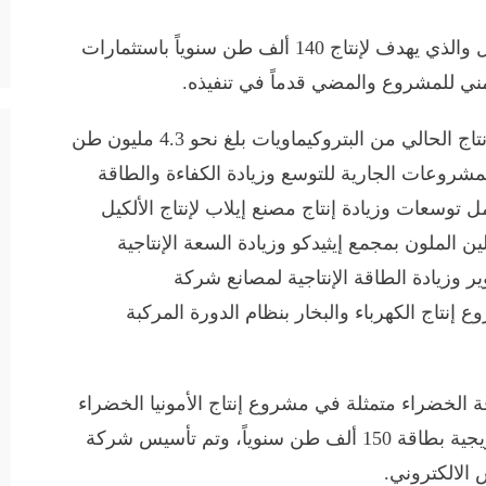
وفيما يتعلق بمشروع إنتاج مشتقات الميثانول والذي يهدف لإنتاج 140 ألف طن سنوياً باستثمارات
وأوضح رئيس القابضة للبتروكيماويات أن الإنتاج الحالي من البتروكيماويات بلغ نحو 4.3 مليون طن
المشروعات الجارية للتوسع وزيادة الكفاءة والطاقة
 توسعات وزيادة إنتاج مصنع إيلاب لإنتاج الألكيل
ين الملون بمجمع إيثيدكو وزيادة السعة الإنتاجية
ر وزيادة الطاقة الإنتاجية لمصانع شركة
 إنتاج الكهرباء والبخار بنظام الدورة المركبة
 الخضراء متمثلة في مشروع إنتاج الأمونيا الخضراء
في دمياط بالشراكة مع شركة سكاتك النرويجية بطاقة 150 ألف طن سنوياً، وتم تأسيس شركة
 الالكتروني.