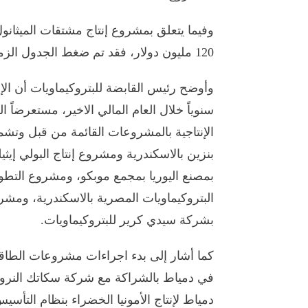
120 مليون دولار، فقد تم ضغط الجدول الزمني للمشروع والمضي قدماً في تنفيذه.
سنوياً خلال العام المالي الاخير، مستعرضاً 
الإنتاجية بالمشروعات القائمة من قبل وتشمل
بنزين بالاسكندرية ومشروع إنتاج البولي إيثيل
بمصنع اليوريا بمجمع موبكو، ومشروع التطوي
البتروكيماويات المصرية بالاسكندرية، ومشروع
بشركة سيدي كرير للبتروكيماويات.
كما أشار إلى بدء اجراءات مشروعات الطاقة
دمياط لإنتاج الأمونيا الخضراء بنظام التأسيس