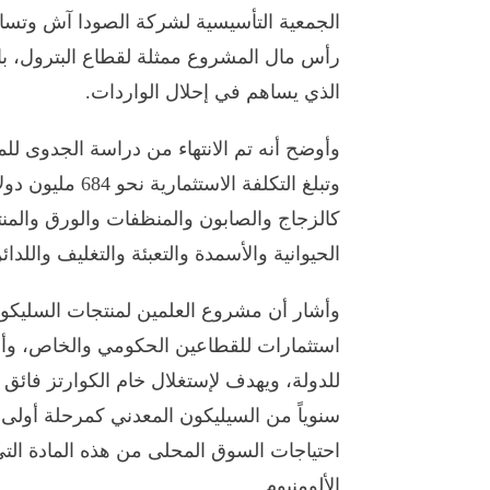
رأس مال المشروع ممثلة لقطاع البترول، ب
الذي يساهم في إحلال الواردات.
وأوضح أنه تم الانتهاء من دراسة الجدوى للم
وتبلغ التكلفة ا
كالزجاج والصابون والمنظفات والورق والمن
الحيوانية والأسمدة والتعبئة والتغليف واللدا
استثمارات للقطاعين الحكومي والخاص، وأن
احتياجات السوق المحلى من هذه المادة الت
الألومنيوم.