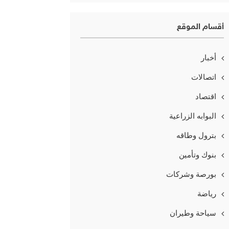
أقسام الموقع
أخبار
اتصالات
اقتصاد
البوابه الزراعية
بترول وطاقه
بنوك وتأمين
بورصة وشركات
رياضة
سياحة وطيران