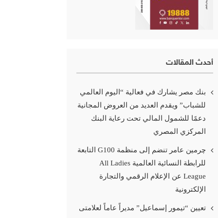
أحدث المقالات
بنك مصر يشارك في فعالية “اليوم العالمي
للشباب” ويقدم العديد من العروض المجانية
دعمًا للشمول المالي تحت رعاية البنك
المركزي المصري
چرمين عامر تنضم إلى منظمة G100 التابعة
للرابطة النسائية العالمية All Ladies
League عن الإعلام الرقمي والتجارة
الإلكترونية
تعيين “تيمور إسماعيل” مديراً عاماً لعلامتى