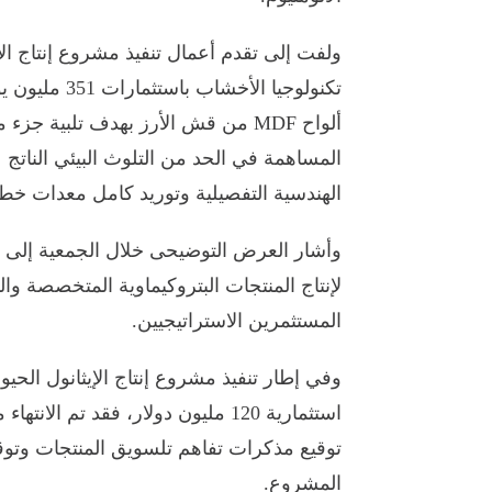
ألواح MDF من قش الأرز بهدف تلبية ج
المساهمة في الحد من التلوث البيئي النات
الهندسية التفصيلية وتوريد كامل معدات خط ال
وأشار العرض التوضيحى خلال الجمعية إلى أنه
لإنتاج المنتجات البتروكيماوية المتخصصة وا
المستثمرين الاستراتيجيين.
استثمارية 120 مليون دولار، فقد تم
توقيع مذكرات تفاهم تلسويق المنتجات وتوق
المشروع.