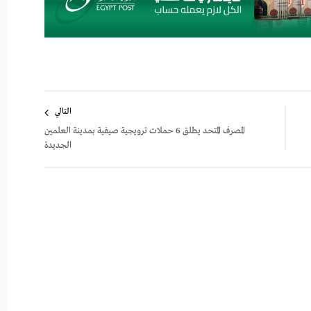
التالي
المصرف المتحد يطلق 6 حملات ترويجية صيفية بمدينة العلمين
الجديدة