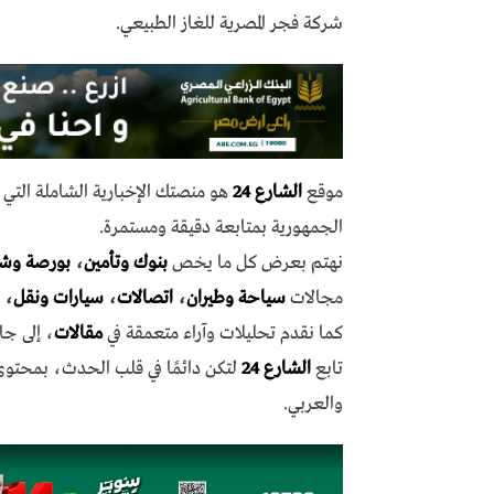
شركة فجر المصرية للغاز الطبيعي.
موقع
الشارع 24
هو منصتك الإخبارية الشاملة الت
الجمهورية بمتابعة دقيقة ومستمرة.
نهتم بعرض كل ما يخص
بنوك وتأمين
،
بورصة وش
مجالات
سياحة وطيران
،
اتصالات
،
سيارات ونقل
،
كما نقدم تحليلات وآراء متعمقة في
مقالات
، إلى جا
تابع
الشارع 24
لتكن دائمًا في قلب الحدث، بمحتو
والعربي.