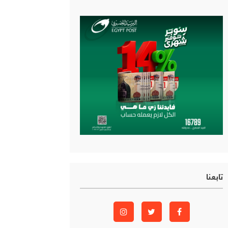
تابعنا