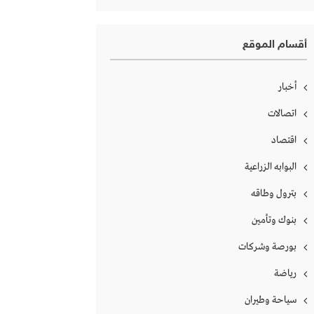
أقسام الموقع
أخبار
اتصالات
اقتصاد
البوابه الزراعية
بترول وطاقه
بنوك وتأمين
بورصة وشركات
رياضة
سياحة وطيران