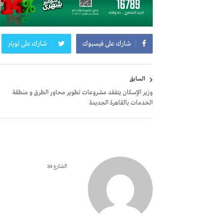
شارك على فيسبوك
شارك على تويتر
تصفّح
السابق
المقالات
وزير الإسكان يتفقد مشروعات تطوير محاور الطرق و منطقة
الخدمات بالقاهرة الجديدة
الشارع 24