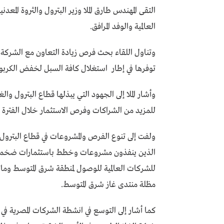
التقى المهندس طارق الملا وزير البترول والثروة المع
العالمية والوفد المرافق.
وتناول اللقاء بحث فرص زيادة التعاون مع الشركة، 
توفرها في إطار استغلال كافة السبل لخفض الكربون
وأشار الملا إلى الجهود التي يبذلها قطاع البترول وا
للمزيد من الشراكات وفرص الاستثمار خلال الفترة الم
ولفت إلى تنوع الفرص والمشروعات في قطاع البترول 
الذين ينفذون مشروعات وخطط باستثمارات ضخمة، م
للشركات العالمية للوصول لمنطقة شرق المتوسط وم
مظلة منتدى غاز شرق المتوسط.
كما أشار إلى التوسع في انشطة الشركات المصرية في