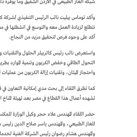
شبكة الغاز الطبيعى في الأردن الشقيق وما يوفره ذ
وأكد توماس بيليت نائب الرئيس التنفيذي لشركة كاتر
نتطلع لزيادة العمل معه والتوسع في انشطتها في 
أكد على وجود فرص لتحقيق مزيد من النجاح.
واستعرض نائب رئيس كاتربيلر الحلول والتقنيات وا
التحول الطاقي وخفض الكربون وتنمية الموارد بطر
واحتجاز الميثان، وتقنيات إزالة الكربون من عمليات 
كما تطرق اللقاء إلى بحث مدي إمكانية التعاون في 
تشهده أعمال هذا القطاع في مصر بعد تهيئة المنا
حضر اللقاء المهندس علاء حجر وكيل الوزارة للمكتب
للغاز الطبيعي، والمهندس ياسر صلاح الدين رئيس