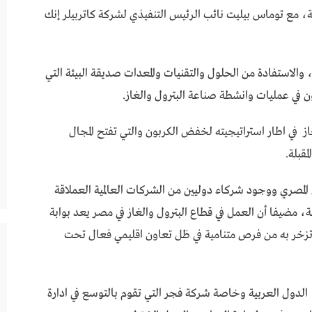
دنية، مع توماس بيليت نائب الرئيس التنفيذي لشركة كاتربيلر إنك
والاستفادة من الحلول والتقنيات والمعدات صديقة البيئة التي
 في عمليات وانشطة صناعة البترول والغاز.
لغاز في اطار استراتيجيته لخفض الكربون والتي تفتح المجال
قبلة.
المصري ووجود شركاء دوليين من الشركات العالمية العملاقة
ضيفا أن العمل في قطاع البترول والغاز في مصر يعد بوابة
اتزخر به من فرص متنامية في ظل تعاون اقليمي فعال تحت
 الدول العربية وخاصة شركة فجر التي تقوم بالتوسع في ادارة