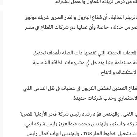
لك من فرص لزيادة التعاون والعمل المشترك.
بيلر العالمية، أن قطاع البترول والغاز المصرى شريك موثوق
مصر من خلاله، خاصة وأن عملها مع شركات القطاع في مصر
لمعدات الحديثة التي تقدمها ذات الصلة بأهداف تحقيق
يقة مستدامة بيئيا وتدخل في مشروعات الطاقة الشمسية
الاستكشاف والانتاج.
قطاع التعدين لخفض الكربون في عملياته في ظل التنامي الذي
خ الاستثماري وجذب شركات جديدة.
 الفنى، والمهندس فؤاد رشاد رئيس شركة فجر الأردنية المصرية
 شركة جاسكو، والمهندس محمد عبدالعزيز رئيس شركة انبي،
والمهندس هشام رضوان رئيس الشركة الفنية لخدمات تشغيل خطوط الغاز TGS، والمهندس ايهاب كمال رئيس