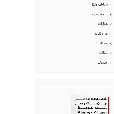
سيارات ونقل
صحة ومرأة
عقارات
فن وثقافة
محافظات
مقالات
منوعات