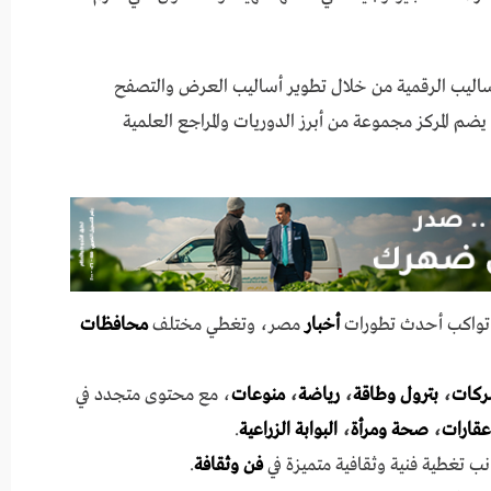
أساليب الرقمية من خلال تطوير أساليب العرض والتصفح
يضم المركز مجموعة من أبرز الدوريات والمراجع العلمية
ي تواكب أحدث تطورات
أخبار
مصر، وتغطي مختلف
محافظات
ركات
،
بترول وطاقة
،
رياضة
،
منوعات
، مع محتوى متجدد في
عقارات
،
صحة ومرأة
،
البوابة الزراعية
.
نب تغطية فنية وثقافية متميزة في
فن وثقافة
.