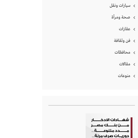
سيارات ونقل
صحة ومرأة
عقارات
فن وثقافة
محافظات
مقالات
منوعات