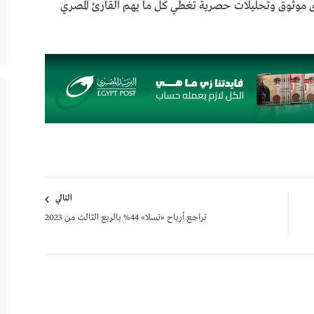
ى موثوق وتحليلات حصرية تغطي كل ما يهم القارئ المصري
التالي
تراجع أرباح «تسلا» 44% بالربع الثالث من 2023