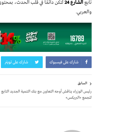
تابع
الشارع 24
لتكن دائمًا في قلب الحدث، بمحتو
والعربي.
شارك على فيسبوك
شارك على تويتر
تصفّح
السابق
المقالات
رئيس الوزراء يناقش أوجه التعاون مع بنك التنمية الجديد التابع
لتجمع «البريكس»