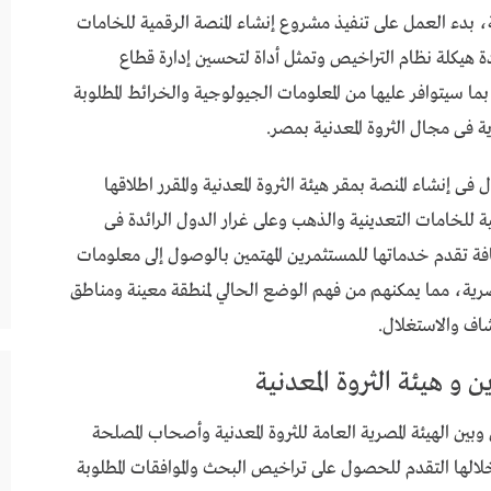
نية، بدء العمل على تنفيذ مشروع إنشاء المنصة الرقمية للخامات
ة هيكلة نظام التراخيص وتمثل أداة لتحسين إدارة قطاع
ا سيتوافر عليها من المعلومات الجيولوجية والخرائط المطلوبة
 فى مجال الثروة المعدنية بمصر.
إنشاء المنصة بمقر هيئة الثروة المعدنية والمقرر اطلاقها
قمية للخامات التعدينية والذهب وعلى غرار الدول الرائدة فى
ة تقدم خدماتها للمستثمرين المهتمين بالوصول إلى معلومات
صرية، مما يمكنهم من فهم الوضع الحالي لمنطقة معينة ومناطق
شاف والاستغلال.
 و هيئة الثروة المعدنية
وبين الهيئة المصرية العامة للثروة المعدنية وأصحاب المصلحة
لها التقدم للحصول على تراخيص البحث والموافقات المطلوبة