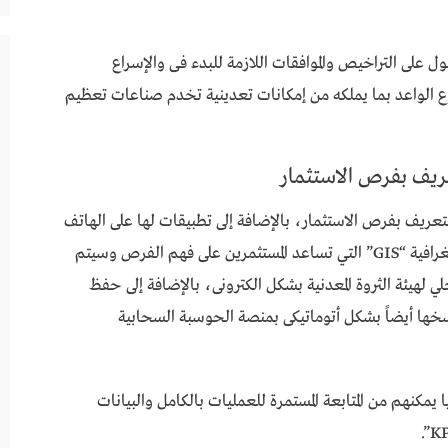
 على التراخيص والموافقات اللازمة للبدء فى والإسراع
ع الواعد بما يملكه من إمكانات تعدينية تخدم صناعات تعظيم
ريف بفرص الاستثمار
عريف بفرص الاستثمار، بالإضافة إلى تطبيقات لها على الهاتف
المحمول ونظام الخرائط الالكترونية للمعلومات الجغرافية “GIS” التي تساعد المستثمرين على فهم الفرص وسيتم
 لهيئة الثروة المعدنية بشكل الكترونى، بالإضافة إلى حفظ
خها أيضاً بشكل أتوماتيكى بمنصة الحوسبة السحابية
ا يمكنهم من المتابعة المستمرة للعمليات بالكامل والبيانات