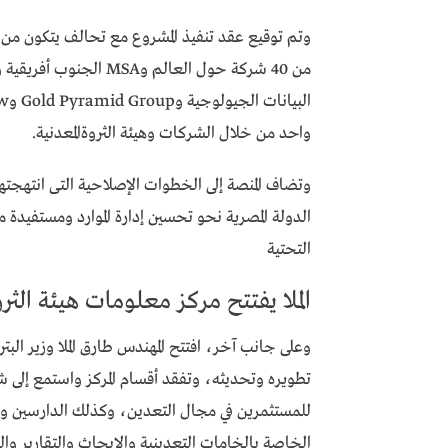
واحد من خلال الشركات وهيئة الثروةالمعدنية.
وتضاف المنصة إلى الخطوات الإصلاحية التى انتهجتها 
الدولة المصرية نحو تحسين إدارة الموارد ومستفيدة
التحتية
الملا يفتتح مركز معلومات هيئة الثرو
وعلى جانب آخر، افتتح المهندس طارق الملا وزير البتر
تطويره وتحديثه، وتفقد أقسام المركز واستمع إلى 
للمستثمرين في مجال التعدين، وكذلك الدارسين والب
الخاصة بالخامات التعدينية والابحاث والتقارير وا