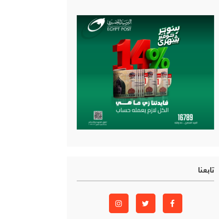
تابعنا