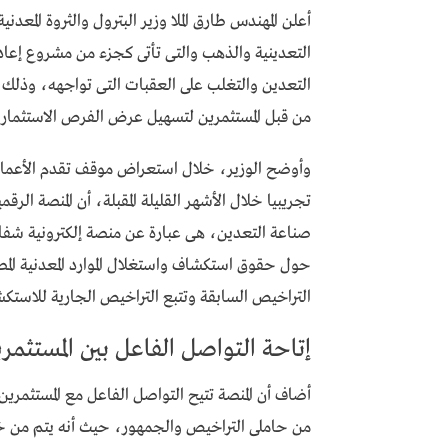
أعلن المهندس طارق الملا وزير البترول والثروة المعد
التعدينية والذهب والتى تأتى كجزء من مشروع إعاد
التعدين والتغلب على العقبات التى تواجهه، وذلك بم
من قبل المستثمرين لتسهيل عرض الفرص الاستثمارية
وأوضح الوزير، خلال استعراض موقف تقدم الأعمال فى 
تجريبيا خلال الأشهر القليلة المقبلة، أن المنصة الر
صناعة التعدين، هى عبارة عن منصة إلكترونية شفاف
حول حقوق استكشاف واستغلال الموارد المعدنية الم
التراخيص السابقة وتتبع التراخيص الجارية للاستك
إتاحة التواصل الفاعل بين المستثمرين
أضاف أن المنصة تتيح التواصل الفاعل مع المستثمرين 
من حاملى التراخيص والجمهور، حيث أنه يتم من خلا