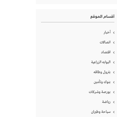
أقسام الموقع
أخبار
اتصالات
اقتصاد
البوابه الزراعية
بترول وطاقه
بنوك وتأمين
بورصة وشركات
رياضة
سياحة وطيران