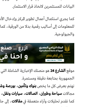
البيانات للمستثمرين لاتخاذ قرار الاستثمار.
كما يجري استكمال أعمال تطوير المركز وإدخال ال
للمعلومات إلى أساليب رقمية بدلا من الورقية، كما 
والجيولوجية.
موقع
الشارع 24
هو منصتك الإخبارية الشاملة الت
الجمهورية بمتابعة دقيقة ومستمرة.
نهتم بعرض كل ما يخص
بنوك وتأمين
،
بورصة وش
مجالات
سياحة وطيران
،
اتصالات
،
سيارات ونقل
،
كما نقدم تحليلات وآراء متعمقة في
مقالات
، إلى جا