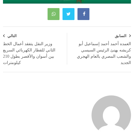
تصفّح
السابق
التالي
المقالات
العمده أحمد أحمد إسماعيل أبو
وزير النقل يتفقد أعمال الخط
كريشه يهنئ الرئيس السيسي
الثاني للقطار الكهربائي السريع
والشعب المصري بالعام الهجري
بين أسوان والأقصر بطول 210
الجديد
كيلومترات