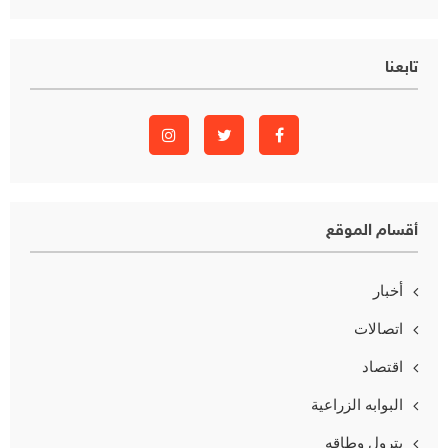
تابعنا
أقسام الموقع
أخبار
اتصالات
اقتصاد
البوابه الزراعية
بترول وطاقه