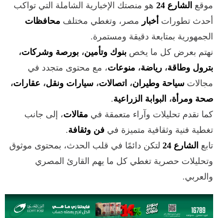
موقع
الشارع 24
هو منصتك الإخبارية الشاملة التي تواكب
أحدث تطورات
أخبار
مصر، وتغطي مختلف
محافظات
الجمهورية بمتابعة دقيقة ومستمرة.
نهتم بعرض كل ما يخص
بنوك وتأمين
،
بورصة وشركات
،
بترول وطاقة
،
رياضة
،
منوعات
، مع محتوى متجدد في
مجالات
سياحة وطيران
،
اتصالات
،
سيارات ونقل
،
عقارات
،
صحة ومرأة
،
البوابة الزراعية
.
كما نقدم تحليلات وآراء متعمقة في
مقالات
، إلى جانب
تغطية فنية وثقافية متميزة في
فن وثقافة
.
تابع
الشارع 24
لتكن دائمًا في قلب الحدث، بمحتوى موثوق
وتحليلات حصرية تغطي كل ما يهم القارئ المصري
والعربي.