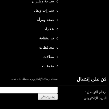
سياحة وطيران
سيارات ونقل
صحة ومرأة
عقارات
فن وثقافة
محافظات
مقالات
منوعات
كن على إتصال
سجل بريدك الإلكتروني ليصلك كل جديد
أ
رقام التواصل
:
البريد الإلكترونى :