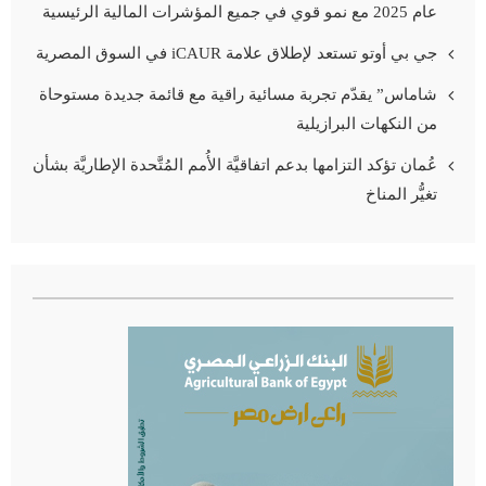
عام 2025 مع نمو قوي في جميع المؤشرات المالية الرئيسية
جي بي أوتو تستعد لإطلاق علامة iCAUR في السوق المصرية
شاماس” يقدّم تجربة مسائية راقية مع قائمة جديدة مستوحاة
من النكهات البرازيلية
عُمان تؤكد التزامها بدعم اتفاقيَّة الأُمم المُتَّحدة الإطاريَّة بشأن
تغيُّر المناخ