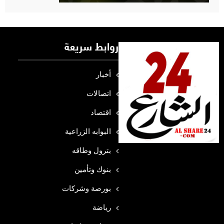
روابط سريعة
أخبار
اتصالات
اقتصاد
البوابه الزراعية
بترول وطاقه
بنوك وتأمين
بورصة وشركات
رياضة