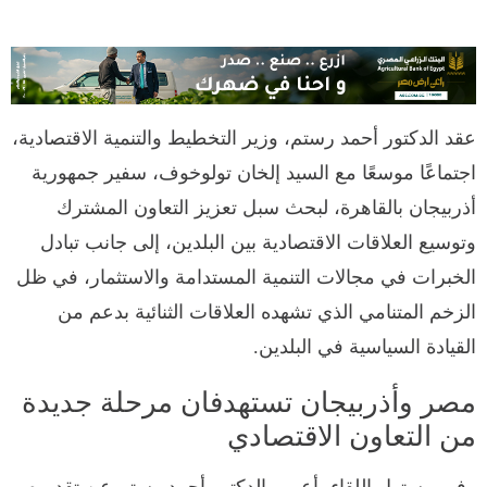
عقد الدكتور أحمد رستم، وزير التخطيط والتنمية الاقتصادية،
اجتماعًا موسعًا مع السيد إلخان تولوخوف، سفير جمهورية
أذربيجان بالقاهرة، لبحث سبل تعزيز التعاون المشترك
وتوسيع العلاقات الاقتصادية بين البلدين، إلى جانب تبادل
الخبرات في مجالات التنمية المستدامة والاستثمار، في ظل
الزخم المتنامي الذي تشهده العلاقات الثنائية بدعم من
القيادة السياسية في البلدين.
مصر وأذربيجان تستهدفان مرحلة جديدة
من التعاون الاقتصادي
وفي مستهل اللقاء، أعرب الدكتور أحمد رستم عن تقديره