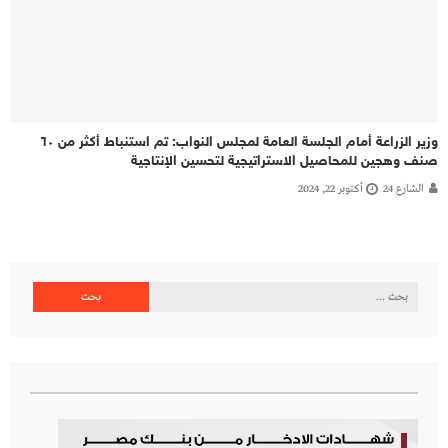
وزير الزراعة أمام الجلسة العامة لمجلس النواب: تم استنباط أكثر من ٦٠
صنف وهجين للمحاصيل الاستراتيجية لتحسين الإنتاجية
الشارع 24
أكتوبر 22, 2024
البحث
عن: