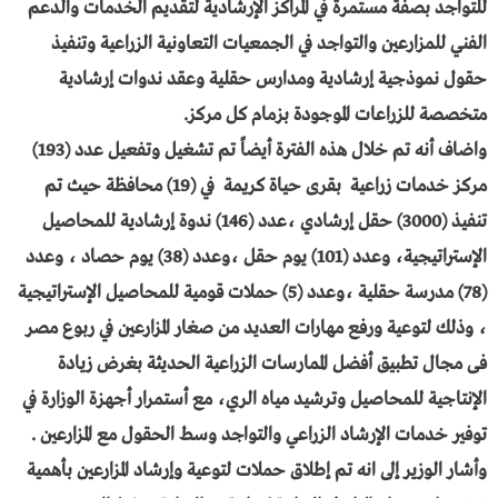
للتواجد بصفة مستمرة في المراكز الإرشادية لتقديم الخدمات والدعم
الفني للمزارعين والتواجد في الجمعيات التعاونية الزراعية وتنفيذ
حقول نموذجية إرشادية ومدارس حقلية وعقد ندوات إرشادية
متخصصة للزراعات الموجودة بزمام كل مركز.
واضاف أنه تم خلال هذه الفترة أيضاً تم تشغيل وتفعيل عدد (193)
مركز خدمات زراعية بقرى حياة كريمة في (19) محافظة حيث تم
تنفيذ (3000) حقل إرشادي ،عدد (146) ندوة إرشادية للمحاصيل
الإستراتيجية، وعدد (101) يوم حقل ،وعدد (38) يوم حصاد ، وعدد
(78) مدرسة حقلية ،وعدد (5) حملات قومية للمحاصيل الإستراتيجية
، وذلك لتوعية ورفع مهارات العديد من صغار المزارعين في ربوع مصر
فى مجال تطبيق أفضل الممارسات الزراعية الحديثة بغرض زيادة
الإنتاجية للمحاصيل وترشيد مياه الري، مع أستمرار أجهزة الوزارة في
توفير خدمات الإرشاد الزراعي والتواجد وسط الحقول مع المزارعين .
وأشار الوزير إلى انه تم إطلاق حملات لتوعية وإرشاد المزارعين بأهمية