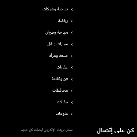
بورصة وشركات
رياضة
سياحة وطيران
سيارات ونقل
صحة ومرأة
عقارات
فن وثقافة
محافظات
مقالات
منوعات
كن على إتصال
سجل بريدك الإلكتروني ليصلك كل جديد