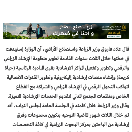
قال علاء فاروق وزير الزراعة واستصلاح الأراضي، أن الوزارة إستهدفت
في خطتها خلال الثلاث سنوات القادمة تطوير منظومة الإرشاد الزراعي
والرقمي وتطوير وتفعيل المراكز الارشادية بقرى المبادرة الرئاسية (حياة
كريمة) وإنشاء منصات إرشادية إليكترونية وتطوير القدرات الاتصالية
لتواكب التحول الرقمي في الإرشاد الزراعي والشراكة مع القطاع
الخاص ومنظمات المجتمع المدني لتقديم الخدمات الإرشادية المتميزة.
وقال وزير الزراعة خلال كلمته في الجلسة العامة لمجلس النواب، أنه
تم خلال الثلاث شهور الماضية التوجيه بتكوين مجموعات وفرق
إرشادية من الباحثين بمركز البحوث الزراعية في كافة التخصصات