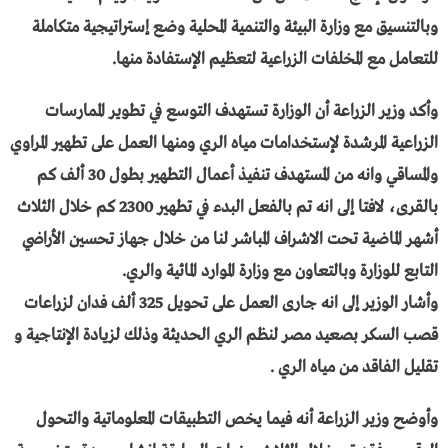
وبالتنسيق مع وزارة البيئة والتنمية المحلية وضع إستراتيجية متكاملة
للتعامل مع المخلفات الزراعية لتعظيم الإستفادة منها.
وأكد وزير الزراعة أن الوزارة تستهدف التوسع في تطوير الممارسات
الزراعية المرشدة لإستخدامات مياه الري ومنها العمل على تطهير المراوي
والمساقي وانه من المستهدف تنفيذ أعمال التطهير بطول 30 ألف كم
بالقرى، لافتا إلى انه تم بالفعل البدء في تطهير 2300 كم خلال الثلاث
أشهر الماضية تحت الاشراف المباشر لنا من خلال جهاز تحسين الأراضي
التابع للوزارة وبالتعاون مع وزارة الموارد المائية والري.
وأشار الوزير إلى انه جارى العمل على تحويل 325 ألف فدان لزراعات
قصب السكر بصعيد مصر لنظم الري الحديثة وذلك لزيادة الإنتاجية و
تقليل الفاقد من مياه الري .
وأوضح وزير الزراعة أنه فيما يخص التطبيقات المعلوماتية والتحول