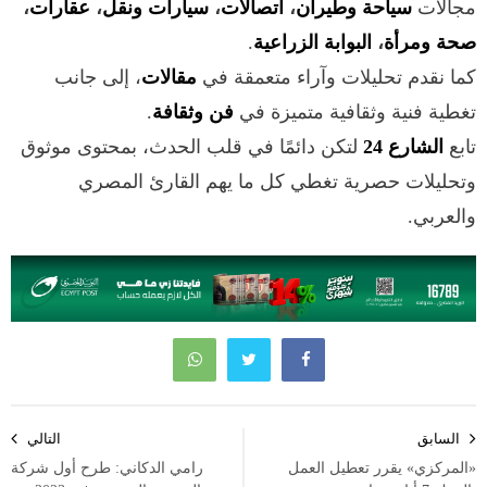
مجالات
سياحة وطيران
،
اتصالات
،
سيارات ونقل
،
عقارات
،
صحة ومرأة
،
البوابة الزراعية
.
كما نقدم تحليلات وآراء متعمقة في
مقالات
، إلى جانب
تغطية فنية وثقافية متميزة في
فن وثقافة
.
تابع
الشارع 24
لتكن دائمًا في قلب الحدث، بمحتوى موثوق
وتحليلات حصرية تغطي كل ما يهم القارئ المصري
والعربي.
تصفّح
السابق
التالي
المقالات
«المركزي» يقرر تعطيل العمل
رامي الدكاني: طرح أول شركة