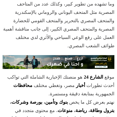
وما تشهده من تطوير كبير، وكذلك عدد من المتاحف
المصرية مثل المتحف اليوناني والروماني بالإسكندرية
والمتحف المصري بالتحرير والمتحف القومي للحضارة
المصرية والمتحف المصري الكبير، إلى جانب مناقشة أهمية
العمل على رفع الوعي السياحي والأثري لدي مختلف
طوائف الشعب المصري.
موقع
الشارع 24
هو منصتك الإخبارية الشاملة التي تواكب
أحدث تطورات
أخبار
مصر، وتغطي مختلف
محافظات
الجمهورية بمتابعة دقيقة ومستمرة.
نهتم بعرض كل ما يخص
بنوك وتأمين
،
بورصة وشركات
،
بترول وطاقة
،
رياضة
،
منوعات
، مع محتوى متجدد في