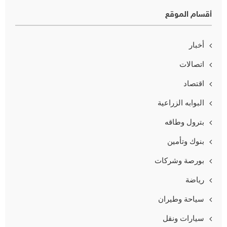
أقسام الموقع
أخبار
اتصالات
اقتصاد
البوابه الزراعية
بترول وطاقه
بنوك وتأمين
بورصة وشركات
رياضة
سياحة وطيران
سيارات ونقل