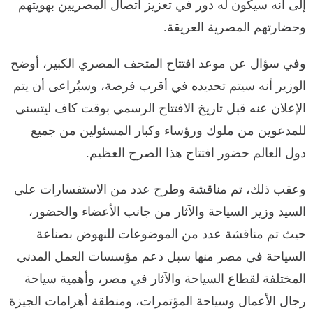
إلى أنه سيكون له دور في تعزيز اتصال المصريين بهويتهم
وحضارتهم المصرية العريقة.
وفي سؤال عن موعد افتتاح المتحف المصري الكبير، أوضح
الوزير أنه سيتم تحديده في أقرب فرصة، وسيُراعى أن يتم
الإعلان عنه قبل تاريخ الافتتاح الرسمي بوقت كاف ليتسنى
للمدعوين من ملوك ورؤساء وكبار المسئولين من جميع
دول العالم حضور افتتاح هذا الصرح العظيم.
وعقب ذلك، تم مناقشة وطرح عدد من الاستفسارات على
السيد وزير السياحة والآثار من جانب الأعضاء والحضور،
حيث تم مناقشة عدد من الموضوعات للنهوض بصناعة
السياحة في مصر منها سبل دعم مؤسسات العمل المدني
المختلفة لقطاع السياحة والآثار في مصر، وأهمية سياحة
رجال الأعمال وسياحة المؤتمرات، ومنطقة أهرامات الجيزة