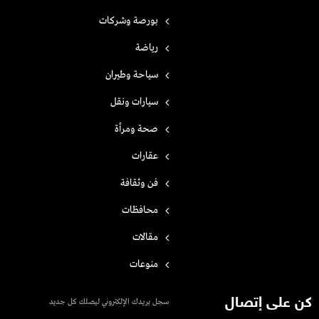
بورصة وشركات
رياضة
سياحة وطيران
سيارات ونقل
صحة ومرأة
عقارات
فن وثقافة
محافظات
مقالات
منوعات
كن على إتصال
سجل بريدك الإلكتروني ليصلك كل جديد