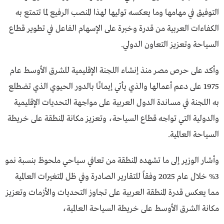
التوفيق في مهامها وما يعكسه توليها لهذا المنصب الرفيع لما تتمتع به
الكفاءات العربية من قدرة وخبرة على الإسهام الفاعل في تطوير قطاع
السياحة وتعزيز التعاون الدولي.
وأكد على حرص مصر منذ إنشاء اللجنة الإقليمية للشرق الأوسط عام
1975 على دعم أعمالها والذي يأتي إيمانًا بالدور الحيوي الذي تضطلع
به اللجنة في مساندة الدول العربية على مواجهة التحديات الإقليمية
والدولية التي تواجه قطاع السياحة، وتعزيز مكانة المنطقة على خريطة
السياحة العالمية.
وأشار الوزير إلى ما تشهده المنطقة من تعافي سياحي ملحوظ بنسبة نمو
3% خلال عام 2025 وفقاً للتقارير الصادرة وفي ظل المتغيرات العالمية
مما يعكس قدرة المنطقة العربية على تجاوز التحديات والأزمات وتعزيز
مكانة الشرق الأوسط على خريطة السياحة العالمية،