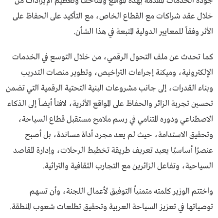
جودة الخدمات المقدمة بهذه المواقع والمتاحف وتعظيم الإيرادات من
خلال عقد شراكات مع القطاع الخاص، مع التأكيد على الحفاظ على
الأثر وفقاً للمعايير الدولية المتبعة في هذا الشأن.
كما تحدث عن ملف التحول الرقمي، من خلال التوسع في الخدمات
الإلكترونية، وميكنة إجراءات التراخيص، وتطوير منصات التدريب
وبناء القدرات، إلى جانب مشروعات البنية التحتية الرقمية التي تضمن
تحسين تجربة الزائر والحفاظ على المواقع الأثرية، لافتاً أيضاً إلى الذكاء
الاصطناعي ودوره المتنامي في رسم ملامح مستقبل قطاع السياحة،
وتحقيق الاستدامة، حيث لم يعد مجرد أداة مساندة، بل أصبح
عنصرًا أساسيًا يعيد تعريف طريقة تخطيط الرحلات، وإدارة المقاصد
السياحية، وتفاعل الزائرين مع التجارب الثقافية والتراثية.
واختتم الوزير كلمته متمنياً التوفيق لأعمال اللجنة، وأن تسهم
توصياتها في تعزيز السياحة العربية وتحقيق تطلعات شعوب المنطقة.