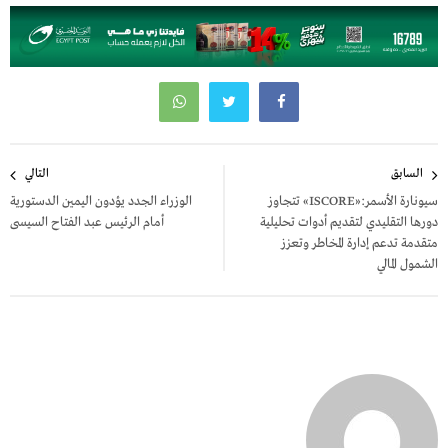
تصفّح
السابق
التالي
المقالات
سيونارة الأسمر:«ISCORE» تتجاوز
الوزراء الجدد يؤدون اليمين الدستورية
دورها التقليدي لتقديم أدوات تحليلية
أمام الرئيس عبد الفتاح السيسى
متقدمة تدعم إدارة المخاطر وتعزز
الشمول المالي