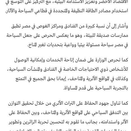
الاقتصاد الأخضر وتعزيز الاستدامة البيئية، مع التركيز على التوسع في
استخدام مصادر الطاقة النظيفة والمتجددة في قطاعي السياحة والآثار.
وأشار إلى أن نسبة كبيرة من الفنادق ومراكز الغوص في مصر تطبق
ممارسات صديقة للبيئة، وهو ما يعكس الحرص على جعل السياحة
في مصر سياحة مسئولة بيئيا وواعية بتحديات تغير المناخ.
كما تحرص الوزارة على ضمان إتاحة الخدمات وإمكانية الوصول
للأشخاص ذوي الاحتياجات الخاصة في الفنادق والمنشآت السياحية،
وكذلك في المواقع الأثرية والمتاحف، إيمانا بحق الجميع في التمتع
بالتجربة السياحية على قدم المساواة.
كما تناول جهود الحفاظ على التراث الأثري من خلال تحقيق التوازن
بين التدفق السياحي على المواقع الأثرية والمتاحف، وبين الحفاظ على
الأثر واستدامته، بجانب ما تقوم به لتحسين تحربة الزائرين وتطوير