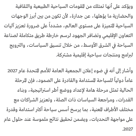
ويؤكد على أنها تمتلك من المقومات السياحية الطبيعية والثقافية
والحضارية ما يؤهلها، عن جدارة، لأن تكون من بين أبرز الوجهات
السياحية المتميزة على مستوى العالم، مشدداً على ضرورة تعزيز آليات
التعاون الإقليمي وتضافر الجهود لرسم خارطة طريق متكاملة لصناعة
السياحة في الشرق الأوسط، من خلال تنسيق السياسات، والترويج
لبرامج ومنتجات سياحية إقليمية مشتركة.
وأشار إلى أنه في ضوء إعلان الجمعية العامة للأمم المتحدة عام 2027
عاماً دولياً للسياحة المستدامة والقادرة على الصمود، فإن المرحلة
الحالية تمثل مرحلة هامة لإعداد ووضع أطر استراتيجية، وبناء
القدرات، ومراجعة السياسات ذات الصلة، وتعزيز الشراكات مع
مختلف الأطراف المعنية، بما يرسخ أسس سياحة أكثر استدامة وقدرة
على مواجهة التحديات، ويضمن تحقيق نتائج ملموسة عند حلول عام
2027.