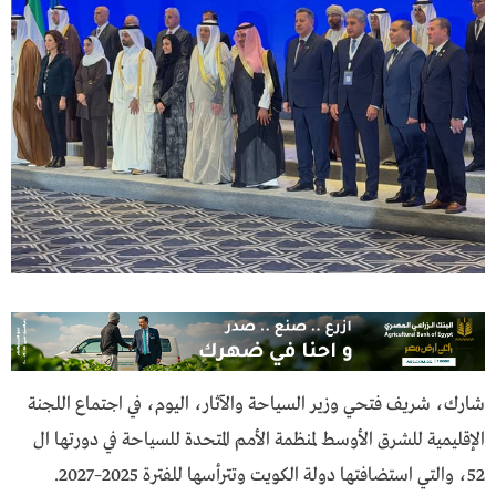
شارك، شريف فتحي وزير السياحة والآثار، اليوم، في اجتماع اللجنة
الإقليمية للشرق الأوسط لمنظمة الأمم المتحدة للسياحة في دورتها ال
52، والتي استضافتها دولة الكويت وتترأسها للفترة 2025–2027.