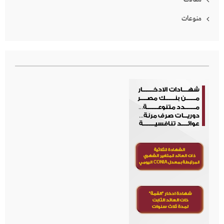
منوعات