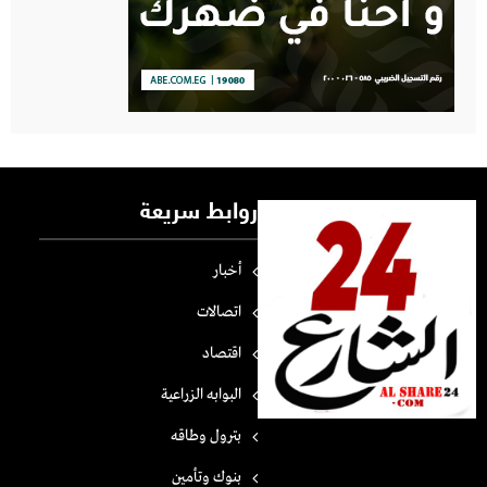
روابط سريعة
أخبار
اتصالات
اقتصاد
البوابه الزراعية
بترول وطاقه
بنوك وتأمين