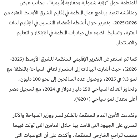
للمنظمة حول “رؤية شمولية ومقاربة إقليمية”، بجانب عرض
ومناقشة تنفيذ برنامج عمل المنظمة في إقليم للشرق الأوسط للفترة من
2025/2026، وتقرير حول أنشطة الأعضاء المنتسبين في الإقليم لذات
الفترة، وتسليط الضوء على مبادرات المنظمة في الابتكار والتعليم
والاستثمار.
كما تم استعراض التقرير الإقليمي للمنظمة للشرق الأوسط (2025–
2026)، حيث أشارت البيانات إلى استمرار تعافي السياحة بالمنطقة مع
نمو 3% في 2025، ووصول عدد السائحين إلى نحو 100 مليون،
وتجاوز العائد السياحي 150 مليار دولار في 2024، مع تسجيل مصر
أعلى معدل نمو سياحي (+20%).
وتقدمت الأمين العام للمنظمة بالشكر لمصر ووزير السياحة والآثار
المصري على الجهود التي قامت بها خلال العامين التي تولت فيهما
منصب المراجع الخارجي للمنظمة، وأكدت على أن التوصيات التي