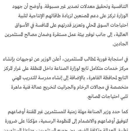
التنافسية وتحقيق معدلات تصدير غير مسبوقة. وأوضح أن جهود
الوزارة تركز على دعم المصنعين لزيادة طاقاتهم الإنتاجية لتلبية
احتياجات السوق المحلي وتعزيز قدرتهم على المنافسة في الأسواق
العالمية، إلى جانب توفير بيئة عمل مستقرة وضمان مصالح المستثمرين
الجادين.
في استجابة فورية لمطالب المستثمرين، أعلن الوزير عن توجيهات بإنشاء
مركز خدمات متكامل تابع لوزارة الصناعة داخل المنطقة على غرار المركز
التابع لمحافظة القاهرة، بالإضافة إلى إنشاء مدرسة للتدريب المهني
متخصصة في مجالات الرخام والجرانيت لتخريج عمالة فنية ماهرة
تلبي احتياجات المصانع.
كما حدد وزير الصناعة مهلة زمنية للمستثمرين غير المقننة أوضاعهم
لتوفيق أوضاعهم والانضمام إلى المنظومة الرسمية، مؤكدًا على ضرورة
تطبيق العدالة وتكافؤ الفرص بين جميع المستثمرين، وداعيًا المستثمرين