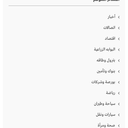
أخبار
اتصالات
اقتصاد
البوابه الزراعية
بترول وطاقه
بنوك وتأمين
بورصة وشركات
رياضة
سياحة وطيران
سيارات ونقل
صحة ومرأة