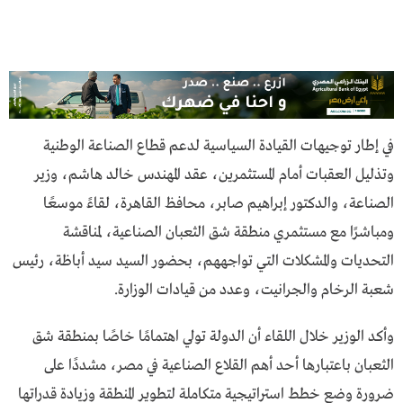
في إطار توجيهات القيادة السياسية لدعم قطاع الصناعة الوطنية
وتذليل العقبات أمام المستثمرين، عقد المهندس خالد هاشم، وزير
الصناعة، والدكتور إبراهيم صابر، محافظ القاهرة، لقاءً موسعًا
ومباشرًا مع مستثمري منطقة شق الثعبان الصناعية، لمناقشة
التحديات والمشكلات التي تواجههم، بحضور السيد سيد أباظة، رئيس
شعبة الرخام والجرانيت، وعدد من قيادات الوزارة.
وأكد الوزير خلال اللقاء أن الدولة تولي اهتمامًا خاصًا بمنطقة شق
الثعبان باعتبارها أحد أهم القلاع الصناعية في مصر، مشددًا على
ضرورة وضع خطط استراتيجية متكاملة لتطوير المنطقة وزيادة قدراتها