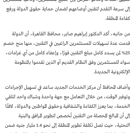
إلى سرعة التقدم لتقنين أوضاعهم لضمان حماية حقوق الدولة ورفع
كفاءة المنطقة.
من جانبه، أكد الدكتور إبراهيم صابر، محافظ القاهرة، أن الدولة
قدمت عدة تسهيلات للمستثمرين الراغبين في التقنين، منها منح خصم
25% لمن يسدد كامل مبلغ التقنين فورًا، وإعفاء كامل من أي غرامات،
سواء للمستثمرين وفق النظام القديم أو الذين تقدموا بالمنظومة
الإلكترونية الجديدة.
وأضاف المحافظ أن مركز الخدمات الجديد ساعد في تسهيل الإجراءات
وتوفير الوقت، من خلال التعامل مع جهة واحدة وشباك واحد لتلقي
الخدمة، بما يعزز الكفاءة والشفافية وحقوق المواطنين والدولة، لافتًا
إلى أن المبالغ المحصلة من التقنين تُخصص لتطوير المرافق والبنية
التحتية، حيث تصل تكلفة تطوير المنطقة إلى نحو 1.4 مليار جنيه ضمن