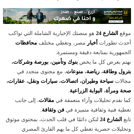
موقع
الشارع 24
هو منصتك الإخبارية الشاملة التي تواكب
أحدث تطورات
أخبار
مصر، وتغطي مختلف
محافظات
الجمهورية بمتابعة دقيقة ومستمرة.
نهتم بعرض كل ما يخص
بنوك وتأمين
،
بورصة وشركات
،
بترول وطاقة
،
رياضة
،
منوعات
، مع محتوى متجدد في
مجالات
سياحة وطيران
،
اتصالات
،
سيارات ونقل
،
عقارات
،
صحة ومرأة
،
البوابة الزراعية
.
كما نقدم تحليلات وآراء متعمقة في
مقالات
، إلى جانب
تغطية فنية وثقافية متميزة في
فن وثقافة
.
تابع
الشارع 24
لتكن دائمًا في قلب الحدث، بمحتوى موثوق
وتحليلات حصرية تغطي كل ما يهم القارئ المصري