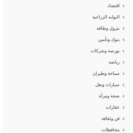
اقتصاد
البوابه الزراعية
بترول وطاقه
بنوك وتأمين
بورصة وشركات
رياضة
سياحة وطيران
سيارات ونقل
صحة ومرأة
عقارات
فن وثقافة
محافظات