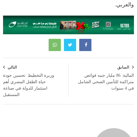
والعربي.
تصفّح
السابق
التالي
المقالات
المالية: 86 مليار جنيه فوائض
وزيرة التخطيط: تحسين جودة
متراكمة للتأمين الصحي الشامل
حياة الطفل المصري أهم
في 4 سنوات
استثمار للدولة في صناعة
المستقبل