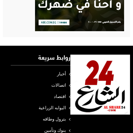
روابط سريعة
أخبار
اتصالات
اقتصاد
البوابه الزراعية
بترول وطاقه
بنوك وتأمين